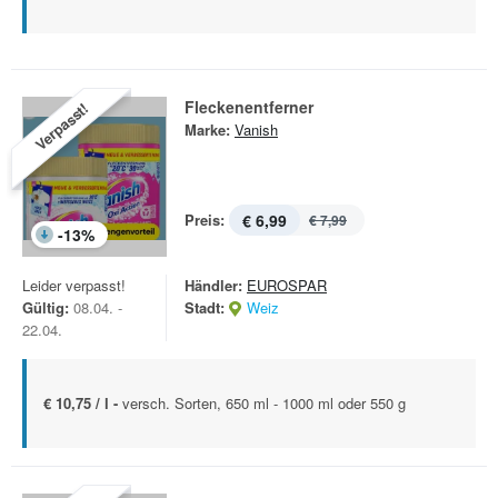
Fleckenentferner
Verpasst!
Marke:
Vanish
Preis:
€ 6,99
€ 7,99
-
13
%
Leider verpasst!
Händler:
EUROSPAR
Gültig:
08.04. -
Stadt:
Weiz
22.04.
€ 10,75 / l -
versch. Sorten, 650 ml - 1000 ml oder 550 g