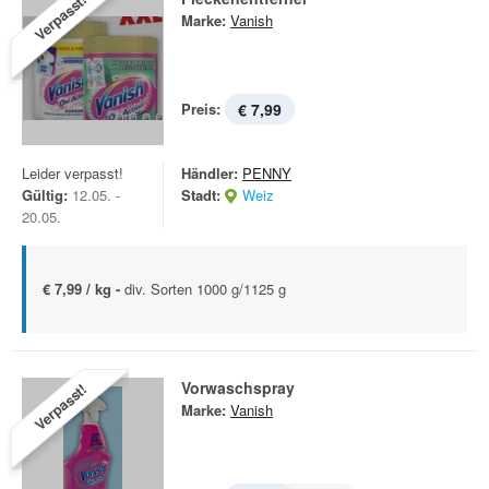
Verpasst!
Marke:
Vanish
Preis:
€ 7,99
Leider verpasst!
Händler:
PENNY
Gültig:
12.05. -
Stadt:
Weiz
20.05.
€ 7,99 / kg -
div. Sorten 1000 g/1125 g
Vorwaschspray
Verpasst!
Marke:
Vanish