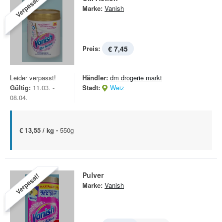
Verpasst!
Marke:
Vanish
Preis:
€ 7,45
Leider verpasst!
Händler:
dm drogerie markt
Gültig:
11.03. -
Stadt:
Weiz
08.04.
€ 13,55 / kg -
550g
Pulver
Verpasst!
Marke:
Vanish