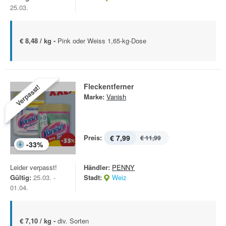
25.03.
€ 8,48 / kg -
Pink oder Weiss 1,65-kg-Dose
Fleckentferner
Verpasst!
Marke:
Vanish
Preis:
€ 7,99
€ 11,99
-
33
%
Leider verpasst!
Händler:
PENNY
Gültig:
25.03. -
Stadt:
Weiz
01.04.
€ 7,10 / kg -
div. Sorten