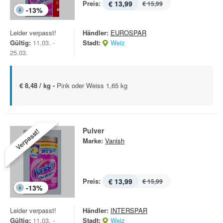
Preis:
€ 13,99
€ 15,99
-
13
%
Leider verpasst!
Händler:
EUROSPAR
Gültig:
11.03. -
Stadt:
Weiz
25.03.
€ 8,48 / kg -
Pink oder Weiss 1,65 kg
Pulver
Verpasst!
Marke:
Vanish
Preis:
€ 13,99
€ 15,99
-
13
%
Leider verpasst!
Händler:
INTERSPAR
Gültig:
11.03. -
Stadt:
Weiz