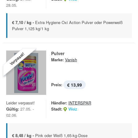
28.05.
€ 7,10 / kg -
Extra Hygiene Oxi Action Pulver oder Powerweiß
Pulver 1,125 kg/1 kg
Pulver
Verpasst!
Marke:
Vanish
Preis:
€ 13,99
Leider verpasst!
Händler:
INTERSPAR
Gültig:
27.05. -
Stadt:
Weiz
02.06.
€ 8,48 / kg -
Pink oder Weiß 1,65-kg-Dose