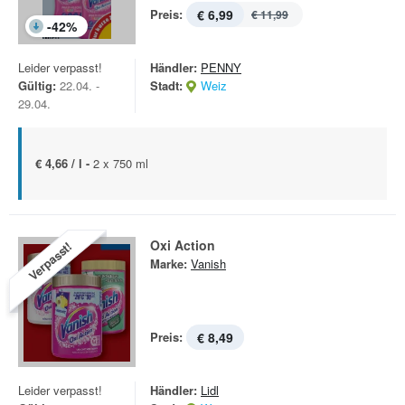
Preis:
€ 6,99
€ 11,99
-
42
%
Leider verpasst!
Händler:
PENNY
Gültig:
22.04. -
Stadt:
Weiz
29.04.
€ 4,66 / l -
2 x 750 ml
Oxi Action
Verpasst!
Marke:
Vanish
Preis:
€ 8,49
Leider verpasst!
Händler:
Lidl