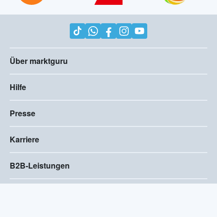
Über marktguru
Hilfe
Presse
Karriere
B2B-Leistungen
Impressum
AGB
Compliance
Barrierefreiheitserklärung
Datenschutz
Privatsphären-Einstellungen