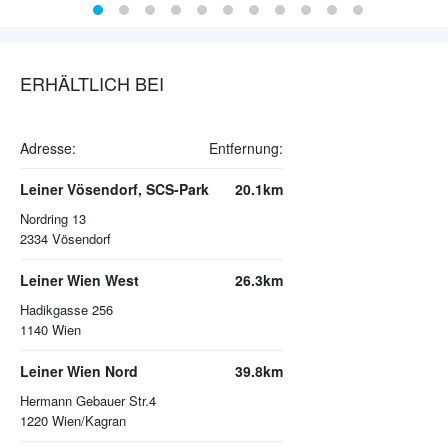
ERHÄLTLICH BEI
Adresse:
Entfernung:
Leiner Vösendorf, SCS-Park
20.1km
Nordring 13
2334
Vösendorf
Leiner Wien West
26.3km
Hadikgasse 256
1140
Wien
Leiner Wien Nord
39.8km
Hermann Gebauer Str.4
1220
Wien/Kagran