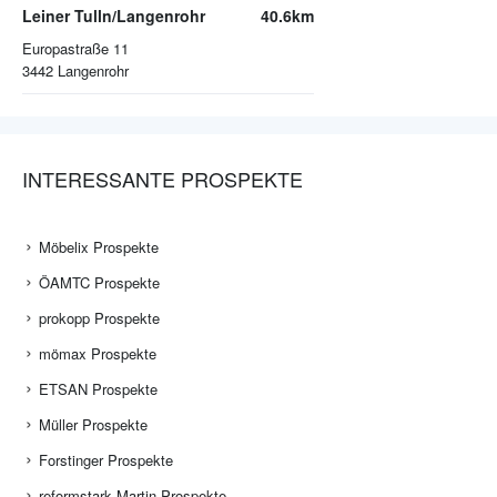
Leiner Tulln/Langenrohr
40.6km
Europastraße 11
3442
Langenrohr
INTERESSANTE PROSPEKTE
Möbelix Prospekte
ÖAMTC Prospekte
prokopp Prospekte
mömax Prospekte
ETSAN Prospekte
Müller Prospekte
Forstinger Prospekte
reformstark Martin Prospekte