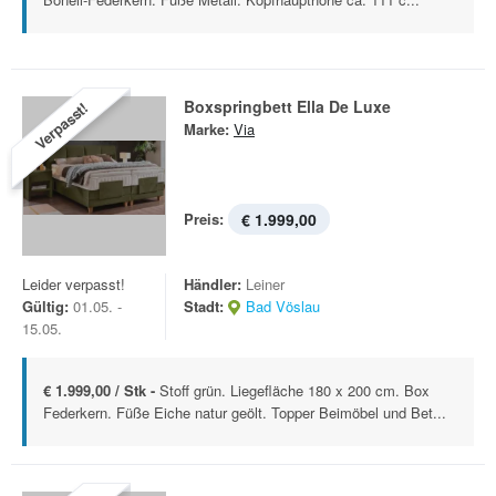
Boxspringbett Ella De Luxe
Verpasst!
Marke:
Via
Preis:
€ 1.999,00
Leider verpasst!
Händler:
Leiner
Gültig:
01.05. -
Stadt:
Bad Vöslau
15.05.
€ 1.999,00 / Stk -
Stoff grün. Liegefläche 180 x 200 cm. Box
Federkern. Füße Eiche natur geölt. Topper Beimöbel und Bet...