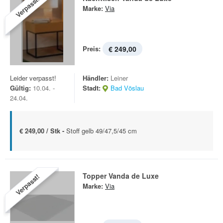
Verpasst!
Marke:
Via
Preis:
€ 249,00
Leider verpasst!
Händler:
Leiner
Gültig:
10.04. -
Stadt:
Bad Vöslau
24.04.
€ 249,00 / Stk -
Stoff gelb 49/47,5/45 cm
Topper Vanda de Luxe
Verpasst!
Marke:
Via