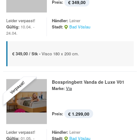
Preis:
€ 349,00
Leider verpasst!
Händler:
Leiner
Gültig:
10.04. -
Stadt:
Bad Vöslau
24.04.
€ 349,00 / Stk -
Visco 180 x 200 cm.
Boxspringbett Vanda de Luxe V01
Verpasst!
Marke:
Via
Preis:
€ 1.299,00
Leider verpasst!
Händler:
Leiner
Gültig:
01.05. -
Stadt:
Bad Vöslau