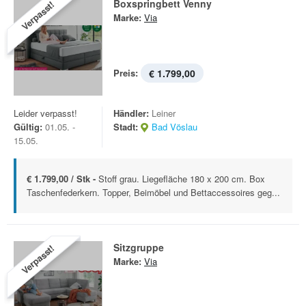
Boxspringbett Venny
Verpasst!
Marke:
Via
Preis:
€ 1.799,00
Leider verpasst!
Händler:
Leiner
Gültig:
01.05. -
Stadt:
Bad Vöslau
15.05.
€ 1.799,00 / Stk -
Stoff grau. Liegefläche 180 x 200 cm. Box
Taschenfederkern. Topper, Beimöbel und Bettaccessoires geg...
Sitzgruppe
Verpasst!
Marke:
Via