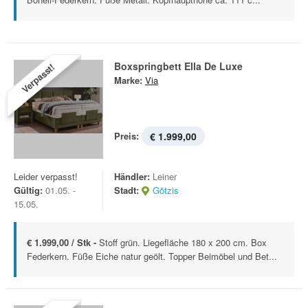
Boxspringbett Ella De Luxe
Verpasst!
Marke:
Via
Preis:
€ 1.999,00
Leider verpasst!
Händler:
Leiner
Gültig:
01.05. -
Stadt:
Götzis
15.05.
€ 1.999,00 / Stk -
Stoff grün. Liegefläche 180 x 200 cm. Box
Federkern. Füße Eiche natur geölt. Topper Beimöbel und Bet...