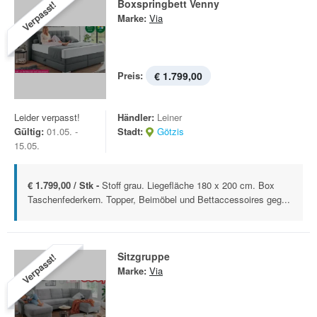
Boxspringbett Venny
Verpasst!
Marke:
Via
Preis:
€ 1.799,00
Leider verpasst!
Händler:
Leiner
Gültig:
01.05. -
Stadt:
Götzis
15.05.
€ 1.799,00 / Stk -
Stoff grau. Liegefläche 180 x 200 cm. Box
Taschenfederkern. Topper, Beimöbel und Bettaccessoires geg...
Sitzgruppe
Verpasst!
Marke:
Via