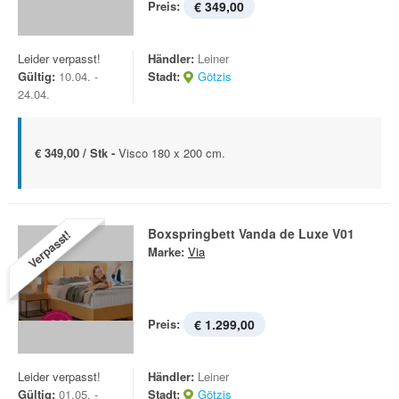
Preis:
€ 349,00
Leider verpasst!
Händler:
Leiner
Gültig:
10.04. -
Stadt:
Götzis
24.04.
€ 349,00 / Stk -
Visco 180 x 200 cm.
Boxspringbett Vanda de Luxe V01
Verpasst!
Marke:
Via
Preis:
€ 1.299,00
Leider verpasst!
Händler:
Leiner
Gültig:
01.05. -
Stadt:
Götzis