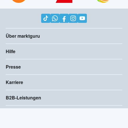
Über marktguru
Hilfe
Presse
Karriere
B2B-Leistungen
Impressum
AGB
Compliance
Barrierefreiheitserklärung
Datenschutz
Privatsphären-Einstellungen