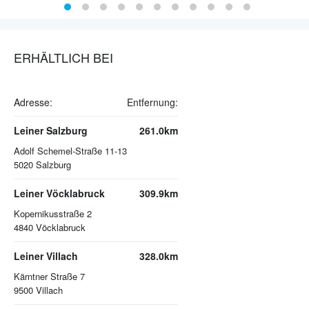
ERHÄLTLICH BEI
Adresse:
Entfernung:
Leiner Salzburg
261.0km
Adolf Schemel-Straße 11-13
5020
Salzburg
Leiner Vöcklabruck
309.9km
Kopernikusstraße 2
4840
Vöcklabruck
Leiner Villach
328.0km
Kärntner Straße 7
9500
Villach