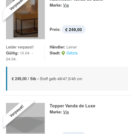
Verpasst!
Marke:
Via
Preis:
€ 249,00
Leider verpasst!
Händler:
Leiner
Gültig:
10.04. -
Stadt:
Götzis
24.04.
€ 249,00 / Stk -
Stoff gelb 49/47,5/45 cm
Topper Vanda de Luxe
Verpasst!
Marke:
Via