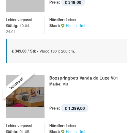
Preis:
€ 349,00
Leider verpasst!
Händler:
Leiner
Gültig:
10.04. -
Stadt:
Hall in Tirol
24.04.
€ 349,00 / Stk -
Visco 180 x 200 cm.
Boxspringbett Vanda de Luxe V01
Verpasst!
Marke:
Via
Preis:
€ 1.299,00
Leider verpasst!
Händler:
Leiner
Gültig:
01.05. -
Stadt:
Hall in Tirol