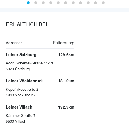
ERHÄLTLICH BEI
Adresse:
Entfernung:
Leiner Salzburg
129.6km
Adolf Schemel-Straße 11-13
5020
Salzburg
Leiner Vöcklabruck
181.0km
Kopernikusstraße 2
4840
Vöcklabruck
Leiner Villach
192.9km
Kärntner Straße 7
9500
Villach