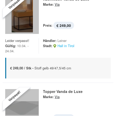
Verpasst!
Marke:
Via
Preis:
€ 249,00
Leider verpasst!
Händler:
Leiner
Gültig:
10.04. -
Stadt:
Hall in Tirol
24.04.
€ 249,00 / Stk -
Stoff gelb 49/47,5/45 cm
Topper Vanda de Luxe
Verpasst!
Marke:
Via