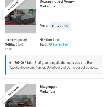
Boxspringbett Venny
Verpasst!
Marke:
Via
Preis:
€ 1.799,00
Leider verpasst!
Händler:
Leiner
Gültig:
01.05. -
Stadt:
Hall in Tirol
15.05.
€ 1.799,00 / Stk -
Stoff grau. Liegefläche 180 x 200 cm. Box
Taschenfederkern. Topper, Beimöbel und Bettaccessoires geg...
Sitzgruppe
Verpasst!
Marke:
Via