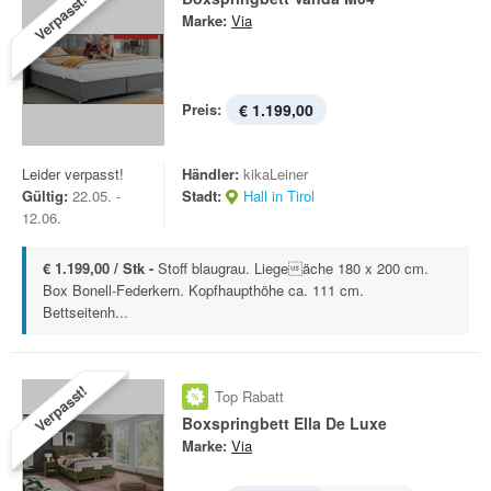
Verpasst!
Marke:
Via
Preis:
€ 1.199,00
Leider verpasst!
Händler:
kikaLeiner
Gültig:
22.05. -
Stadt:
Hall in Tirol
12.06.
€ 1.199,00 / Stk -
Stoff blaugrau. Liegeäche 180 x 200 cm.
Box Bonell-Federkern. Kopfhaupthöhe ca. 111 cm.
Bettseitenh...
Verpasst!
Top Rabatt
Boxspringbett Ella De Luxe
Marke:
Via