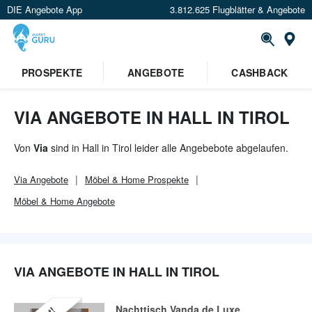
DIE Angebote App
3.812.625 Flugblätter & Angebote
Or
PROSPEKTE
ANGEBOTE
CASHBACK
VIA ANGEBOTE IN HALL IN TIROL
Von
Via
sind in Hall in Tirol leider alle Angebebote abgelaufen.
Via
Angebote
Möbel & Home
Prospekte
Möbel & Home
Angebote
VIA ANGEBOTE IN HALL IN TIROL
Nachttisch Vanda de Luxe