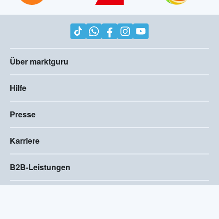
Über marktguru
Hilfe
Presse
Karriere
B2B-Leistungen
Impressum
AGB
Compliance
Barrierefreiheitserklärung
Datenschutz
Privatsphären-Einstellungen