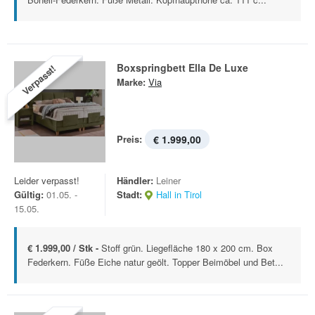
Boxspringbett Ella De Luxe
Verpasst!
Marke:
Via
Preis:
€ 1.999,00
Leider verpasst!
Händler:
Leiner
Gültig:
01.05. -
Stadt:
Hall in Tirol
15.05.
€ 1.999,00 / Stk -
Stoff grün. Liegefläche 180 x 200 cm. Box
Federkern. Füße Eiche natur geölt. Topper Beimöbel und Bet...