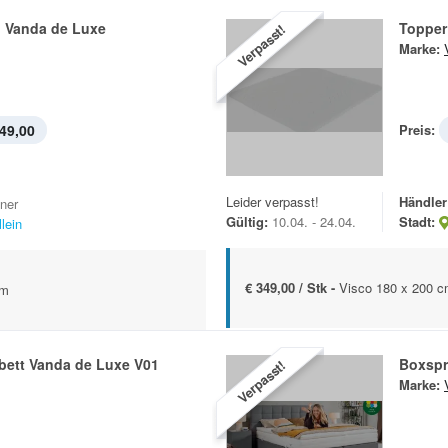
h Vanda de Luxe
Topper
Verpasst!
Marke:
49,00
Preis:
Leider verpasst!
Händler
iner
Gültig:
10.04. - 24.04.
Stadt:
lein
€ 349,00 / Stk -
Visco 180 x 200 c
cm
bett Vanda de Luxe V01
Boxspr
Verpasst!
Marke: