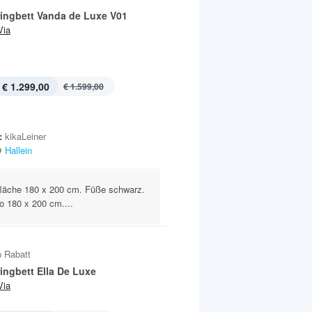
ingbett Vanda de Luxe V01
Via
€ 1.299,00
€ 1.599,00
:
kikaLeiner
Hallein
efläche 180 x 200 cm. Füße schwarz.
o 180 x 200 cm....
 Rabatt
ingbett Ella De Luxe
Via