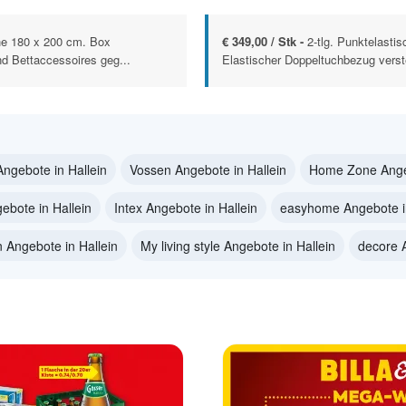
che 180 x 200 cm. Box
€ 349,00 / Stk -
2-tlg. Punktelast
d Bettaccessoires geg...
Elastischer Doppeltuchbezug verst
Angebote in Hallein
Vossen Angebote in Hallein
Home Zone Angeb
ebote in Hallein
Intex Angebote in Hallein
easyhome Angebote in
 Angebote in Hallein
My living style Angebote in Hallein
decore A