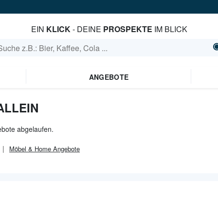
EIN
KLICK
- DEINE
PROSPEKTE
IM BLICK
ANGEBOTE
ALLEIN
bebote abgelaufen.
Möbel & Home
Angebote