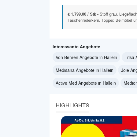
€ 1.799,00 / Stk -
Stoff grau. Liegeflä
Taschenfederkern. Topper, Beimöbel un
Interessante Angebote
Von Behren Angebote in Hallein
Trisa 
Medisana Angebote in Hallein
Joie Ang
Active Med Angebote in Hallein
Medion
HIGHLIGHTS