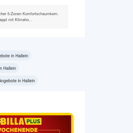
ischer 5-Zonen Komfortschaumkern.
eppt mit Klimaho...
ote in Hallein
 Hallein
ngebote in Hallein