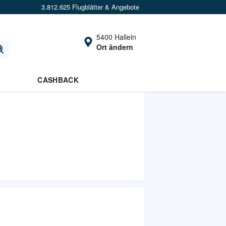
3.812.625 Flugblätter & Angebote
5400 Hallein
Ort ändern
CASHBACK