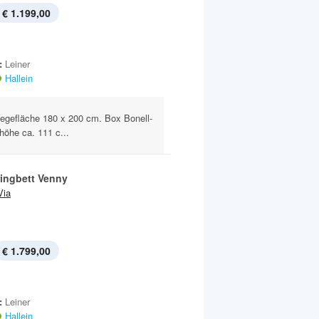
€ 1.199,00
:
Leiner
Hallein
Liegefläche 180 x 200 cm. Box Bonell-
höhe ca. 111 c...
ingbett Venny
Via
€ 1.799,00
:
Leiner
Hallein