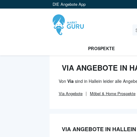
DIE Angebote App
PROSPEKTE
VIA ANGEBOTE IN H
Von
Via
sind in Hallein leider alle Ange
Via
Angebote
Möbel & Home
Prospekte
VIA ANGEBOTE IN HALLEIN