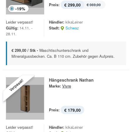
Preis:
€ 299,00
€ 369,00
-
19
%
Leider verpasst!
Händler:
kikaLeiner
Gültig:
14.11. -
Stadt:
Schwaz
28.11.
€ 299,00 / Stk -
Waschtischunterschrank und
Mineralgussbecken. Ca. B 110 cm. Zubehör gegen Aufpreis.
Hängeschrank Nathan
Verpasst!
Marke:
Vivre
Preis:
€ 179,00
Leider verpasst!
Händler:
kikaLeiner