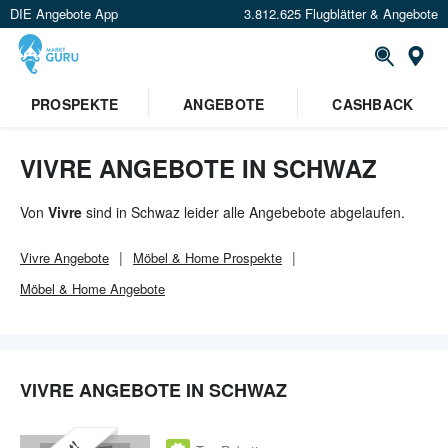
DIE Angebote App
3.812.625 Flugblätter & Angebote
Or
PROSPEKTE
ANGEBOTE
CASHBACK
VIVRE ANGEBOTE IN SCHWAZ
Von
Vivre
sind in Schwaz leider alle Angebebote abgelaufen.
Vivre
Angebote
Möbel & Home
Prospekte
Möbel & Home
Angebote
VIVRE ANGEBOTE IN SCHWAZ