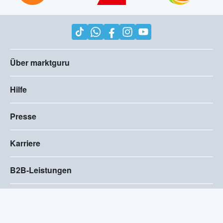
Über marktguru
Hilfe
Presse
Karriere
B2B-Leistungen
Impressum
AGB
Compliance
Barrierefreiheitserklärung
Datenschutz
Privatsphären-Einstellungen