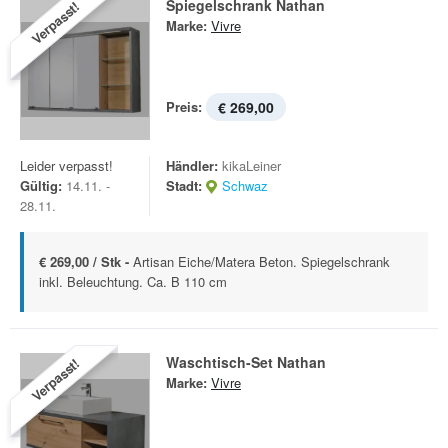
Spiegelschrank Nathan
Verpasst!
Marke:
Vivre
Preis:
€ 269,00
Leider verpasst!
Händler:
kikaLeiner
Gültig:
14.11. -
Stadt:
Schwaz
28.11.
€ 269,00 / Stk -
Artisan Eiche/Matera Beton. Spiegelschrank
inkl. Beleuchtung. Ca. B 110 cm
Waschtisch-Set Nathan
Verpasst!
Marke:
Vivre