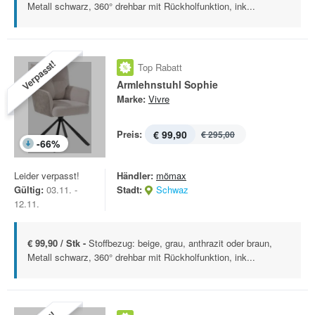
Metall schwarz, 360° drehbar mit Rückholfunktion, ink...
Verpasst!
Top Rabatt
Armlehnstuhl Sophie
Marke:
Vivre
Preis:
€ 99,90
€ 295,00
-
66
%
Leider verpasst!
Händler:
mömax
Gültig:
03.11. -
Stadt:
Schwaz
12.11.
€ 99,90 / Stk -
Stoffbezug: beige, grau, anthrazit oder braun,
Metall schwarz, 360° drehbar mit Rückholfunktion, ink...