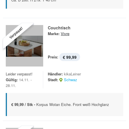
Couchtisch
Verpasst!
Marke:
Vivre
Preis:
€ 99,99
Leider verpasst!
Händler:
kikaLeiner
Gültig:
14.11. -
Stadt:
Schwaz
28.11.
€ 99,99 / Stk -
Korpus Wotan Eiche. Front weiß Hochglanz