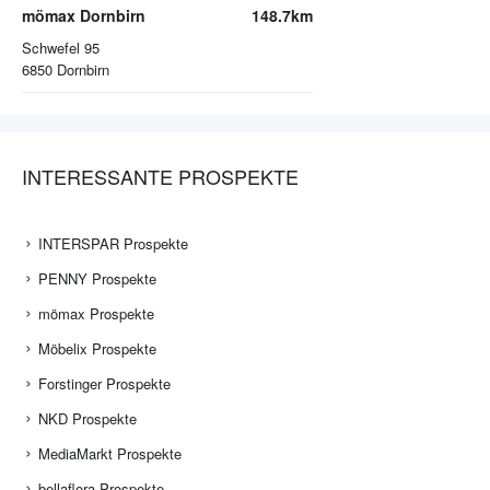
mömax Dornbirn
148.7km
Schwefel 95
6850
Dornbirn
INTERESSANTE PROSPEKTE
INTERSPAR Prospekte
PENNY Prospekte
mömax Prospekte
Möbelix Prospekte
Forstinger Prospekte
NKD Prospekte
MediaMarkt Prospekte
bellaflora Prospekte