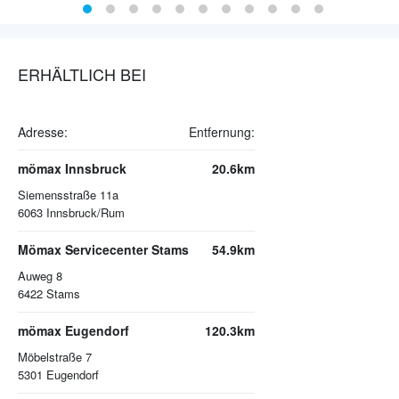
ERHÄLTLICH BEI
Adresse:
Entfernung:
mömax Innsbruck
20.6km
Siemensstraße 11a
6063
Innsbruck/Rum
Mömax Servicecenter Stams
54.9km
Auweg 8
6422
Stams
mömax Eugendorf
120.3km
Möbelstraße 7
5301
Eugendorf