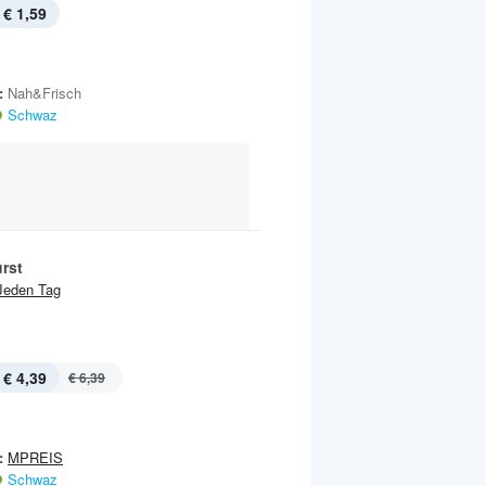
€ 1,59
:
Nah&Frisch
Schwaz
rst
Jeden Tag
€ 4,39
€ 6,39
:
MPREIS
Schwaz