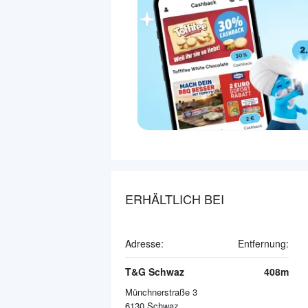
ERHÄLTLICH BEI
Adresse:
Entfernung:
T&G Schwaz
408m
Münchnerstraße 3
6130
Schwaz