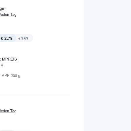
ger
Jeden Tag
€ 2,79
€ 3,69
:
MPREIS
 4
 APP 200 g
Jeden Tag