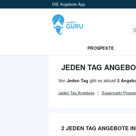
DIE Angebote App
PROSPEKTE
JEDEN TAG ANGEBO
Von
Jeden Tag
gibt es aktuell
2 Angebo
Jeden Tag
Angebote
Supermarkt
Prospe
2 JEDEN TAG ANGEBOTE I