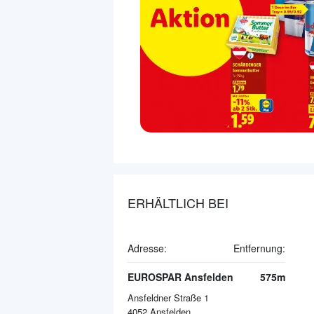
ERHÄLTLICH BEI
Adresse:
Entfernung:
EUROSPAR Ansfelden
575m
Ansfeldner Straße 1
4052
Ansfelden