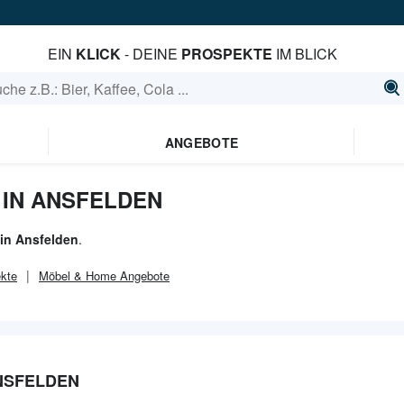
EIN
KLICK
- DEINE
PROSPEKTE
IM BLICK
ANGEBOTE
IN ANSFELDEN
in Ansfelden
.
kte
Möbel & Home
Angebote
NSFELDEN