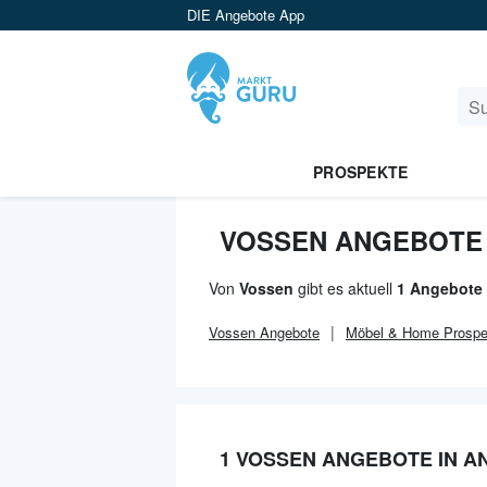
DIE Angebote App
PROSPEKTE
VOSSEN ANGEBOTE 
Von
Vossen
gibt es aktuell
1 Angebote 
Vossen
Angebote
Möbel & Home
Prospe
1 VOSSEN ANGEBOTE IN A