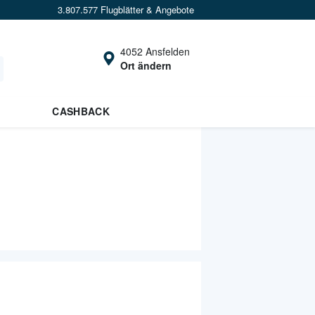
3.807.577 Flugblätter & Angebote
4052 Ansfelden
Ort ändern
CASHBACK