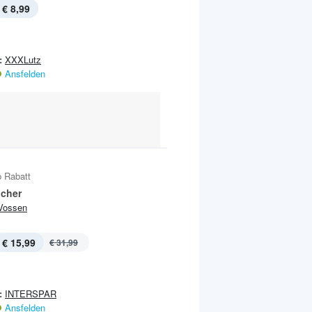
€ 8,99
:
XXXLutz
Ansfelden
 Rabatt
cher
Vossen
€ 15,99
€ 31,99
:
INTERSPAR
Ansfelden