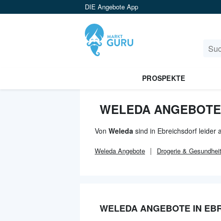
DIE Angebote App
PROSPEKTE
WELEDA ANGEBOTE 
Von
Weleda
sind in Ebreichsdorf leider
Weleda
Angebote
Drogerie & Gesundhei
WELEDA ANGEBOTE IN EB