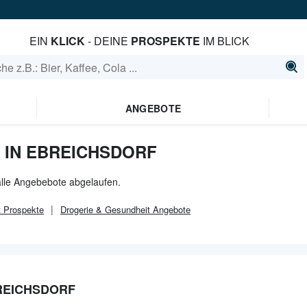
EIN
KLICK
- DEINE
PROSPEKTE
IM BLICK
Verrate
deiner
ANGEBOTE
IN EBREICHSDORF
 alle Angebebote abgelaufen.
t
Prospekte
Drogerie & Gesundheit
Angebote
REICHSDORF