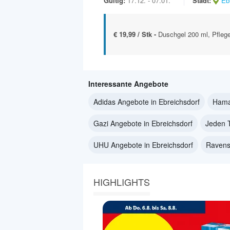
Gültig:
17.12. - 07.01.
Stadt:
Eb
€ 19,99 / Stk -
Duschgel 200 ml, Pfleg
Interessante Angebote
Adidas Angebote in Ebreichsdorf
Hama
Gazi Angebote in Ebreichsdorf
Jeden T
UHU Angebote in Ebreichsdorf
Ravens
HIGHLIGHTS