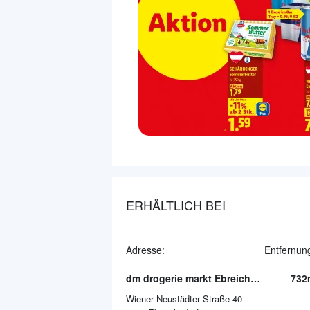
ERHÄLTLICH BEI
Adresse:
Entfernun
dm drogerie markt Ebreichsdorf
732
Wiener Neustädter Straße 40