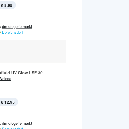
€ 8,95
:
dm drogerie markt
Ebreichsdorf
fluid UV Glow LSF 30
Weleda
€ 12,95
:
dm drogerie markt
Ebreichsdorf