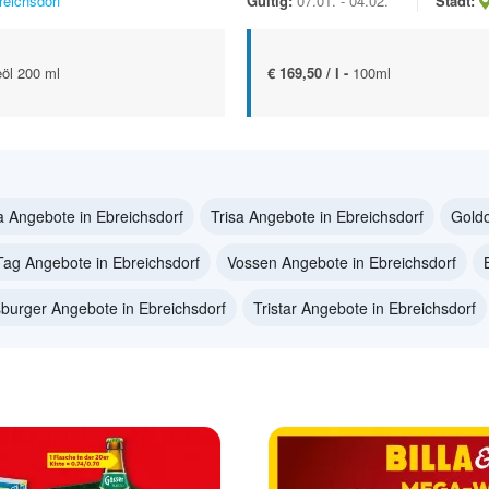
reichsdorf
Gültig:
07.01. - 04.02.
Stadt:
eöl 200 ml
€ 169,50 / l -
100ml
 Angebote in Ebreichsdorf
Trisa Angebote in Ebreichsdorf
Goldo
ag Angebote in Ebreichsdorf
Vossen Angebote in Ebreichsdorf
burger Angebote in Ebreichsdorf
Tristar Angebote in Ebreichsdorf