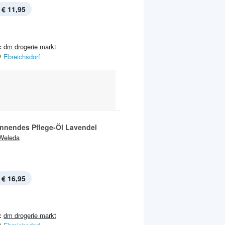
€ 11,95
:
dm drogerie markt
Ebreichsdorf
nnendes Pflege-Öl Lavendel
Weleda
€ 16,95
:
dm drogerie markt