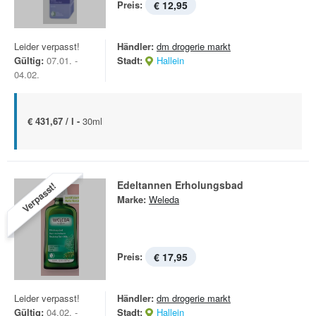
Preis:
€ 12,95
Leider verpasst!
Händler:
dm drogerie markt
Gültig:
07.01. -
Stadt:
Hallein
04.02.
€ 431,67 / l -
30ml
Edeltannen Erholungsbad
Verpasst!
Marke:
Weleda
Preis:
€ 17,95
Leider verpasst!
Händler:
dm drogerie markt
Gültig:
04.02. -
Stadt:
Hallein