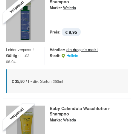
Shampoo
Verpasst!
Marke:
Weleda
Preis:
€ 8,95
Leider verpasst!
Händler:
dm drogerie markt
Gültig:
11.03. -
Stadt:
Hallein
08.04.
€ 35,80 / l -
div. Sorten 250ml
Baby Calendula Waschlotion-
Verpasst!
Shampoo
Marke:
Weleda