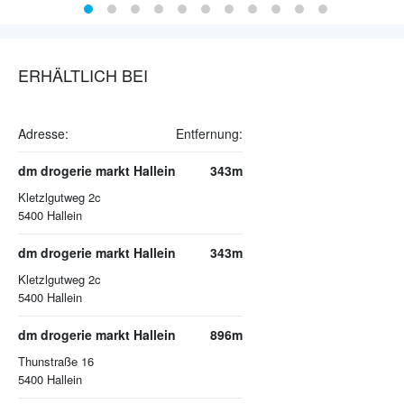
ERHÄLTLICH BEI
Adresse:
Entfernung:
dm drogerie markt Hallein
343m
Kletzlgutweg 2c
5400
Hallein
dm drogerie markt Hallein
343m
Kletzlgutweg 2c
5400
Hallein
dm drogerie markt Hallein
896m
Thunstraße 16
5400
Hallein