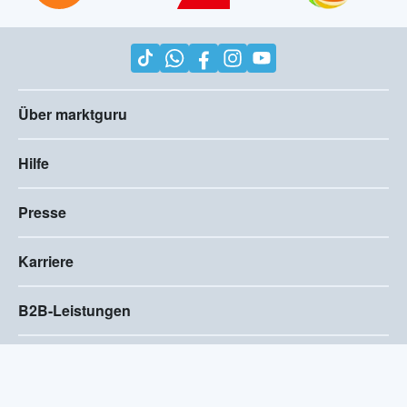
Über marktguru
Hilfe
Presse
Karriere
B2B-Leistungen
Impressum
AGB
Compliance
Barrierefreiheitserklärung
Datenschutz
Privatsphären-Einstellungen