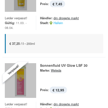
Preis:
€ 7,45
Leider verpasst!
Händler:
dm drogerie markt
Gültig:
11.03. -
Stadt:
Hallein
08.04.
€ 37,25 / l -
200ml
Sonnenfluid UV Glow LSF 30
Verpasst!
Marke:
Weleda
Preis:
€ 12,95
Leider verpasst!
Händler:
dm drogerie markt