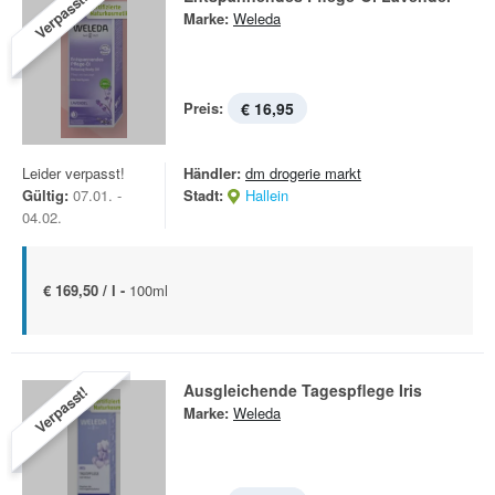
Verpasst!
Marke:
Weleda
Preis:
€ 16,95
Leider verpasst!
Händler:
dm drogerie markt
Gültig:
07.01. -
Stadt:
Hallein
04.02.
€ 169,50 / l -
100ml
Ausgleichende Tagespflege Iris
Verpasst!
Marke:
Weleda