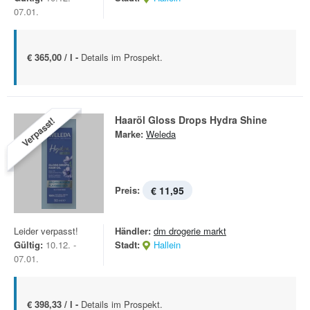
07.01.
€ 365,00 / l -
Details im Prospekt.
Haaröl Gloss Drops Hydra Shine
Verpasst!
Marke:
Weleda
Preis:
€ 11,95
Leider verpasst!
Händler:
dm drogerie markt
Gültig:
10.12. -
Stadt:
Hallein
07.01.
€ 398,33 / l -
Details im Prospekt.