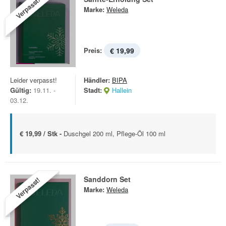
Verpasst!
Marke:
Weleda
Preis:
€ 19,99
Leider verpasst!
Händler:
BIPA
Gültig:
19.11. -
Stadt:
Hallein
03.12.
€ 19,99 / Stk -
Duschgel 200 ml, Pflege-Öl 100 ml
Sanddorn Set
Verpasst!
Marke:
Weleda