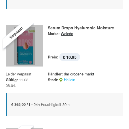
Serum Drops Hyaluronic Moisture
Verpasst!
Marke:
Weleda
Preis:
€ 10,95
Leider verpasst!
Händler:
dm drogerie markt
Gültig:
11.03. -
Stadt:
Hallein
08.04.
€ 365,00 / l -
24h Feuchtigkeit 30ml