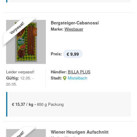
Bergsteiger-Cabanossi
Verpasst!
Marke:
Wiesbauer
Preis:
€ 9,99
Leider verpasst!
Händler:
BILLA PLUS
Gültig:
12.05. -
Stadt:
Mistelbach
20.05.
€ 15,37 / kg -
650 g Packung
Wiener Heurigen Aufschnitt