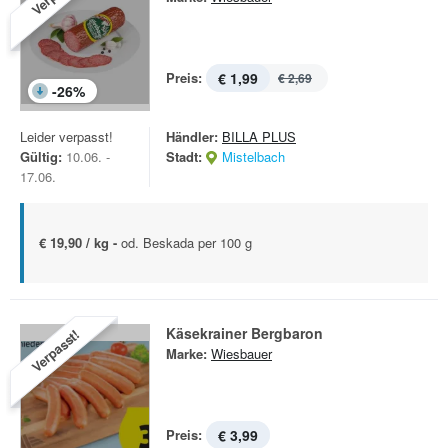
Preis:
€ 1,99
€ 2,69
-
26
%
Leider verpasst!
Händler:
BILLA PLUS
Gültig:
10.06. -
Stadt:
Mistelbach
17.06.
€ 19,90 / kg -
od. Beskada per 100 g
Käsekrainer Bergbaron
Verpasst!
Marke:
Wiesbauer
Preis:
€ 3,99