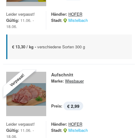
Leider verpasst!
Händler:
HOFER
Gültig:
11.06. -
Stadt:
Mistelbach
18.06.
€ 13,30 / kg -
verschiedene Sorten 300 g
Aufschnitt
Verpasst!
Marke:
Wiesbauer
Preis:
€ 2,99
Leider verpasst!
Händler:
HOFER
Gültig:
11.06. -
Stadt:
Mistelbach
18.06.