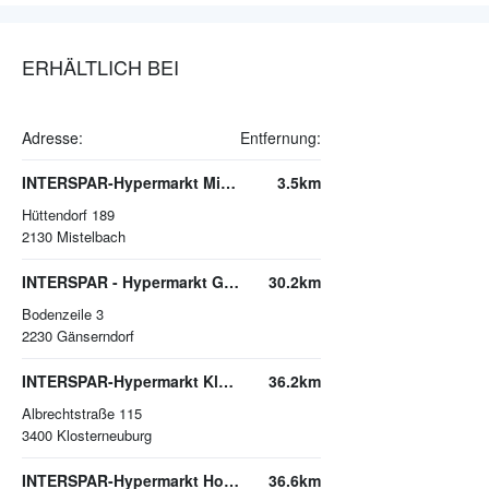
ERHÄLTLICH BEI
Adresse:
Entfernung:
INTERSPAR-Hypermarkt Mistelbach
3.5km
Hüttendorf 189
2130
Mistelbach
INTERSPAR - Hypermarkt Gänserndorf
30.2km
Bodenzeile 3
2230
Gänserndorf
INTERSPAR-Hypermarkt Klosterneuburg
36.2km
Albrechtstraße 115
3400
Klosterneuburg
INTERSPAR-Hypermarkt Hollabrunn
36.6km