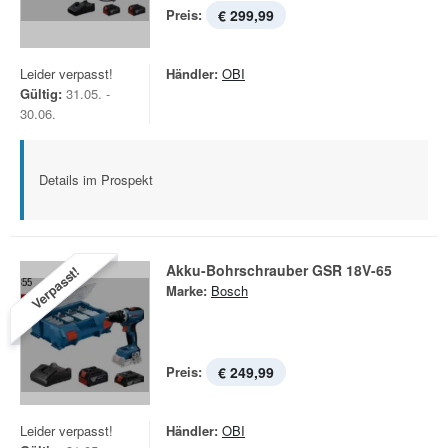
Preis:
€ 299,99
Leider verpasst!
Händler:
OBI
Gültig:
31.05. -
30.06.
Details im Prospekt
Akku-Bohrschrauber GSR 18V-65
Verpasst!
Marke:
Bosch
Preis:
€ 249,99
Leider verpasst!
Händler:
OBI