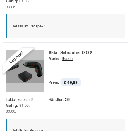
Gültig:
31.05. -
30.06.
Details im Prospekt
Akku-Schrauber IXO 8
Verpasst!
Marke:
Bosch
Preis:
€ 49,99
Leider verpasst!
Händler:
OBI
Gültig:
31.05. -
30.06.
Details im Prospekt