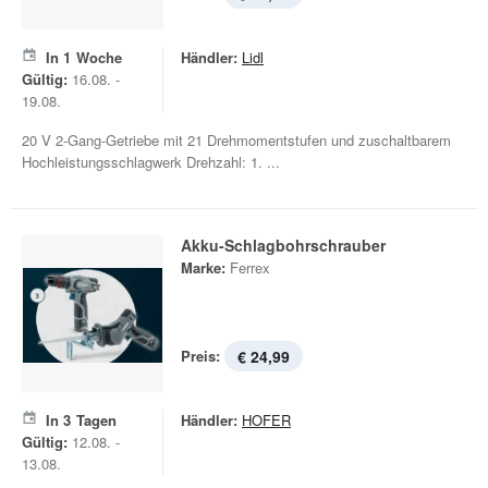
In
1
Woche
Händler:
Lidl
Gültig:
16.08. -
19.08.
20 V 2-Gang-Getriebe mit 21 Drehmomentstufen und zuschaltbarem
Hochleistungsschlagwerk Drehzahl: 1. ...
Akku-Schlagbohrschrauber
Marke:
Ferrex
Preis:
€ 24,99
In
3
Tagen
Händler:
HOFER
Gültig:
12.08. -
13.08.