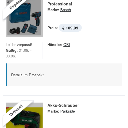
Verpasst!
Professional
Marke:
Bosch
Preis:
€ 109,99
Leider verpasst!
Händler:
OBI
Gültig:
31.05. -
30.06.
Details im Prospekt
Akku-Schrauber
Verpasst!
Marke:
Parkside