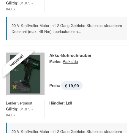
Gültig:
01.07. -
04.07.
20 V Kraftvoller Motor mit 2-Gang-Getriebe Stufenlos steuerbare
Drehzahl (max. 45 Nm) Leerlaufdrehza...
Akku-Bohrschrauber
Verpasst!
Marke:
Parkside
Preis:
€ 19,99
Leider verpasst!
Händler:
Lidl
Gültig:
01.07. -
04.07.
20 V Kraftvoller Motor mit 2-Gang-Getriebe Stufenlos steuerbare