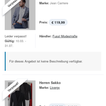
Verpasst!
Marke:
Jean Carriere
Preis:
€ 119,99
Leider verpasst!
Händler:
Fussl Modestraße
Gültig:
10.03. -
31.07.
Für dieses Angebot ist keine Beschreibung verfügbar.
Herren Sakko
Verpasst!
Marke:
Livergy