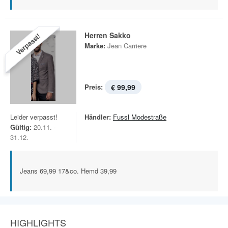
Herren Sakko
Verpasst!
Marke:
Jean Carriere
Preis:
€ 99,99
Leider verpasst!
Händler:
Fussl Modestraße
Gültig:
20.11. -
31.12.
Jeans 69,99 17&co. Hemd 39,99
HIGHLIGHTS