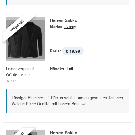
Herren Sakko
Verpasst!
Marke:
Livergy
Preis:
€ 19,99
Leider verpasst!
Händler:
Lidl
Gültig:
09.02. -
12.02.
Lässiger Einreiher mit Rückenschlitz und aufgesetzten Taschen
Weiche Pikee-Qualität mit hohem Baumwo...
Herren Sakko