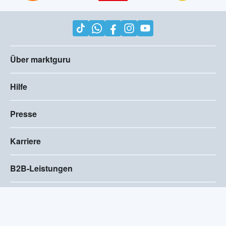
Über marktguru
Hilfe
Presse
Karriere
B2B-Leistungen
Impressum
AGB
Compliance
Barrierefreiheitserklärung
Datenschutz
Privatsphären-Einstellungen