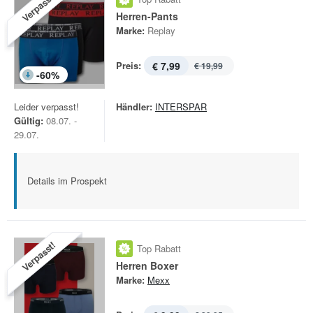
Verpasst!
Herren-Pants
Marke:
Replay
Preis:
€ 7,99
€ 19,99
-
60
%
Leider verpasst!
Händler:
INTERSPAR
Gültig:
08.07. -
29.07.
Details im Prospekt
Verpasst!
Top Rabatt
Herren Boxer
Marke:
Mexx