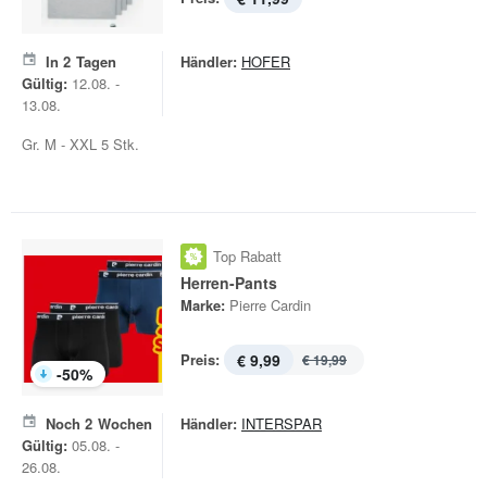
In
2
Tagen
Händler:
HOFER
Gültig:
12.08. -
13.08.
Gr. M - XXL 5 Stk.
Top Rabatt
Herren-Pants
Marke:
Pierre Cardin
Preis:
€ 9,99
€ 19,99
-
50
%
Noch
2
Wochen
Händler:
INTERSPAR
Gültig:
05.08. -
26.08.