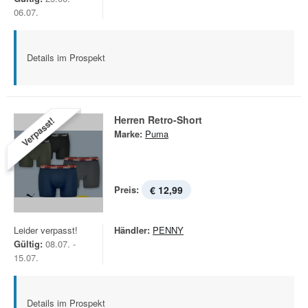
06.07.
Details im Prospekt
Herren Retro-Short
Verpasst!
Marke:
Puma
Preis:
€ 12,99
Leider verpasst!
Händler:
PENNY
Gültig:
08.07. -
15.07.
Details im Prospekt