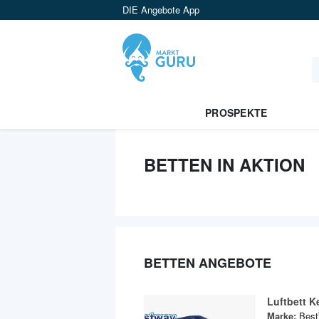
DIE Angebote App
PROSPEKTE
BETTEN IN AKTION
BETTEN ANGEBOTE
Luftbett K
Marke:
Bes