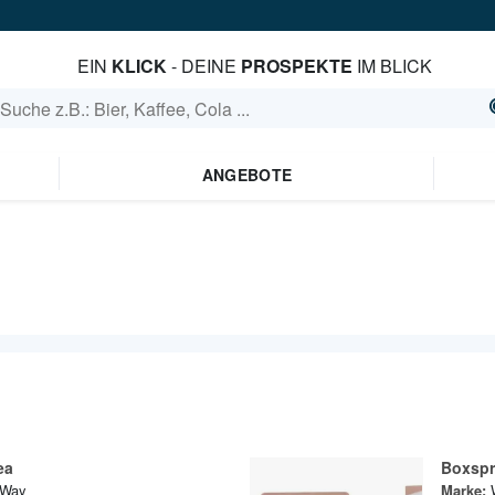
EIN
KLICK
- DEINE
PROSPEKTE
IM BLICK
ANGEBOTE
ea
Boxspr
tWay
Marke: