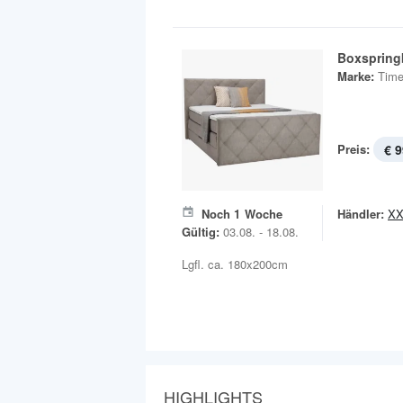
Boxspring
Marke:
Time
Preis:
€ 9
Noch
1
Woche
Händler:
XX
Gültig:
03.08. - 18.08.
Lgfl. ca. 180x200cm
HIGHLIGHTS