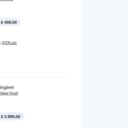
€ 499,00
:
XXXLutz
ingbett
Dieter Knoll
€ 3.999,00