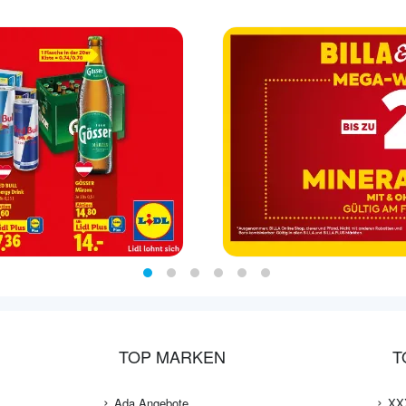
TOP MARKEN
T
Ada Angebote
XX