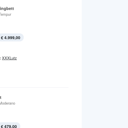
ingbett
Tempur
€ 4.999,00
:
XXXLutz
t
Moderano
€ 479,00