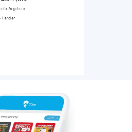
elix Angebote
e Händler