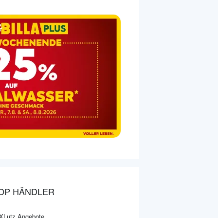
OP HÄNDLER
XLutz Angebote