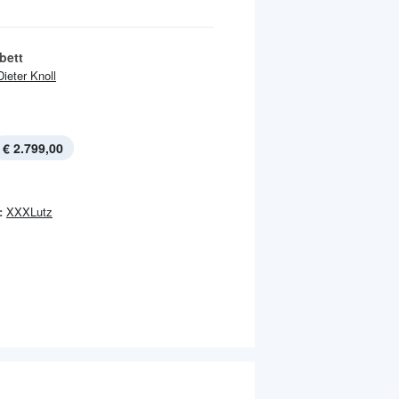
bett
Dieter Knoll
€ 2.799,00
:
XXXLutz