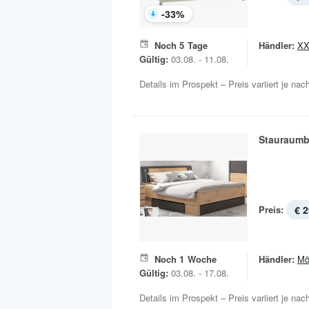
-
33
%
Noch
5
Tage
Händler:
XX
Gültig:
03.08. - 11.08.
Details im Prospekt – Preis variiert je na
Stauraumb
Preis:
€ 2
Noch
1
Woche
Händler:
Mö
Gültig:
03.08. - 17.08.
Details im Prospekt – Preis variiert je na