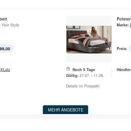
bett
Polster
 Your Style
Marke:
99,00
Preis:
XLutz
Noch
5
Tage
Händler
Gültig:
27.07. - 11.08.
Details im Prospekt
MEHR ANGEBOTE