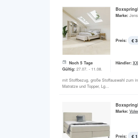
Boxspring
Marke:
Jens
Preis:
€ 3
Noch
5
Tage
Händler:
XX
Gültig:
27.07. - 11.08.
mit Stoffbezug, große Stoffauswahl zum indi
Matratze und Topper, Lg...
Boxspring
Marke:
Vole
Preis:
€ 1