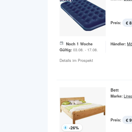
Preis:
€ 8
Noch
1
Woche
Händler:
Mö
Gültig:
03.08. - 17.08.
Details im Prospekt
Bett
Marke:
Line
Preis:
€ 9
-
26
%