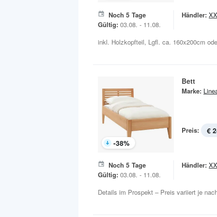
Noch
5
Tage
Händler:
XX
Gültig:
03.08. - 11.08.
inkl. Holzkopfteil, Lgfl. ca. 160x200cm od
Bett
Marke:
Line
Preis:
€ 2
-
38
%
Noch
5
Tage
Händler:
XX
Gültig:
03.08. - 11.08.
Details im Prospekt – Preis variiert je na