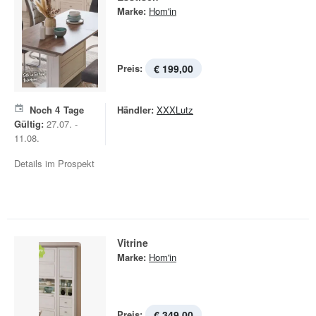
Marke:
Hom'in
Preis:
€ 199,00
Noch
4
Tage
Händler:
XXXLutz
Gültig:
27.07. -
11.08.
Details im Prospekt
Vitrine
Marke:
Hom'in
Preis:
€ 349,00