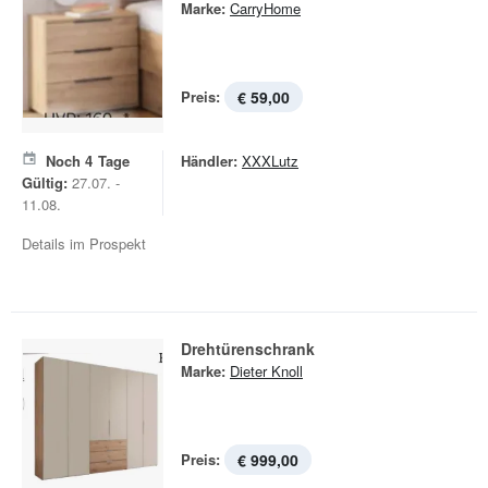
Marke:
CarryHome
Preis:
€ 59,00
Noch
4
Tage
Händler:
XXXLutz
Gültig:
27.07. -
11.08.
Details im Prospekt
Drehtürenschrank
Marke:
Dieter Knoll
Preis:
€ 999,00