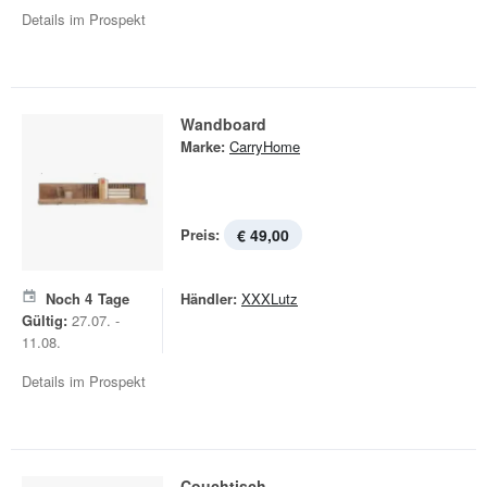
Details im Prospekt
Wandboard
Marke:
CarryHome
Preis:
€ 49,00
Noch
4
Tage
Händler:
XXXLutz
Gültig:
27.07. -
11.08.
Details im Prospekt
Couchtisch