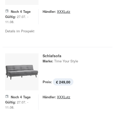
Noch
4
Tage
Händler:
XXXLutz
Gültig:
27.07. -
11.08.
Details im Prospekt
Schlafsofa
Marke:
Time Your Style
Preis:
€ 249,00
Noch
4
Tage
Händler:
XXXLutz
Gültig:
27.07. -
11.08.