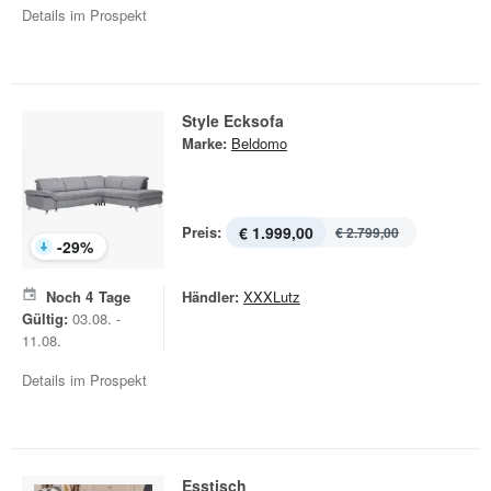
Details im Prospekt
Style Ecksofa
Marke:
Beldomo
Preis:
€ 1.999,00
€ 2.799,00
-
29
%
Noch
4
Tage
Händler:
XXXLutz
Gültig:
03.08. -
11.08.
Details im Prospekt
Esstisch