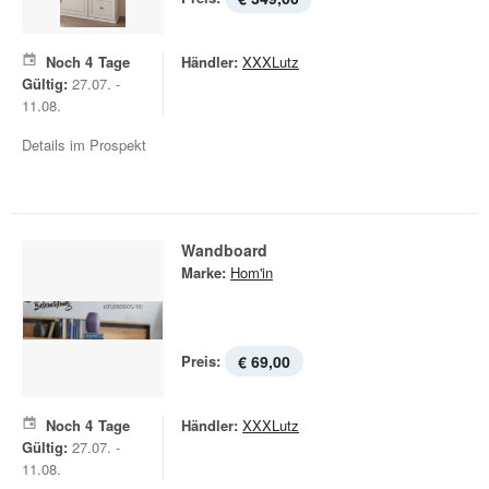
Noch
4
Tage
Händler:
XXXLutz
Gültig:
27.07. -
11.08.
Details im Prospekt
Wandboard
Marke:
Hom'in
Preis:
€ 69,00
Noch
4
Tage
Händler:
XXXLutz
Gültig:
27.07. -
11.08.