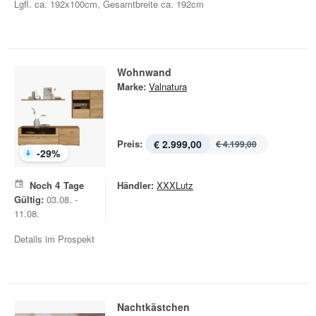
Lgfl. ca. 192x100cm, Gesamtbreite ca. 192cm
Wohnwand
Marke:
Valnatura
Preis:
€ 2.999,00
€ 4.199,00
-
29
%
Noch
4
Tage
Händler:
XXXLutz
Gültig:
03.08. -
11.08.
Details im Prospekt
Nachtkästchen