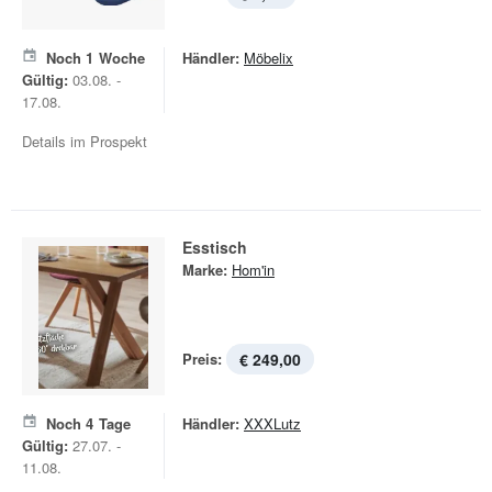
Noch
1
Woche
Händler:
Möbelix
Gültig:
03.08. -
17.08.
Details im Prospekt
Esstisch
Marke:
Hom'in
Preis:
€ 249,00
Noch
4
Tage
Händler:
XXXLutz
Gültig:
27.07. -
11.08.