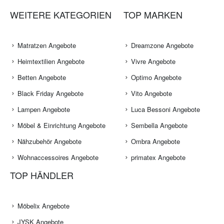
WEITERE KATEGORIEN
TOP MARKEN
Matratzen Angebote
Dreamzone Angebote
Heimtextilien Angebote
Vivre Angebote
Betten Angebote
Optimo Angebote
Black Friday Angebote
Vito Angebote
Lampen Angebote
Luca Bessoni Angebote
Möbel & Einrichtung Angebote
Sembella Angebote
Nähzubehör Angebote
Ombra Angebote
Wohnaccessoires Angebote
primatex Angebote
TOP HÄNDLER
Möbelix Angebote
JYSK Angebote