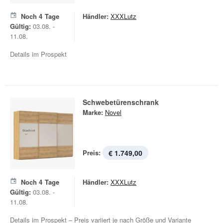
Noch
4
Tage
Händler:
XXXLutz
Gültig:
03.08. -
11.08.
Details im Prospekt
Schwebetürenschrank
Marke:
Novel
Preis:
€ 1.749,00
Noch
4
Tage
Händler:
XXXLutz
Gültig:
03.08. -
11.08.
Details im Prospekt – Preis variiert je nach Größe und Variante