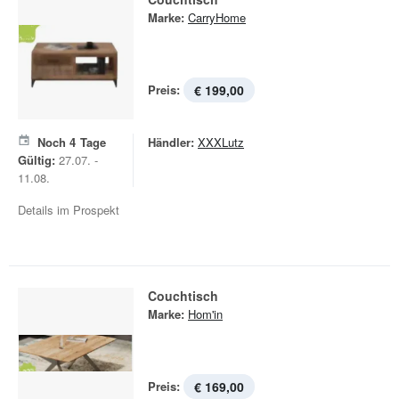
Marke:
CarryHome
Preis:
€ 199,00
Noch
4
Tage
Händler:
XXXLutz
Gültig:
27.07. -
11.08.
Details im Prospekt
Couchtisch
Marke:
Hom'in
Preis:
€ 169,00