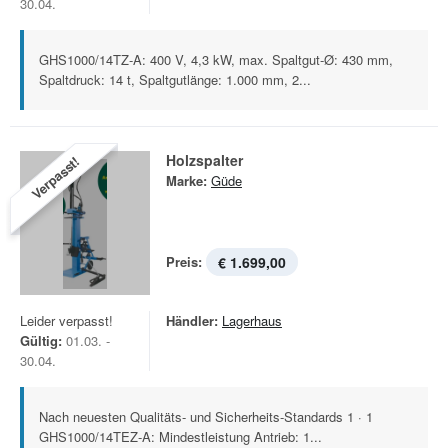
30.04.
GHS1000/14TZ-A: 400 V, 4,3 kW, max. Spaltgut-Ø: 430 mm,
Spaltdruck: 14 t, Spaltgutlänge: 1.000 mm, 2...
Holzspalter
Verpasst!
Marke:
Güde
Preis:
€ 1.699,00
Leider verpasst!
Händler:
Lagerhaus
Gültig:
01.03. -
30.04.
Nach neuesten Qualitäts- und Sicherheits-Standards 1 · 1
GHS1000/14TEZ-A: Mindestleistung Antrieb: 1...