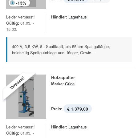
-
13
%
Leider verpasst!
Händler:
Lagerhaus
Gültig:
01.03. -
15.03.
400 V, 3,5 KW, 8 t Spaltkraft, bis 55 cm Spaltgutlänge,
beidseitig Spaltgutablage und -fänger, Gewic...
Holzspalter
Verpasst!
Marke:
Güde
Preis:
€ 1.379,00
Leider verpasst!
Händler:
Lagerhaus
Gültig:
01.03. -