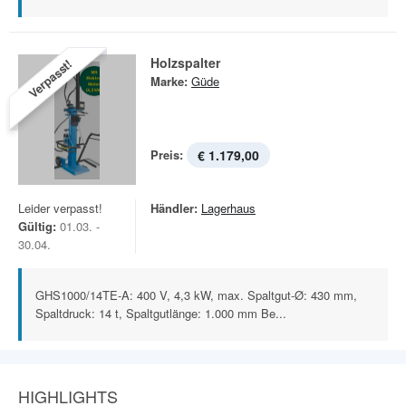
Holzspalter
Verpasst!
Marke:
Güde
Preis:
€ 1.179,00
Leider verpasst!
Händler:
Lagerhaus
Gültig:
01.03. -
30.04.
GHS1000/14TE-A: 400 V, 4,3 kW, max. Spaltgut-Ø: 430 mm,
Spaltdruck: 14 t, Spaltgutlänge: 1.000 mm Be...
HIGHLIGHTS