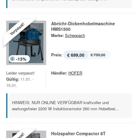
Abricht-Dickenhobelmaschine
Verpasst!
HMS1500
Marke:
Scheppach
Preis:
€ 699,00
€ 799,00
-
13
%
Leider verpasst!
Händler:
HOFER
Gültig:
11.01. -
15.01.
HINWEIS: NUR ONLINE VERFÜGBAR kraftvoller und
wartungsfreier 2200 W Induktionsmotor 260 mm Hobelbrei...
Holzspalter Compactor 8T