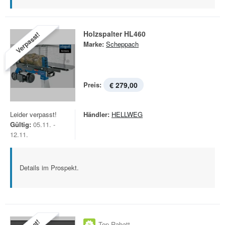
Holzspalter HL460
Verpasst!
Marke:
Scheppach
Preis:
€ 279,00
Leider verpasst!
Händler:
HELLWEG
Gültig:
05.11. -
12.11.
Details im Prospekt.
Top Rabatt