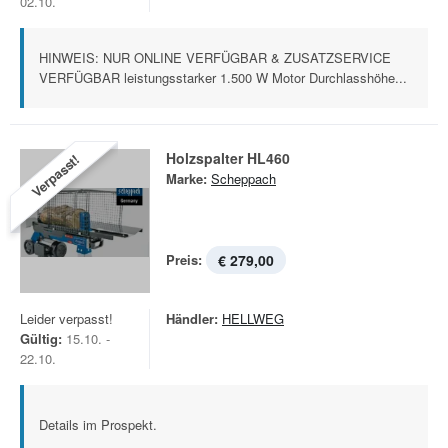
02.10.
HINWEIS: NUR ONLINE VERFÜGBAR & ZUSATZSERVICE
VERFÜGBAR leistungsstarker 1.500 W Motor Durchlasshöhe...
Holzspalter HL460
Verpasst!
Marke:
Scheppach
Preis:
€ 279,00
Leider verpasst!
Händler:
HELLWEG
Gültig:
15.10. -
22.10.
Details im Prospekt.