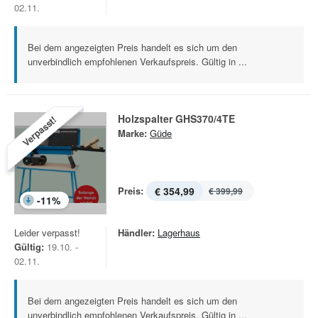
02.11.
Bei dem angezeigten Preis handelt es sich um den
unverbindlich empfohlenen Verkaufspreis. Gültig in ...
Holzspalter GHS370/4TE
Verpasst!
Marke:
Güde
Preis:
€ 354,99
€ 399,99
-
11
%
Leider verpasst!
Händler:
Lagerhaus
Gültig:
19.10. -
02.11.
Bei dem angezeigten Preis handelt es sich um den
unverbindlich empfohlenen Verkaufspreis. Gültig in ...