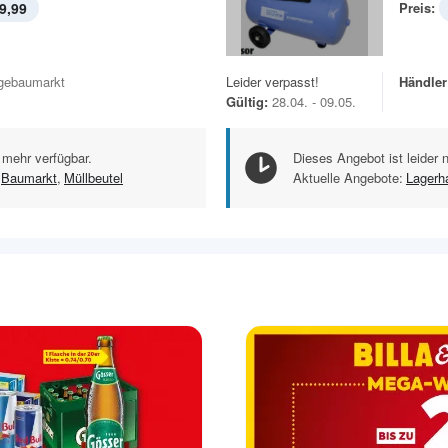
9,99
Preis:
gebaumarkt
Leider verpasst!
Händler
Gültig:
28.04. - 09.05.
 mehr verfügbar.
Dieses Angebot ist leider 
Baumarkt
,
Müllbeutel
Aktuelle Angebote:
Lagerh