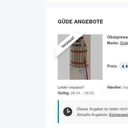
GÜDE ANGEBOTE
Obstpress
Verpasst!
Marke:
Güd
Preis:
€ 4
Leider verpasst!
Händler:
ha
Gültig:
28.04. - 09.05.
Dieses Angebot ist leider nicht
Aktuelle Angebote:
Küchenger