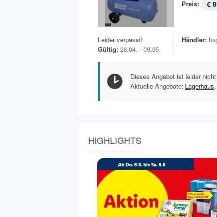
Preis:
€ 8
Leider verpasst!
Händler:
ha
Gültig:
28.04. - 09.05.
Dieses Angebot ist leider nicht
Aktuelle Angebote:
Lagerhaus
,
HIGHLIGHTS