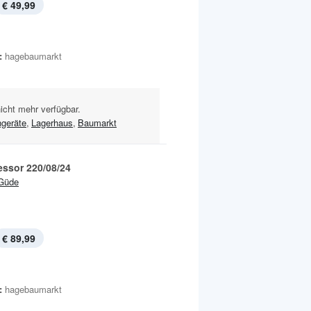
€ 49,99
:
hagebaumarkt
nicht mehr verfügbar.
geräte
,
Lagerhaus
,
Baumarkt
ssor 220/08/24
Güde
€ 89,99
:
hagebaumarkt