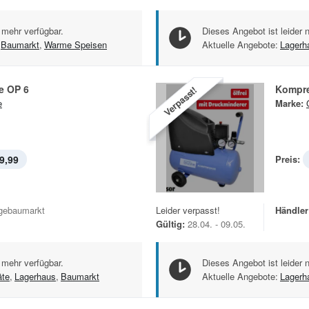
 mehr verfügbar.
Dieses Angebot ist leider 
Baumarkt
,
Warme Speisen
Aktuelle Angebote:
Lagerh
e OP 6
Kompre
Verpasst!
e
Marke:
9,99
Preis:
gebaumarkt
Leider verpasst!
Händler
Gültig:
28.04. - 09.05.
 mehr verfügbar.
Dieses Angebot ist leider 
äte
,
Lagerhaus
,
Baumarkt
Aktuelle Angebote:
Lagerh