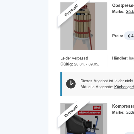
Obstpress
Verpasst!
Marke:
Güd
Preis:
€ 4
Leider verpasst!
Händler:
ha
Gültig:
28.04. - 09.05.
Dieses Angebot ist leider nicht
Aktuelle Angebote:
Küchenger
Kompresso
Verpasst!
Marke:
Güd