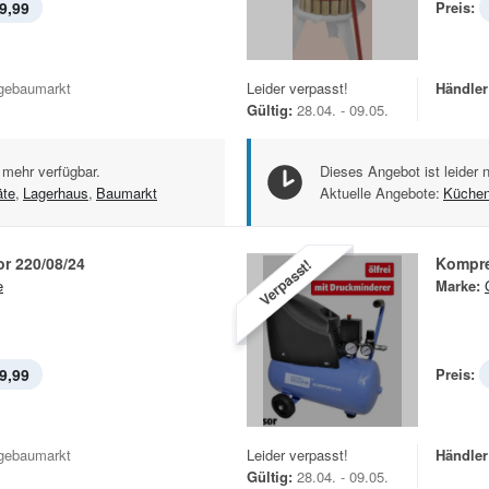
9,99
Preis:
gebaumarkt
Leider verpasst!
Händler
Gültig:
28.04. - 09.05.
 mehr verfügbar.
Dieses Angebot ist leider 
äte
,
Lagerhaus
,
Baumarkt
Aktuelle Angebote:
Küchen
r 220/08/24
Kompre
Verpasst!
e
Marke:
9,99
Preis:
gebaumarkt
Leider verpasst!
Händler
Gültig:
28.04. - 09.05.