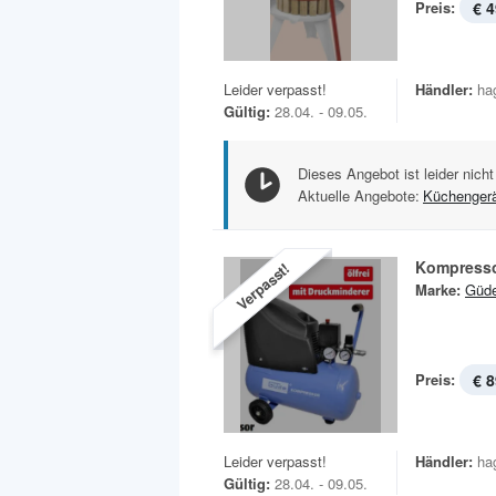
Preis:
€ 4
Leider verpasst!
Händler:
ha
Gültig:
28.04. - 09.05.
Dieses Angebot ist leider nicht
Aktuelle Angebote:
Küchenger
Kompresso
Verpasst!
Marke:
Güd
Preis:
€ 8
Leider verpasst!
Händler:
ha
Gültig:
28.04. - 09.05.