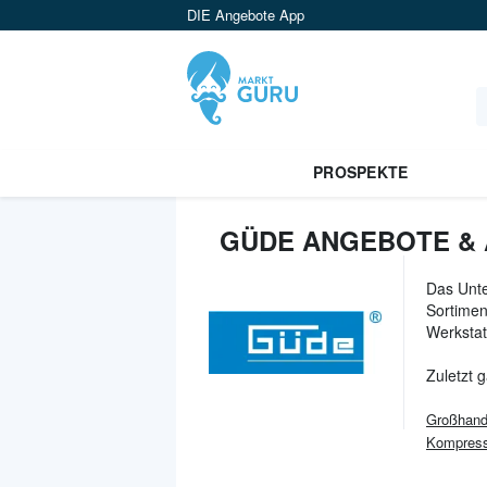
DIE Angebote App
PROSPEKTE
GÜDE ANGEBOTE & 
Das Unt
Sortimen
Werkstat
Zuletzt 
Großhand
Kompress