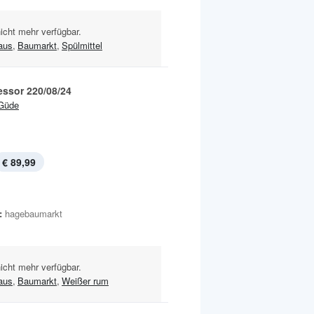
nicht mehr verfügbar.
aus
,
Baumarkt
,
Spülmittel
ssor 220/08/24
Güde
€ 89,99
:
hagebaumarkt
nicht mehr verfügbar.
aus
,
Baumarkt
,
Weißer rum