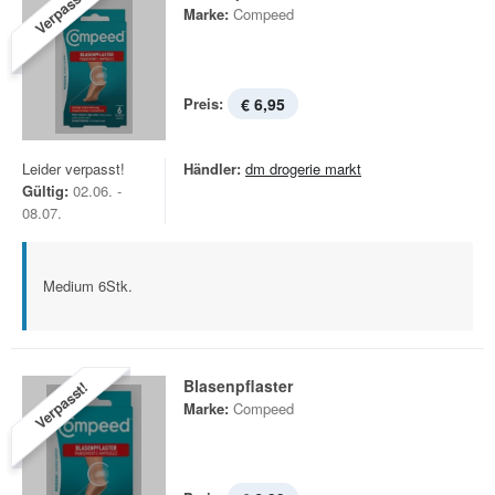
Verpasst!
Marke:
Compeed
Preis:
€ 6,95
Leider verpasst!
Händler:
dm drogerie markt
Gültig:
02.06. -
08.07.
Medium 6Stk.
Blasenpflaster
Verpasst!
Marke:
Compeed