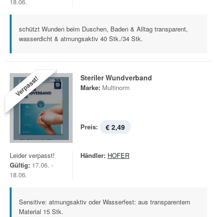
18.06.
schützt Wunden beim Duschen, Baden & Alltag transparent,
wasserdicht & atmungsaktiv 40 Stk./34 Stk.
Steriler Wundverband
Verpasst!
Marke:
Multinorm
Preis:
€ 2,49
Leider verpasst!
Händler:
HOFER
Gültig:
17.06. -
18.06.
Sensitive: atmungsaktiv oder Wasserfest: aus transparentem
Material 15 Stk.