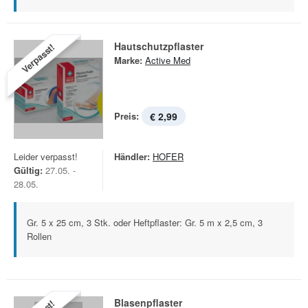
Hautschutzpflaster
Verpasst!
Marke:
Active Med
Preis:
€ 2,99
Leider verpasst!
Händler:
HOFER
Gültig:
27.05. -
28.05.
Gr. 5 x 25 cm, 3 Stk. oder Heftpflaster: Gr. 5 m x 2,5 cm, 3
Rollen
Blasenpflaster