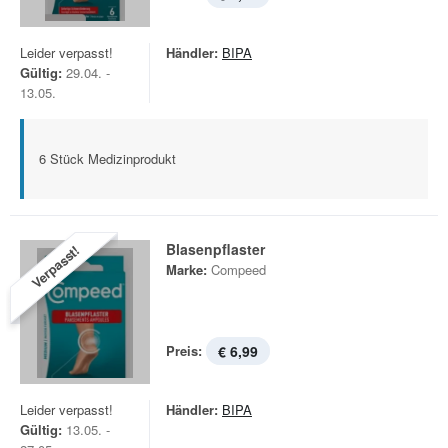
Leider verpasst!
Händler:
BIPA
Gültig:
29.04. -
13.05.
6 Stück Medizinprodukt
Blasenpflaster
Verpasst!
Marke:
Compeed
Preis:
€ 6,99
Leider verpasst!
Händler:
BIPA
Gültig:
13.05. -