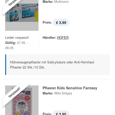
Verpasst!
Marke:
Multinorm
Preis:
€ 3,99
Leider verpasst!
Händler:
HOFER
Gültig:
27.05. -
28.05.
Hühneraugenpflaster mit Salicylsäure oder Anti-Hornhaut
Pflaster 22 Stk./10 Stk.
Pflaster Kids Sensitive Fantasy
Verpasst!
Marke:
Wild Stripes
Preis:
€ 3,95