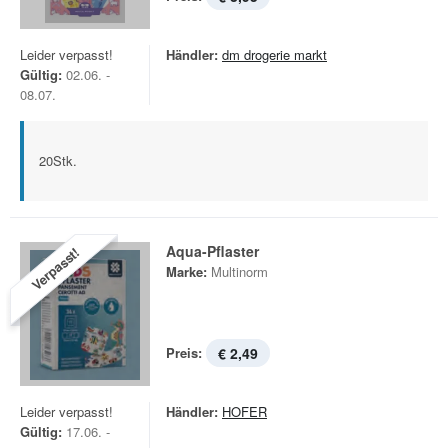
Leider verpasst!
Händler:
dm drogerie markt
Gültig:
02.06. -
08.07.
20Stk.
Aqua-Pflaster
Verpasst!
Marke:
Multinorm
Preis:
€ 2,49
Leider verpasst!
Händler:
HOFER
Gültig:
17.06. -