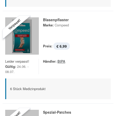
Blasenpflaster
Verpasst!
Marke:
Compeed
Preis:
€ 6,99
Leider verpasst!
Händler:
BIPA
Gültig:
24.06. -
08.07.
6 Stück Medizinprodukt
Spezial-Patches