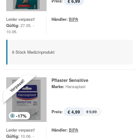
Preis:
€ 6,99
Leider verpasst!
Händler:
BIPA
Gültig:
27.05. -
10.06.
6 Stück Medizinprodukt
Pflaster Sensitive
Verpasst!
Marke:
Hansaplast
Preis:
€ 4,99
€ 5,99
-
17
%
Leider verpasst!
Händler:
BIPA
Gültig:
10.06. -