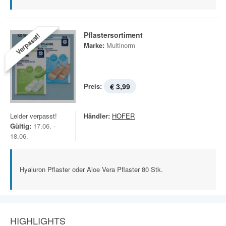
Pflastersortiment
Verpasst!
Marke:
Multinorm
Preis:
€ 3,99
Leider verpasst!
Händler:
HOFER
Gültig:
17.06. -
18.06.
Hyaluron Pflaster oder Aloe Vera Pflaster 80 Stk.
HIGHLIGHTS