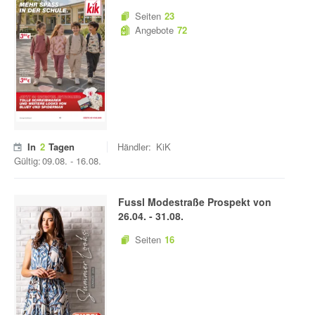
Seiten
23
Angebote
72
In
2
Tagen
Händler:
KiK
Gültig:
09.08.
-
16.08.
Fussl Modestraße
Prospekt von
26.04.
-
31.08.
Seiten
16