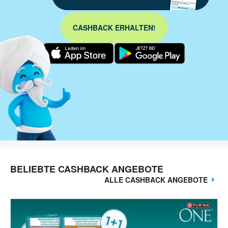
CASHBACK ERHALTEN!
BELIEBTE CASHBACK ANGEBOTE
ALLE CASHBACK ANGEBOTE