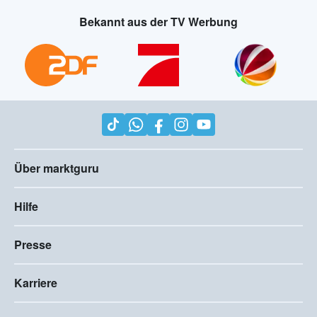
Bekannt aus der TV Werbung
Über marktguru
Hilfe
Presse
Karriere