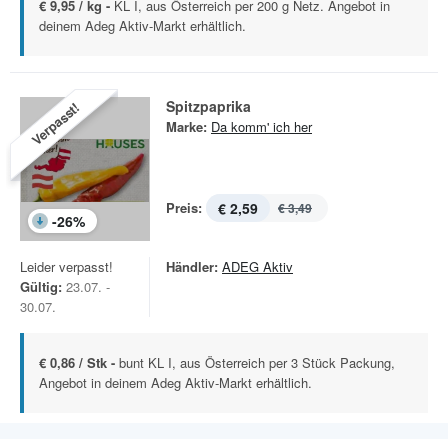
€ 9,95 / kg -
KL I, aus Österreich per 200 g Netz. Angebot in
deinem Adeg Aktiv-Markt erhältlich.
Spitzpaprika
Verpasst!
Marke:
Da komm' ich her
Preis:
€ 2,59
€ 3,49
-
26
%
Leider verpasst!
Händler:
ADEG Aktiv
Gültig:
23.07. -
30.07.
€ 0,86 / Stk -
bunt KL I, aus Österreich per 3 Stück Packung,
Angebot in deinem Adeg Aktiv-Markt erhältlich.