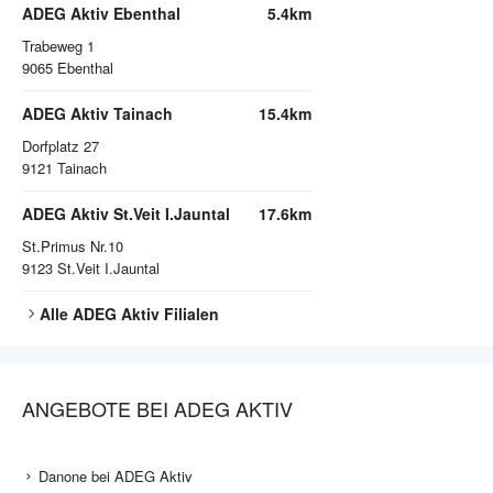
ADEG Aktiv Ebenthal
4.5km
Miegerer Strasse 150
9065
Ebenthal
ADEG Aktiv Ebenthal
5.4km
Trabeweg 1
9065
Ebenthal
ADEG Aktiv Tainach
15.4km
Dorfplatz 27
9121
Tainach
ADEG Aktiv St.Veit I.Jauntal
17.6km
St.Primus Nr.10
9123
St.Veit I.Jauntal
Alle
ADEG Aktiv
Filialen