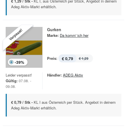
€ 1,29 / Stk -
KL I, aus Österreich per Stück, Angebot in deinem
Adeg Aktiv-Markt erhältlich.
Gurken
Verpasst!
Marke:
Da komm' ich her
Preis:
€ 0,79
€ 1,29
-
39
%
Leider verpasst!
Händler:
ADEG Aktiv
Gültig:
07.08. -
09.08.
€ 0,79 / Stk -
KL I aus Österreich per Stück. Angebot in deinem
Adeg Aktiv-Markt erhältlich.