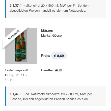
€ 1,37 / l -
alkoholfrei 20 x 500 ml, MW, per Fl. Bei den
abgebildeten Preisen handelt es sich um Nettopreise.
Märzen
Verpasst!
Marke:
Gösser
Preis:
€ 0,69
Leider verpasst!
Händler:
AGM
Gültig:
01.11. -
15.11.
€ 1,37 / l -
od. Naturgold alkoholfrei 20 x 500 ml, MW, per
Flasche, Bei den abgebildeten Preisen handelt es sich...