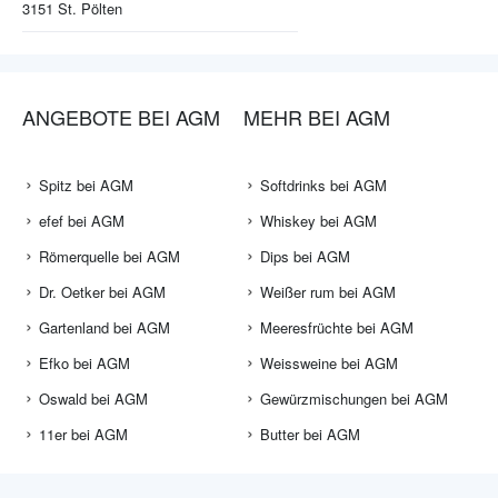
3151
St. Pölten
ANGEBOTE BEI AGM
MEHR BEI AGM
Spitz bei AGM
Softdrinks bei AGM
efef bei AGM
Whiskey bei AGM
Römerquelle bei AGM
Dips bei AGM
Dr. Oetker bei AGM
Weißer rum bei AGM
Gartenland bei AGM
Meeresfrüchte bei AGM
Efko bei AGM
Weissweine bei AGM
Oswald bei AGM
Gewürzmischungen bei AGM
11er bei AGM
Butter bei AGM