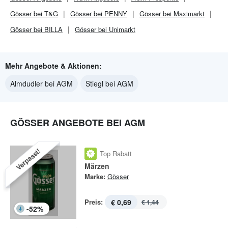
Gösser bei T&G
Gösser bei PENNY
Gösser bei Maximarkt
Gösser bei BILLA
Gösser bei Unimarkt
Mehr Angebote & Aktionen:
Almdudler bei AGM
Stiegl bei AGM
GÖSSER ANGEBOTE BEI AGM
Verpasst!
Top Rabatt
Märzen
Marke:
Gösser
Preis:
€ 0,69
€ 1,44
-
52
%