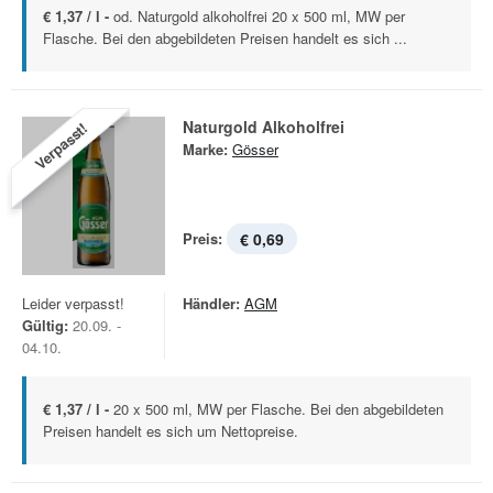
€ 1,37 / l -
od. Naturgold alkoholfrei 20 x 500 ml, MW per
Flasche. Bei den abgebildeten Preisen handelt es sich ...
Naturgold Alkoholfrei
Verpasst!
Marke:
Gösser
Preis:
€ 0,69
Leider verpasst!
Händler:
AGM
Gültig:
20.09. -
04.10.
€ 1,37 / l -
20 x 500 ml, MW per Flasche. Bei den abgebildeten
Preisen handelt es sich um Nettopreise.