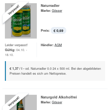
Naturradler
Verpasst!
Marke:
Gösser
Preis:
€ 0,69
Leider verpasst!
Händler:
AGM
Gültig:
04.10. -
18.10.
€ 1,37 / l -
od. Naturradler 0.0 24 x 500 ml. Bei den abgebildeten
Preisen handelt es sich um Nettopreise.
Naturgold Alkoholfrei
Verpasst!
Marke:
Gösser