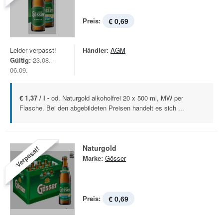
Preis:
€ 0,69
Leider verpasst!
Händler:
AGM
Gültig:
23.08. -
06.09.
€ 1,37 / l -
od. Naturgold alkoholfrei 20 x 500 ml, MW per
Flasche. Bei den abgebildeten Preisen handelt es sich ...
Naturgold
Verpasst!
Marke:
Gösser
Preis:
€ 0,69