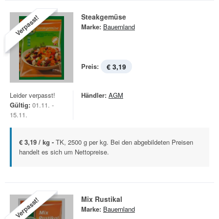
Steakgemüse
Verpasst!
Marke:
Bauernland
Preis:
€ 3,19
Leider verpasst!
Händler:
AGM
Gültig:
01.11. -
15.11.
€ 3,19 / kg -
TK, 2500 g per kg. Bei den abgebildeten Preisen
handelt es sich um Nettopreise.
Mix Rustikal
Verpasst!
Marke:
Bauernland