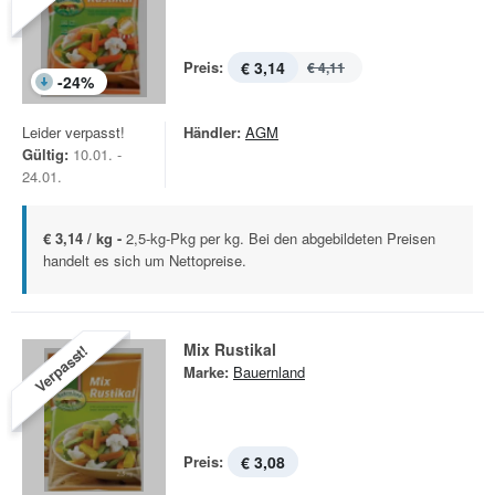
Preis:
€ 3,14
€ 4,11
-
24
%
Leider verpasst!
Händler:
AGM
Gültig:
10.01. -
24.01.
€ 3,14 / kg -
2,5-kg-Pkg per kg. Bei den abgebildeten Preisen
handelt es sich um Nettopreise.
Mix Rustikal
Verpasst!
Marke:
Bauernland
Preis:
€ 3,08