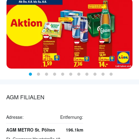
AGM FILIALEN
Adresse:
Entfernung:
AGM METRO St. Pölten
196.1km
St. Georgener Hauptstraße 18