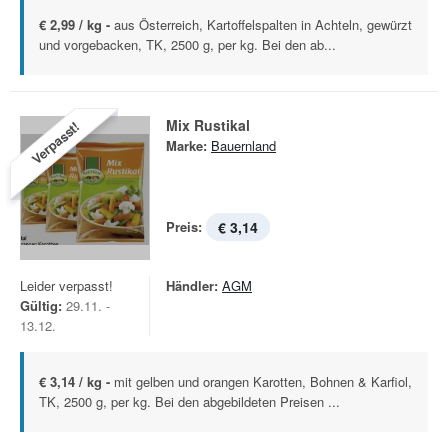
€ 2,99 / kg -
aus Österreich, Kartoffelspalten in Achteln, gewürzt
und vorgebacken, TK, 2500 g, per kg. Bei den ab...
Mix Rustikal
Verpasst!
Marke:
Bauernland
Preis:
€ 3,14
Leider verpasst!
Händler:
AGM
Gültig:
29.11. -
13.12.
€ 3,14 / kg -
mit gelben und orangen Karotten, Bohnen & Karfiol,
TK, 2500 g, per kg. Bei den abgebildeten Preisen ...