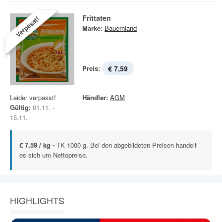
Frittaten
Verpasst!
Marke:
Bauernland
Preis:
€ 7,59
Leider verpasst!
Händler:
AGM
Gültig:
01.11. -
15.11.
€ 7,59 / kg -
TK 1000 g. Bei den abgebildeten Preisen handelt
es sich um Nettopreise.
HIGHLIGHTS