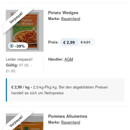
Potato Wedges
Verpasst!
Marke:
Bauernland
Preis:
€ 2,99
€ 4,91
-
39
%
Leider verpasst!
Händler:
AGM
Gültig:
07.02. -
21.02.
€ 2,99 / kg -
2,5-kg-Pkg kg. Bei den abgebildeten Preisen
handelt es sich um Nettopreise
Pommes Allumettes
Verpasst!
Marke:
Bauernland