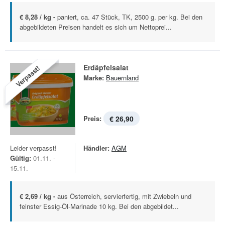
€ 8,28 / kg -
paniert, ca. 47 Stück, TK, 2500 g. per kg. Bei den
abgebildeten Preisen handelt es sich um Nettoprei...
Erdäpfelsalat
Verpasst!
Marke:
Bauernland
Preis:
€ 26,90
Leider verpasst!
Händler:
AGM
Gültig:
01.11. -
15.11.
€ 2,69 / kg -
aus Österreich, servierfertig, mit Zwiebeln und
feinster Essig-Öl-Marinade 10 kg. Bei den abgebildet...