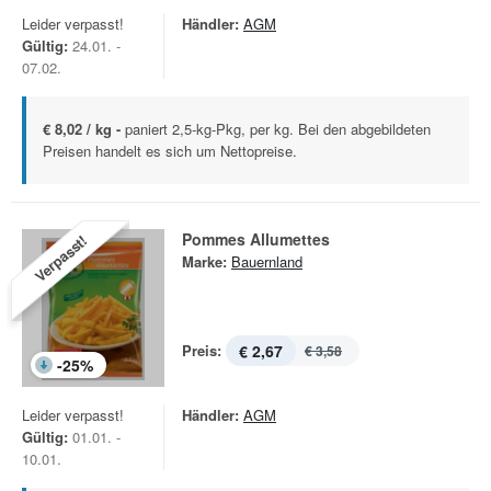
Leider verpasst!
Händler:
AGM
Gültig:
24.01. -
07.02.
€ 8,02 / kg -
paniert 2,5-kg-Pkg, per kg. Bei den abgebildeten
Preisen handelt es sich um Nettopreise.
Pommes Allumettes
Verpasst!
Marke:
Bauernland
Preis:
€ 2,67
€ 3,58
-
25
%
Leider verpasst!
Händler:
AGM
Gültig:
01.01. -
10.01.