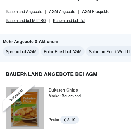
Bauernland
Angebote
AGM
Angebote
AGM
Prospekte
Bauernland bei METRO
Bauernland bei Lidl
Mehr Angebote & Aktionen:
Sprehe bei AGM
Polar Frost bei AGM
Salomon Food World 
BAUERNLAND ANGEBOTE BEI AGM
Dukaten Chips
Verpasst!
Marke:
Bauernland
Preis:
€ 3,19