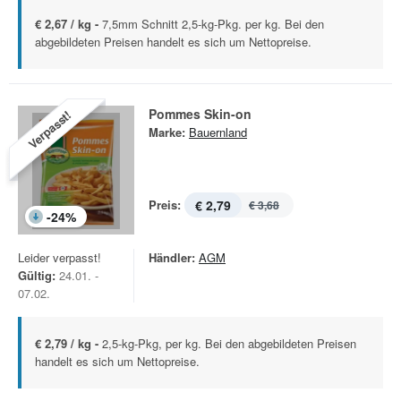
€ 2,67 / kg -
7,5mm Schnitt 2,5-kg-Pkg. per kg. Bei den
abgebildeten Preisen handelt es sich um Nettopreise.
Pommes Skin-on
Verpasst!
Marke:
Bauernland
Preis:
€ 2,79
€ 3,68
-
24
%
Leider verpasst!
Händler:
AGM
Gültig:
24.01. -
07.02.
€ 2,79 / kg -
2,5-kg-Pkg, per kg. Bei den abgebildeten Preisen
handelt es sich um Nettopreise.