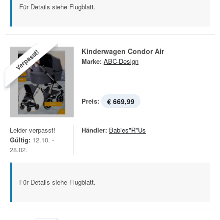
Für Details siehe Flugblatt.
Kinderwagen Condor Air
Verpasst!
Marke:
ABC-Design
Preis:
€ 669,99
Leider verpasst!
Händler:
Babies"R"Us
Gültig:
12.10. -
28.02.
Für Details siehe Flugblatt.