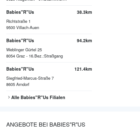
Babies"R"Us
38.3km
Richtstraße 1
9500
Villach-Auen
Babies"R"Us
94.2km
Weblinger Gürtel 25
8054
Graz - 16.Bez.:Straßgang
Babies"R"Us
121.4km
Siegfried-Marcus-Straße 7
8605
Arndorf
Alle
Babies"R"Us
Filialen
ANGEBOTE BEI BABIES"R"US