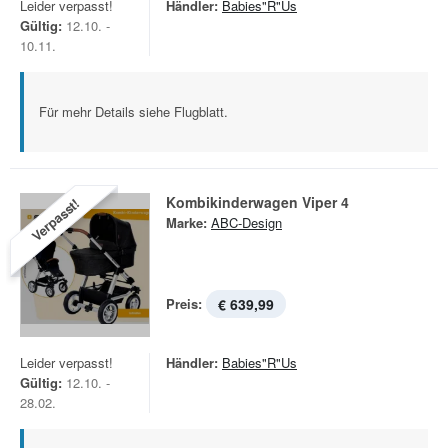
Leider verpasst!
Händler:
Babies"R"Us
Gültig:
12.10. -
10.11.
Für mehr Details siehe Flugblatt.
Kombikinderwagen Viper 4
Verpasst!
Marke:
ABC-Design
Preis:
€ 639,99
Leider verpasst!
Händler:
Babies"R"Us
Gültig:
12.10. -
28.02.