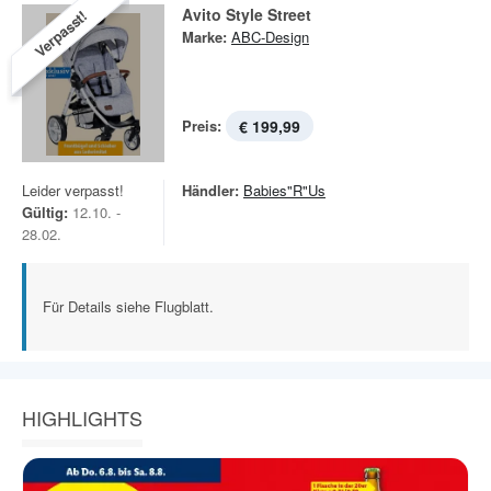
Avito Style Street
Verpasst!
Marke:
ABC-Design
Preis:
€ 199,99
Leider verpasst!
Händler:
Babies"R"Us
Gültig:
12.10. -
28.02.
Für Details siehe Flugblatt.
HIGHLIGHTS