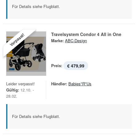
Für Details siehe Flugblatt.
Travelsystem Condor 4 All in One
Verpasst!
Marke:
ABC-Design
Preis:
€ 479,99
Leider verpasst!
Händler:
Babies"R"Us
Gültig:
12.10. -
28.02.
Für Details siehe Flugblatt.