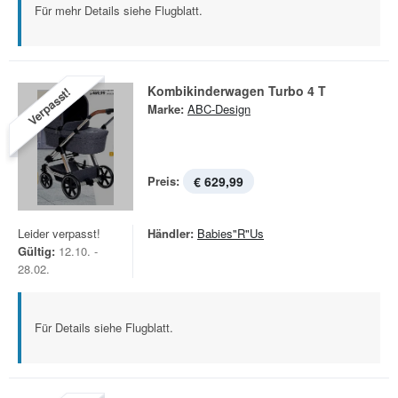
Für mehr Details siehe Flugblatt.
Kombikinderwagen Turbo 4 T
Verpasst!
Marke:
ABC-Design
Preis:
€ 629,99
Leider verpasst!
Händler:
Babies"R"Us
Gültig:
12.10. -
28.02.
Für Details siehe Flugblatt.