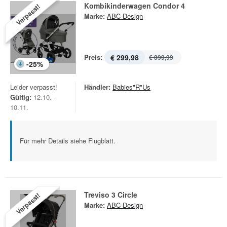
Kombikinderwagen Condor 4
Verpasst!
Marke:
ABC-Design
Preis:
€ 299,98
€ 399,99
-
25
%
Leider verpasst!
Händler:
Babies"R"Us
Gültig:
12.10. -
10.11.
Für mehr Details siehe Flugblatt.
Treviso 3 Circle
Verpasst!
Marke:
ABC-Design