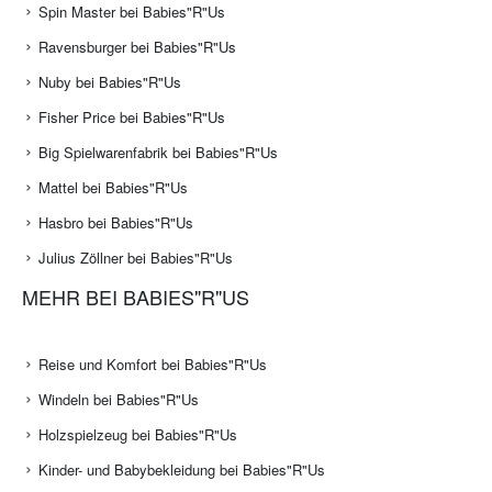
Spin Master bei Babies"R"Us
Ravensburger bei Babies"R"Us
Nuby bei Babies"R"Us
Fisher Price bei Babies"R"Us
Big Spielwarenfabrik bei Babies"R"Us
Mattel bei Babies"R"Us
Hasbro bei Babies"R"Us
Julius Zöllner bei Babies"R"Us
MEHR BEI BABIES"R"US
Reise und Komfort bei Babies"R"Us
Windeln bei Babies"R"Us
Holzspielzeug bei Babies"R"Us
Kinder- und Babybekleidung bei Babies"R"Us