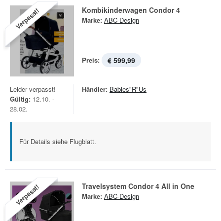
Kombikinderwagen Condor 4
Verpasst!
Marke:
ABC-Design
Preis:
€ 599,99
Leider verpasst!
Händler:
Babies"R"Us
Gültig:
12.10. -
28.02.
Für Details siehe Flugblatt.
Travelsystem Condor 4 All in One
Verpasst!
Marke:
ABC-Design