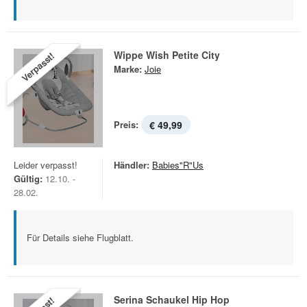
Wippe Wish Petite City
Verpasst!
Marke:
Joie
Preis:
€ 49,99
Leider verpasst!
Händler:
Babies"R"Us
Gültig:
12.10. -
28.02.
Für Details siehe Flugblatt.
Serina Schaukel Hip Hop