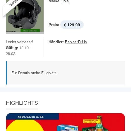
Marke:
Joie
Preis:
€ 129,99
Leider verpasst!
Händler:
Babies"R"Us
Gültig:
12.10. -
28.02.
Für Details siehe Flugblatt.
HIGHLIGHTS