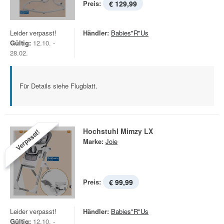
Preis:
€ 129,99
Leider verpasst!
Händler:
Babies"R"Us
Gültig:
12.10. -
28.02.
Für Details siehe Flugblatt.
Hochstuhl Mimzy LX
Verpasst!
Marke:
Joie
Preis:
€ 99,99
Leider verpasst!
Händler:
Babies"R"Us
Gültig:
12.10. -