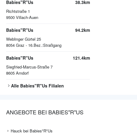
Babies"R"Us
38.3km
Richtstraße 1
9500
Villach-Auen
Babies"R"Us
94.2km
Weblinger Gürtel 25
8054
Graz - 16.Bez.:Straßgang
Babies"R"Us
121.4km
Siegfried-Marcus-Straße 7
8605
Arndorf
Alle
Babies"R"Us
Filialen
ANGEBOTE BEI BABIES"R"US
Hauck bei Babies"R"Us