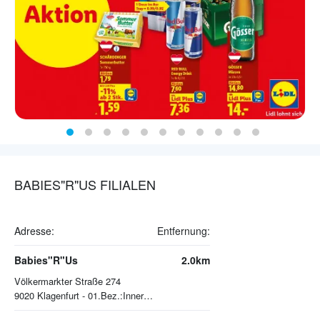
BABIES"R"US FILIALEN
Adresse:
Entfernung:
Babies"R"Us
2.0km
Völkermarkter Straße 274
9020
Klagenfurt - 01.Bez.:Innere Stadt