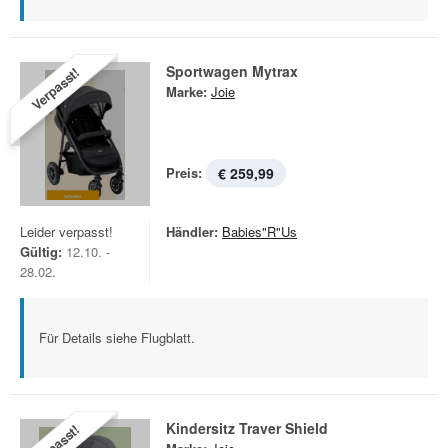
Sportwagen Mytrax
Verpasst!
Marke:
Joie
Preis:
€ 259,99
Leider verpasst!
Händler:
Babies"R"Us
Gültig:
12.10. -
28.02.
Für Details siehe Flugblatt.
Kindersitz Traver Shield
Verpasst!