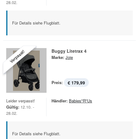
28.02.
Für Details siehe Flugblatt.
Buggy Litetrax 4
Verpasst!
Marke:
Joie
Preis:
€ 179,99
Leider verpasst!
Händler:
Babies"R"Us
Gültig:
12.10. -
28.02.
Für Details siehe Flugblatt.