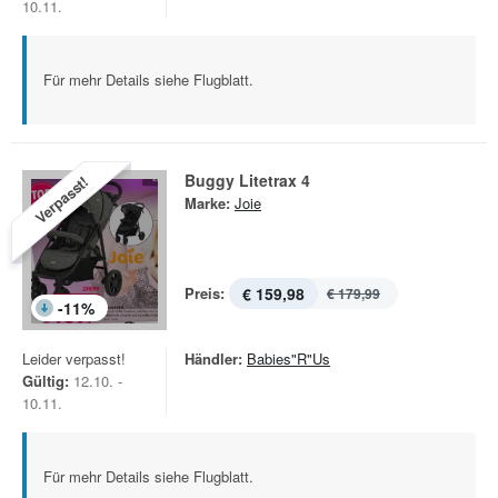
10.11.
Für mehr Details siehe Flugblatt.
Buggy Litetrax 4
Verpasst!
Marke:
Joie
Preis:
€ 159,98
€ 179,99
-
11
%
Leider verpasst!
Händler:
Babies"R"Us
Gültig:
12.10. -
10.11.
Für mehr Details siehe Flugblatt.