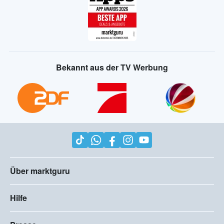
Bekannt aus der TV Werbung
Über marktguru
Hilfe