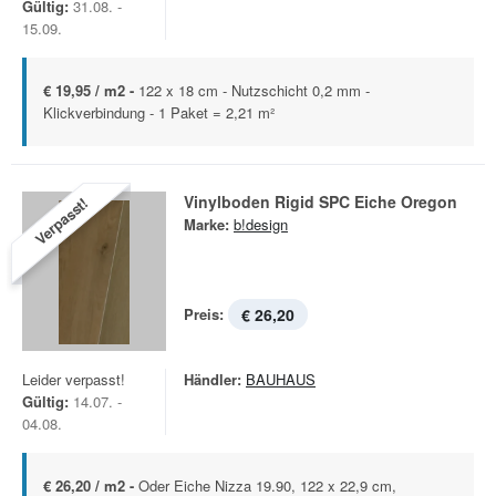
Gültig:
31.08. -
15.09.
€ 19,95 / m2 -
122 x 18 cm - Nutzschicht 0,2 mm -
Klickverbindung - 1 Paket = 2,21 m²
Vinylboden Rigid SPC Eiche Oregon
Verpasst!
Marke:
b!design
Preis:
€ 26,20
Leider verpasst!
Händler:
BAUHAUS
Gültig:
14.07. -
04.08.
€ 26,20 / m2 -
Oder Eiche Nizza 19.90, 122 x 22,9 cm,