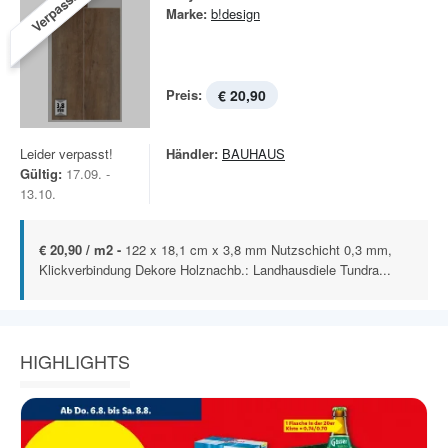
Verpasst!
Marke:
b!design
Preis:
€ 20,90
Leider verpasst!
Händler:
BAUHAUS
Gültig:
17.09. -
13.10.
€ 20,90 / m2 -
122 x 18,1 cm x 3,8 mm Nutzschicht 0,3 mm,
Klickverbindung Dekore Holznachb.: Landhausdiele Tundra...
HIGHLIGHTS