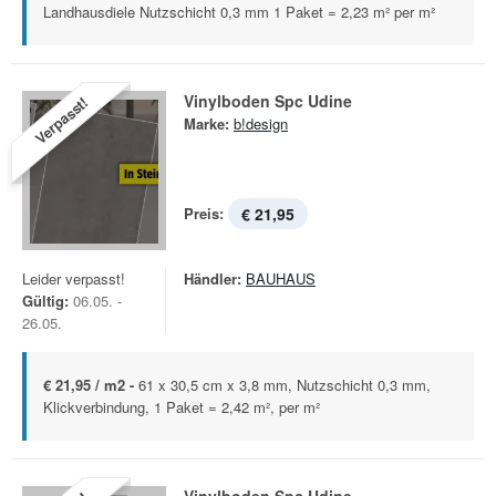
Landhausdiele Nutzschicht 0,3 mm 1 Paket = 2,23 m² per m²
Vinylboden Spc Udine
Verpasst!
Marke:
b!design
Preis:
€ 21,95
Leider verpasst!
Händler:
BAUHAUS
Gültig:
06.05. -
26.05.
€ 21,95 / m2 -
61 x 30,5 cm x 3,8 mm, Nutzschicht 0,3 mm,
Klickverbindung, 1 Paket = 2,42 m², per m²