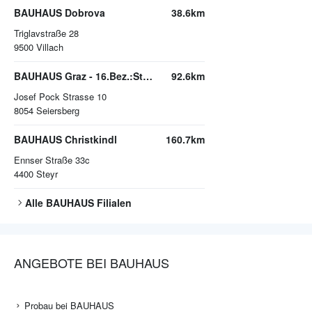
BAUHAUS Dobrova
38.6km
Triglavstraße 28
9500
Villach
BAUHAUS Graz - 16.Bez.:Straßgang
92.6km
Josef Pock Strasse 10
8054
Seiersberg
BAUHAUS Christkindl
160.7km
Ennser Straße 33c
4400
Steyr
Alle
BAUHAUS
Filialen
ANGEBOTE BEI BAUHAUS
Probau bei BAUHAUS