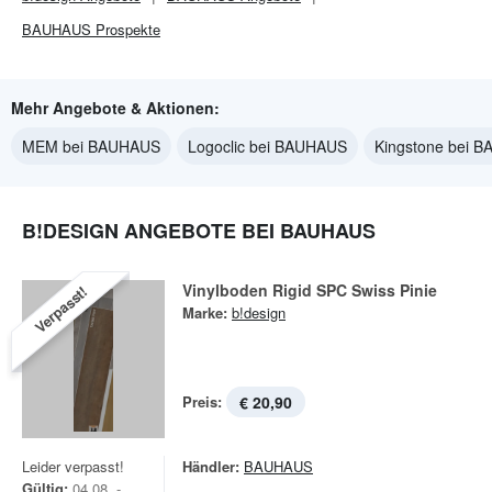
BAUHAUS
Prospekte
Mehr Angebote & Aktionen:
MEM bei BAUHAUS
Logoclic bei BAUHAUS
Kingstone bei 
B!DESIGN ANGEBOTE BEI BAUHAUS
Vinylboden Rigid SPC Swiss Pinie
Verpasst!
Marke:
b!design
Preis:
€ 20,90
Leider verpasst!
Händler:
BAUHAUS
Gültig:
04.08. -