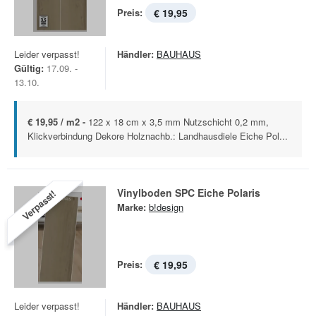
Preis:
€ 19,95
Leider verpasst!
Händler:
BAUHAUS
Gültig:
17.09. -
13.10.
€ 19,95 / m2 -
122 x 18 cm x 3,5 mm Nutzschicht 0,2 mm,
Klickverbindung Dekore Holznachb.: Landhausdiele Eiche Pol...
Vinylboden SPC Eiche Polaris
Verpasst!
Marke:
b!design
Preis:
€ 19,95
Leider verpasst!
Händler:
BAUHAUS