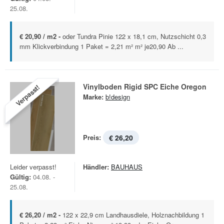
25.08.
€ 20,90 / m2 -
oder Tundra Pinie 122 x 18,1 cm, Nutzschicht 0,3
mm Klickverbindung 1 Paket = 2,21 m² m² je20,90 Ab ...
Vinylboden Rigid SPC Eiche Oregon
Verpasst!
Marke:
b!design
Preis:
€ 26,20
Leider verpasst!
Händler:
BAUHAUS
Gültig:
04.08. -
25.08.
€ 26,20 / m2 -
122 x 22,9 cm Landhausdiele, Holznachbildung 1