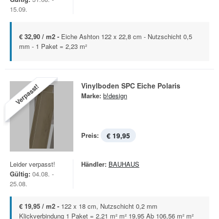
15.09.
€ 32,90 / m2 -
Eiche Ashton 122 x 22,8 cm - Nutzschicht 0,5
mm - 1 Paket = 2,23 m²
Vinylboden SPC Eiche Polaris
Verpasst!
Marke:
b!design
Preis:
€ 19,95
Leider verpasst!
Händler:
BAUHAUS
Gültig:
04.08. -
25.08.
€ 19,95 / m2 -
122 x 18 cm, Nutzschicht 0,2 mm
Klickverbindung 1 Paket = 2,21 m² m² 19,95 Ab 106,56 m² m²