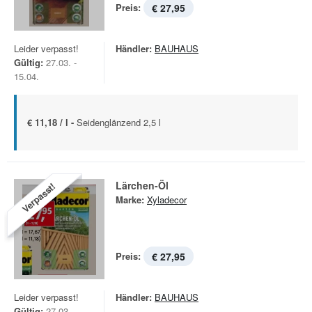
Preis:
€ 27,95
Leider verpasst!
Händler:
BAUHAUS
Gültig:
27.03. -
15.04.
€ 11,18 / l -
Seidenglänzend 2,5 l
Lärchen-Öl
Verpasst!
Marke:
Xyladecor
Preis:
€ 27,95
Leider verpasst!
Händler:
BAUHAUS
Gültig:
27.03. -