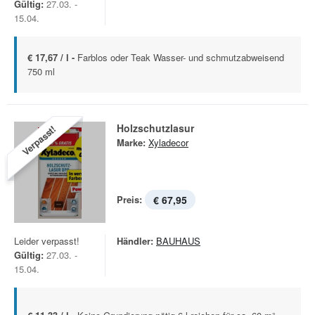
Gültig:
27.03. -
15.04.
€ 17,67 / l -
Farblos oder Teak Wasser- und schmutzabweisend
750 ml
Holzschutzlasur
Verpasst!
Marke:
Xyladecor
Preis:
€ 67,95
Leider verpasst!
Händler:
BAUHAUS
Gültig:
27.03. -
15.04.