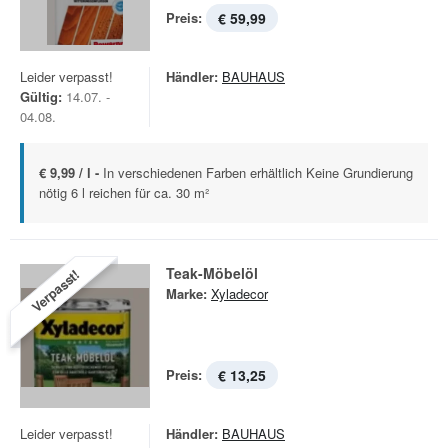
Preis:
€ 59,99
Leider verpasst!
Händler:
BAUHAUS
Gültig:
14.07. -
04.08.
€ 9,99 / l -
In verschiedenen Farben erhältlich Keine Grundierung
nötig 6 l reichen für ca. 30 m²
Teak-Möbelöl
Verpasst!
Marke:
Xyladecor
Preis:
€ 13,25
Leider verpasst!
Händler:
BAUHAUS