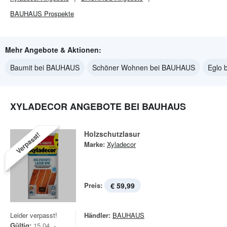
BAUHAUS
Prospekte
Mehr Angebote & Aktionen:
Baumit bei BAUHAUS
Schöner Wohnen bei BAUHAUS
Eglo 
XYLADECOR ANGEBOTE BEI BAUHAUS
Holzschutzlasur
Verpasst!
Marke:
Xyladecor
Preis:
€ 59,99
Leider verpasst!
Händler:
BAUHAUS
Gültig:
15.04. -