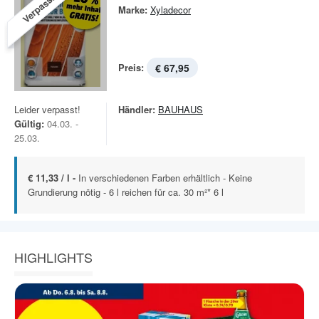
Verpasst!
Marke:
Xyladecor
Preis:
€ 67,95
Leider verpasst!
Händler:
BAUHAUS
Gültig:
04.03. -
25.03.
€ 11,33 / l -
In verschiedenen Farben erhältlich - Keine
Grundierung nötig - 6 l reichen für ca. 30 m²* 6 l
HIGHLIGHTS