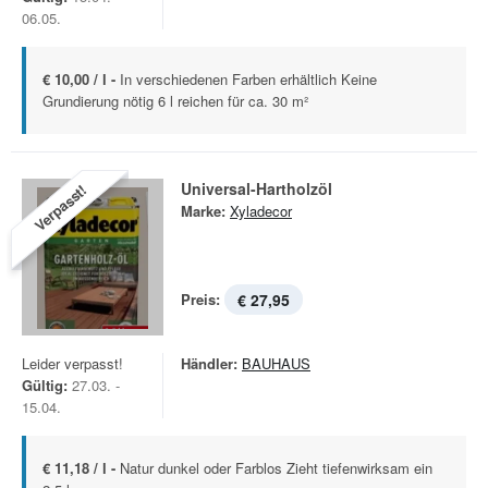
06.05.
€ 10,00 / l -
In verschiedenen Farben erhältlich Keine
Grundierung nötig 6 l reichen für ca. 30 m²
Universal-Hartholzöl
Verpasst!
Marke:
Xyladecor
Preis:
€ 27,95
Leider verpasst!
Händler:
BAUHAUS
Gültig:
27.03. -
15.04.
€ 11,18 / l -
Natur dunkel oder Farblos Zieht tiefenwirksam ein