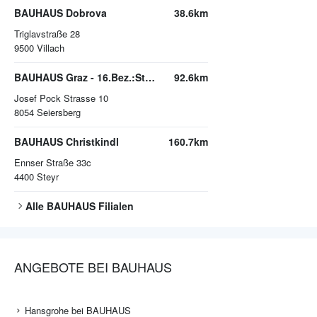
BAUHAUS Dobrova
38.6km
Triglavstraße 28
9500
Villach
BAUHAUS Graz - 16.Bez.:Straßgang
92.6km
Josef Pock Strasse 10
8054
Seiersberg
BAUHAUS Christkindl
160.7km
Ennser Straße 33c
4400
Steyr
Alle
BAUHAUS
Filialen
ANGEBOTE BEI BAUHAUS
Hansgrohe bei BAUHAUS