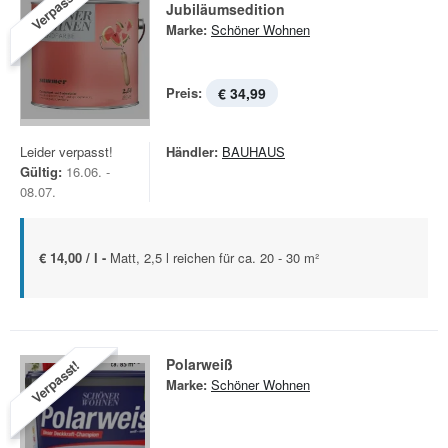
Verpasst!
Jubiläumsedition
Marke:
Schöner Wohnen
Preis:
€ 34,99
Leider verpasst!
Händler:
BAUHAUS
Gültig:
16.06. -
08.07.
€ 14,00 / l -
Matt, 2,5 l reichen für ca. 20 - 30 m²
Polarweiß
Verpasst!
Marke:
Schöner Wohnen