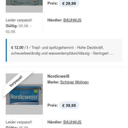
Preis:
€ 29,99
Leider verpasst!
Händler:
BAUHAUS
Gültig:
05.08. -
02.09.
€ 12,00 / l -
Tropf- und spritzgehemmt - Hohe Deckkraft,
scheuerbeständig und wasserdampfdurchlässig - Verringert ...
Nordicweiß
Verpasst!
Marke:
Schöner Wohnen
Preis:
€ 39,95
Leider verpasst!
Händler:
BAUHAUS
Gültig:
05.08. -