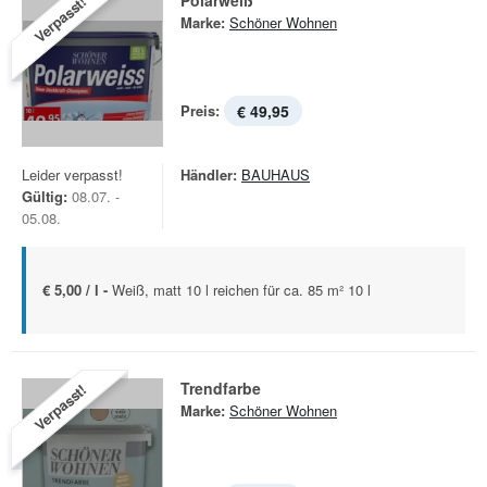
Polarweiß
Verpasst!
Marke:
Schöner Wohnen
Preis:
€ 49,95
Leider verpasst!
Händler:
BAUHAUS
Gültig:
08.07. -
05.08.
€ 5,00 / l -
Weiß, matt 10 l reichen für ca. 85 m² 10 l
Trendfarbe
Verpasst!
Marke:
Schöner Wohnen