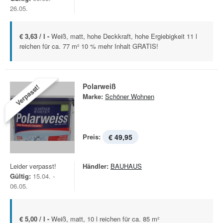
26.05.
€ 3,63 / l -
Weiß, matt, hohe Deckkraft, hohe Ergiebigkeit 11 l
reichen für ca. 77 m² 10 % mehr Inhalt GRATIS!
Polarweiß
Verpasst!
Marke:
Schöner Wohnen
Preis:
€ 49,95
Leider verpasst!
Händler:
BAUHAUS
Gültig:
15.04. -
06.05.
€ 5,00 / l -
Weiß, matt, 10 l reichen für ca. 85 m²