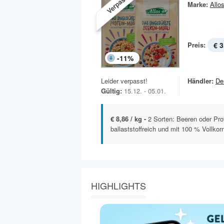
Verpasst!
Marke:
Allo
Preis:
€ 3
-
11
%
Leider verpasst!
Händler:
De
Gültig:
15.12. - 05.01.
€ 8,86 / kg -
2 Sorten: Beeren oder Pro
ballaststoffreich und mit 100 % Vollkorn
HIGHLIGHTS