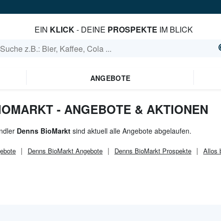
EIN
KLICK
- DEINE
PROSPEKTE
IM BLICK
ANGEBOTE
BIOMARKT - ANGEBOTE & AKTIONEN
ndler
Denns BioMarkt
sind aktuell alle Angebote abgelaufen.
ebote
Denns BioMarkt
Angebote
Denns BioMarkt
Prospekte
Allos 