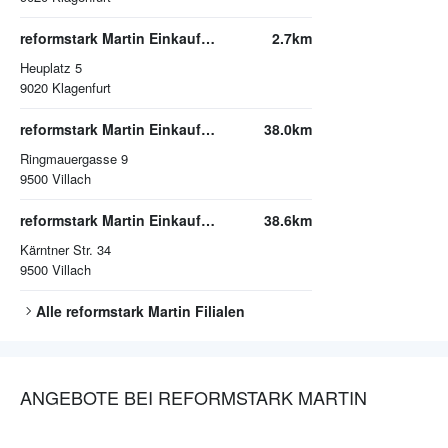
reformstark Martin Einkaufszentrum City Arkaden
2.7km
Heuplatz 5
9020
Klagenfurt
reformstark Martin Einkaufszentrum Interspar
38.0km
Ringmauergasse 9
9500
Villach
reformstark Martin Einkaufszentrum Atrio
38.6km
Kärntner Str. 34
9500
Villach
Alle
reformstark Martin
Filialen
ANGEBOTE BEI REFORMSTARK MARTIN