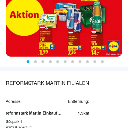
REFORMSTARK MARTIN FILIALEN
Adresse:
Entfernung:
reformstark Martin Einkaufszentrum Südpark
1.5km
Südpark 1
9020
Klagenfurt