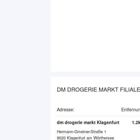
DM DROGERIE MARKT FILIAL
Adresse:
Entfernu
dm drogerie markt Klagenfurt
1.2
Hermann-Gmeiner-Straße 1
9020
Klagenfurt am Wörthersee