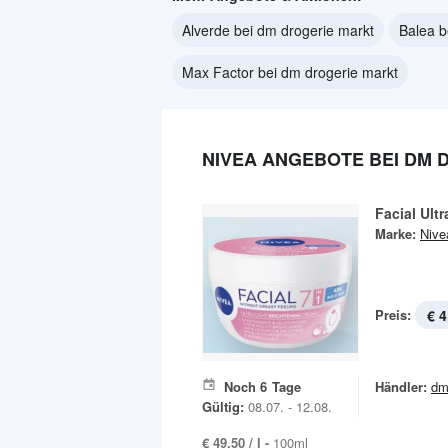
Alverde bei dm drogerie markt
Balea b
Max Factor bei dm drogerie markt
NIVEA ANGEBOTE BEI DM 
Facial Ult
Marke:
Nive
Preis:
€ 4
Noch
6
Tage
Händler:
dm
Gültig:
08.07. - 12.08.
€ 49,50 / l -
100ml