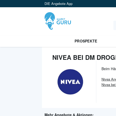
DIE Angebote App
PROSPEKTE
NIVEA BEI DM DROG
Beim Hä
Nivea
Ang
Nivea be
Mehr Angebote & Aktionen: