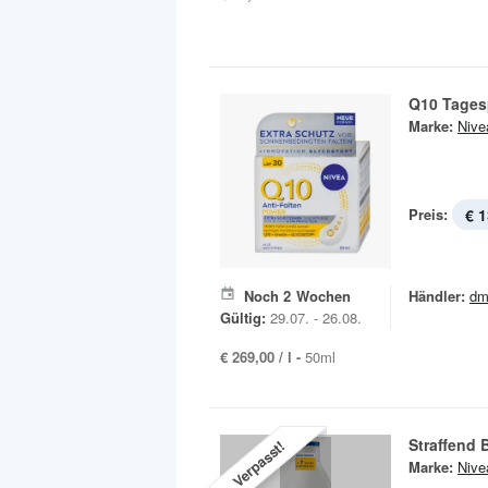
Q10 Tages
Marke:
Nive
Preis:
€ 1
Noch
2
Wochen
Händler:
dm
Gültig:
29.07. - 26.08.
€ 269,00 / l -
50ml
Straffend 
Verpasst!
Marke:
Nive