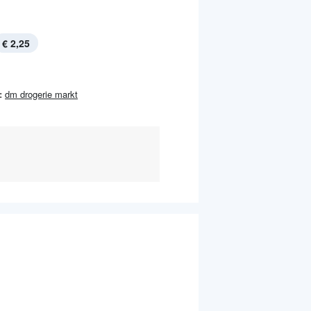
€ 2,25
:
dm drogerie markt