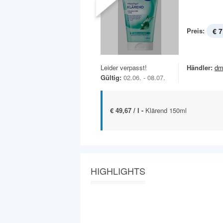
Preis:
€ 7
Leider verpasst!
Händler:
dm
Gültig:
02.06. - 08.07.
€ 49,67 / l -
Klärend 150ml
HIGHLIGHTS