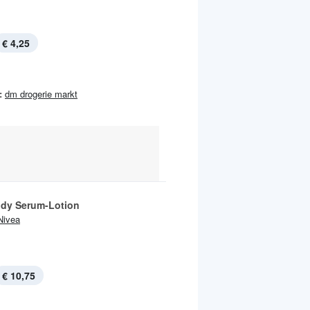
€ 4,25
:
dm drogerie markt
dy Serum-Lotion
Nivea
€ 10,75