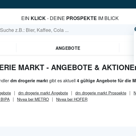
EIN
KLICK
- DEINE
PROSPEKTE
IM BLICK
ANGEBOTE
ERIE MARKT - ANGEBOTE & AKTIONE
ndler
dm drogerie markt
gibt es aktuell
4 gültige Angebote für die 
ebote
dm drogerie markt
Angebote
dm drogerie markt
Prospekte
N
i BIPA
Nivea bei METRO
Nivea bei HOFER