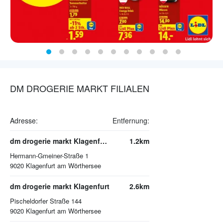
DM DROGERIE MARKT FILIALEN
Adresse:
Entfernung:
dm drogerie markt Klagenfurt am Wörthersee
1.2km
Hermann-Gmeiner-Straße 1
9020
Klagenfurt am Wörthersee
dm drogerie markt Klagenfurt
2.6km
Pischeldorfer Straße 144
9020
Klagenfurt am Wörthersee