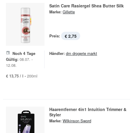
Satin Care Rasiergel Shea Butter Silk
Marke:
Gillette
Preis:
€ 2,75
Noch
4
Tage
Händler:
dm drogerie markt
Gültig:
08.07. -
12.08.
€ 13,75 / l -
200ml
Haarentferner 4in1 Intuition Trimmer &
Styler
Marke:
Wilkinson Sword