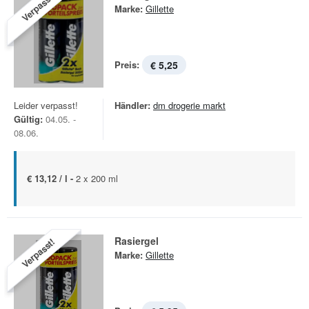
Verpasst!
Marke:
Gillette
Preis:
€ 5,25
Leider verpasst!
Händler:
dm drogerie markt
Gültig:
04.05. -
08.06.
€ 13,12 / l -
2 x 200 ml
Rasiergel
Verpasst!
Marke:
Gillette