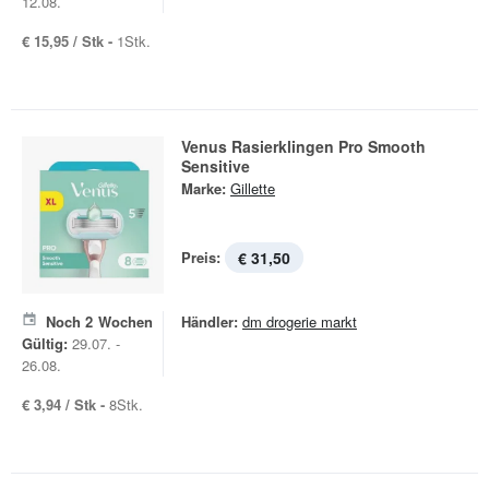
12.08.
€ 15,95 / Stk -
1Stk.
Venus Rasierklingen Pro Smooth
Sensitive
Marke:
Gillette
Preis:
€ 31,50
Noch
2
Wochen
Händler:
dm drogerie markt
Gültig:
29.07. -
26.08.
€ 3,94 / Stk -
8Stk.