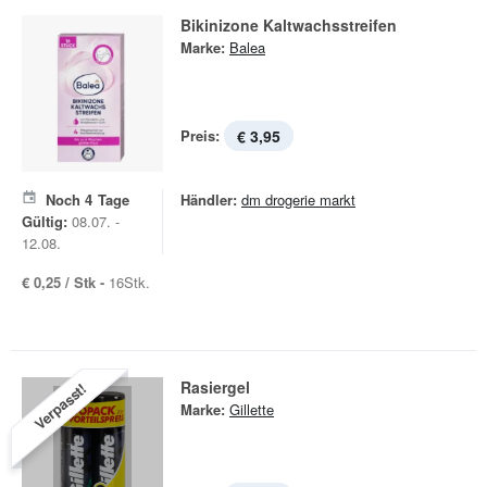
Bikinizone Kaltwachsstreifen
Marke:
Balea
Preis:
€ 3,95
Noch
4
Tage
Händler:
dm drogerie markt
Gültig:
08.07. -
12.08.
€ 0,25 / Stk -
16Stk.
Rasiergel
Verpasst!
Marke:
Gillette