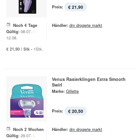
Preis:
€ 21,90
Noch
4
Tage
Händler:
dm drogerie markt
Gültig:
08.07. -
12.08.
€ 21,90 / Stk -
1Stk.
Venus Rasierklingen Extra Smooth
Swirl
Marke:
Gillette
Preis:
€ 20,50
Noch
2
Wochen
Händler:
dm drogerie markt
Gültig:
29.07. -