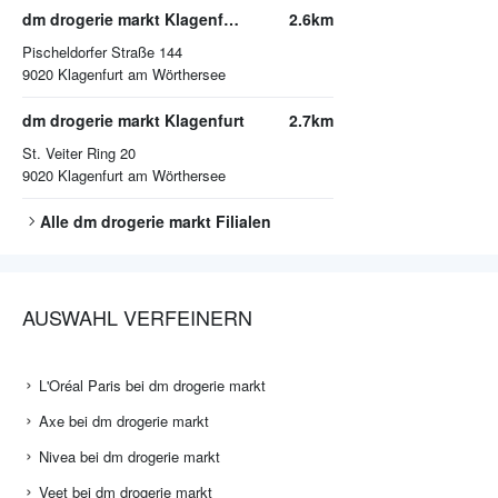
dm drogerie markt Klagenfurt am Wörthersee
2.6km
Pischeldorfer Straße 144
9020
Klagenfurt am Wörthersee
dm drogerie markt Klagenfurt
2.7km
St. Veiter Ring 20
9020
Klagenfurt am Wörthersee
Alle
dm drogerie markt
Filialen
AUSWAHL VERFEINERN
L'Oréal Paris bei dm drogerie markt
Axe bei dm drogerie markt
Nivea bei dm drogerie markt
Veet bei dm drogerie markt