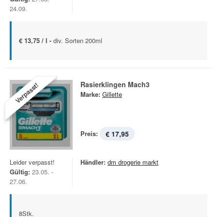
24.09.
€ 13,75 / l -
div. Sorten 200ml
Rasierklingen Mach3
Verpasst!
Marke:
Gillette
Preis:
€ 17,95
Leider verpasst!
Händler:
dm drogerie markt
Gültig:
23.05. -
27.06.
8Stk.