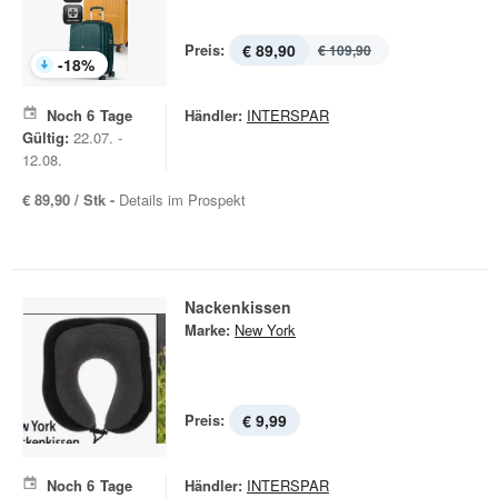
Preis:
€ 89,90
€ 109,90
-
18
%
Noch
6
Tage
Händler:
INTERSPAR
Gültig:
22.07. -
12.08.
€ 89,90 / Stk -
Details im Prospekt
Nackenkissen
Marke:
New York
Preis:
€ 9,99
Noch
6
Tage
Händler:
INTERSPAR