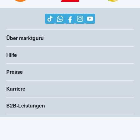
Über marktguru
Hilfe
Presse
Karriere
B2B-Leistungen
Impressum
AGB
Compliance
Barrierefreiheitserklärung
Datenschutz
Privatsphären-Einstellungen