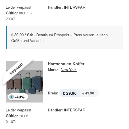
Leider verpasst!
Händler:
INTERSPAR
Gültig:
08.07. -
29.07.
€ 89,90 / Stk -
Details im Prospekt – Preis variiert je nach
Größe und Variante
Hartschalen Koffer
Verpasst!
Marke:
New York
Preis:
€ 29,90
€ 49,90
-
40
%
Leider verpasst!
Händler:
INTERSPAR
Gültig:
10.06. -
01.07.