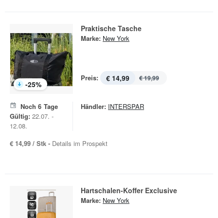
Praktische Tasche
Marke:
New York
Preis:
€ 14,99
€ 19,99
-
25
%
Noch
6
Tage
Händler:
INTERSPAR
Gültig:
22.07. -
12.08.
€ 14,99 / Stk -
Details im Prospekt
Hartschalen-Koffer Exclusive
Marke:
New York