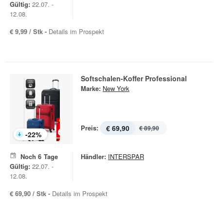
Gültig:
22.07. -
12.08.
€ 9,99 / Stk -
Details im Prospekt
Softschalen-Koffer Professional
Marke:
New York
Preis:
€ 69,90
€ 89,90
-
22
%
Noch
6
Tage
Händler:
INTERSPAR
Gültig:
22.07. -
12.08.
€ 69,90 / Stk -
Details im Prospekt