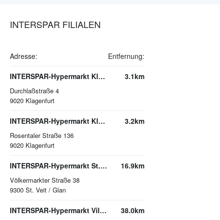
INTERSPAR FILIALEN
Adresse:
Entfernung:
INTERSPAR-Hypermarkt Klagenfurt
3.1km
Durchlaßstraße 4
9020
Klagenfurt
INTERSPAR-Hypermarkt Klagenfurt-Süd
3.2km
Rosentaler Straße 136
9020
Klagenfurt
INTERSPAR-Hypermarkt St. Veit/Glan
16.9km
Völkermarkter Straße 38
9300
St. Veit / Glan
INTERSPAR-Hypermarkt Villach
38.0km