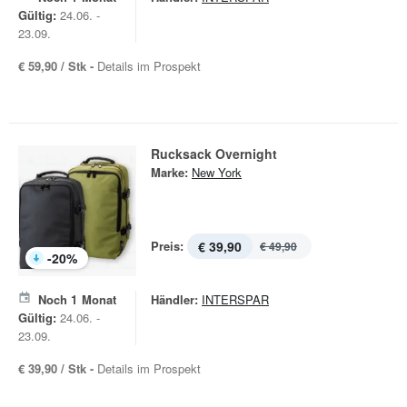
Gültig:
24.06. -
23.09.
€ 59,90 / Stk -
Details im Prospekt
Rucksack Overnight
Marke:
New York
Preis:
€ 39,90
€ 49,90
-
20
%
Noch
1
Monat
Händler:
INTERSPAR
Gültig:
24.06. -
23.09.
€ 39,90 / Stk -
Details im Prospekt