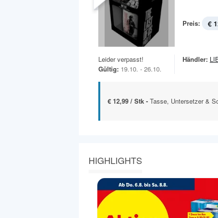
Preis:
€ 1
Leider verpasst!
Händler:
LI
Gültig:
19.10. - 26.10.
€ 12,99 / Stk -
Tasse, Untersetzer & S
HIGHLIGHTS