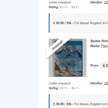
Leider verpasst!
Händler:
LI
Gültig:
23.11. - 30.11.
€ 39,99 / Stk -
Für dieses Angebot ist 
Spiele Ho
Verpasst!
Marke:
Play
Preis:
€ 3
Leider verpasst!
Händler:
LI
Gültig:
23.11. - 30.11.
€ 39,99 / Stk -
Für dieses Angebot ist 