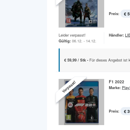
Preis:
€ 5
Leider verpasst!
Händler:
LI
Gültig:
06.12. - 14.12.
€ 59,99 / Stk -
Für dieses Angebot ist 
F1 2022
Verpasst!
Marke:
Play
Preis:
€ 3