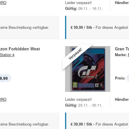
BRO
Leider verpasst!
Händler
Gültig:
09.11. - 16.11.
keine Beschreibung verfügbar.
€ 59,99 / Stk -
Für dieses Angebot 
rizon Forbidden West
Gran T
Verpasst!
Station 4
Marke:
9,99
Preis:
BRO
Leider verpasst!
Händler
Gültig:
23.11. - 30.11.
keine Beschreibung verfügbar.
€ 39,99 / Stk -
Für dieses Angebot 