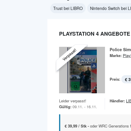
Trust bei LIBRO
Nintendo Switch bei 
PLAYSTATION 4 ANGEBOTE 
Police Simu
Verpasst!
Marke:
Play
Preis:
€ 3
Leider verpasst!
Händler:
LI
Gültig:
09.11. - 16.11.
€ 39,99 / Stk -
oder WRC Generations 