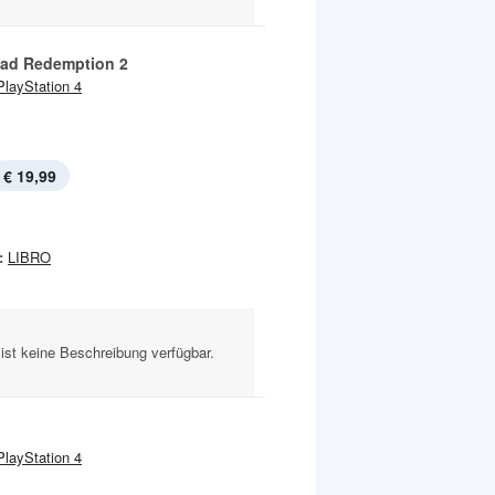
ad Redemption 2
PlayStation 4
€ 19,99
:
LIBRO
ist keine Beschreibung verfügbar.
PlayStation 4