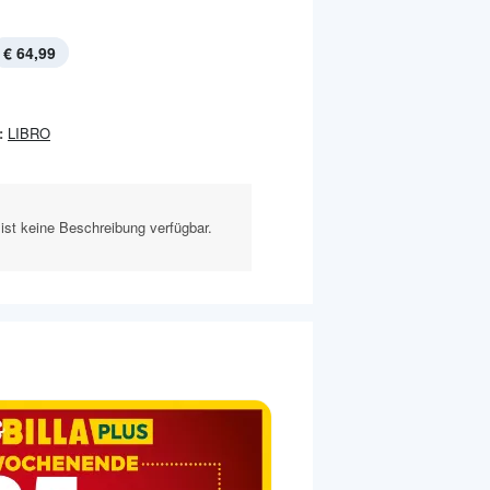
€ 64,99
:
LIBRO
ist keine Beschreibung verfügbar.