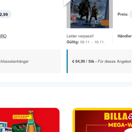
2,99
Preis:
BRO
Leider verpasst!
Händler
Gültig:
09.11. - 16.11.
chlüsselanhänger
€ 64,99 / Stk -
Für dieses Angebot 