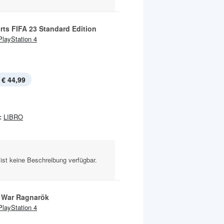
rts FIFA 23 Standard Edition
PlayStation 4
€ 44,99
:
LIBRO
ist keine Beschreibung verfügbar.
 War Ragnarök
PlayStation 4