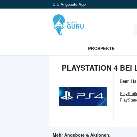
DIE Angebote App
PROSPEKTE
PLAYSTATION 4 BEI
Beim Hä
PlayStati
PlayStati
Mehr Angebote & Aktionen: