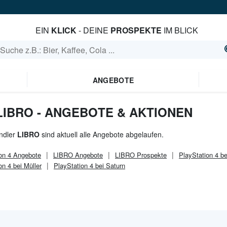
EIN
KLICK
- DEINE
PROSPEKTE
IM BLICK
ANGEBOTE
 LIBRO - ANGEBOTE & AKTIONEN
ndler
LIBRO
sind aktuell alle Angebote abgelaufen.
on 4
Angebote
LIBRO
Angebote
LIBRO
Prospekte
PlayStation 4 b
on 4 bei Müller
PlayStation 4 bei Saturn