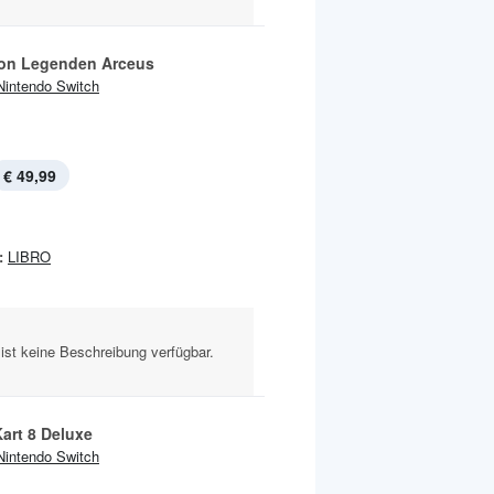
on Legenden Arceus
Nintendo Switch
€ 49,99
:
LIBRO
ist keine Beschreibung verfügbar.
art 8 Deluxe
Nintendo Switch