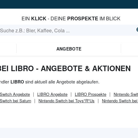
EIN
KLICK
- DEINE
PROSPEKTE
IM BLICK
ANGEBOTE
EI LIBRO - ANGEBOTE & AKTIONEN
ndler
LIBRO
sind aktuell alle Angebote abgelaufen.
 Switch
Angebote
LIBRO
Angebote
LIBRO
Prospekte
Nintendo Swit
Switch bei Saturn
Nintendo Switch bei Toys"R"Us
Nintendo Switch be