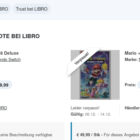
IBRO
Trust bei LIBRO
TE BEI LIBRO
 8 Deluxe
Mario 
Verpasst!
endo Switch
Marke:
9,99
Preis:
BRO
Leider verpasst!
Händler
Gültig:
06.12. - 14.12.
keine Beschreibung verfügbar.
€ 49,99 / Stk -
Für dieses Angebot 