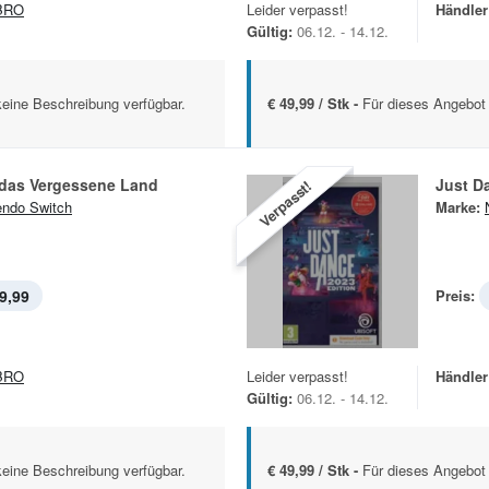
BRO
Leider verpasst!
Händler
Gültig:
06.12. - 14.12.
keine Beschreibung verfügbar.
€ 49,99 / Stk -
Für dieses Angebot 
 das Vergessene Land
Just D
Verpasst!
endo Switch
Marke:
9,99
Preis:
BRO
Leider verpasst!
Händler
Gültig:
06.12. - 14.12.
keine Beschreibung verfügbar.
€ 49,99 / Stk -
Für dieses Angebot 