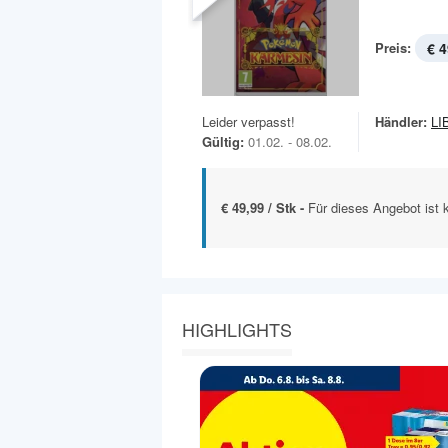
Preis:
€ 4
Leider verpasst!
Händler:
LI
Gültig:
01.02. - 08.02.
€ 49,99 / Stk -
Für dieses Angebot ist 
HIGHLIGHTS