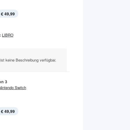
€ 49,99
:
LIBRO
ist keine Beschreibung verfügbar.
on 3
Nintendo Switch
€ 49,99