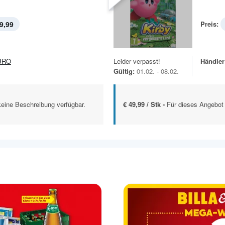
9,99
Preis:
BRO
Leider verpasst!
Händler
Gültig:
01.02. - 08.02.
keine Beschreibung verfügbar.
€ 49,99 / Stk -
Für dieses Angebot 