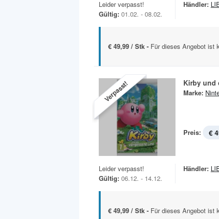
Leider verpasst!
Händler:
LI
Gültig:
01.02. - 08.02.
€ 49,99 / Stk -
Für dieses Angebot ist 
Kirby und
Verpasst!
Marke:
Nint
Preis:
€ 4
Leider verpasst!
Händler:
LI
Gültig:
06.12. - 14.12.
€ 49,99 / Stk -
Für dieses Angebot ist 