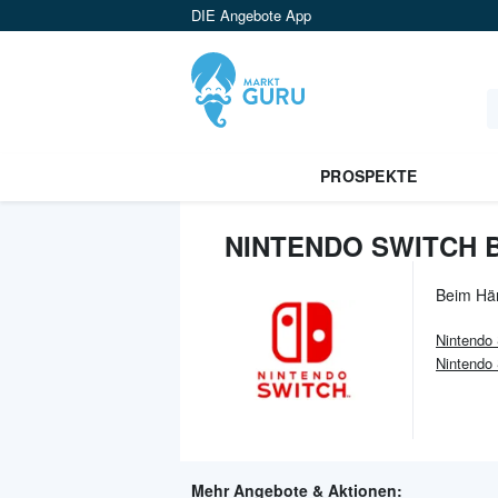
DIE Angebote App
PROSPEKTE
NINTENDO SWITCH B
Beim Hä
Nintendo
Nintendo 
Mehr Angebote & Aktionen: