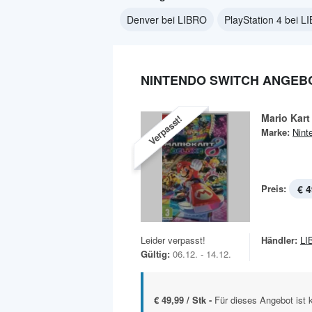
Denver bei LIBRO
PlayStation 4 bei L
NINTENDO SWITCH ANGEBO
Mario Kart
Verpasst!
Marke:
Nint
Preis:
€ 4
Leider verpasst!
Händler:
LI
Gültig:
06.12. - 14.12.
€ 49,99 / Stk -
Für dieses Angebot ist 