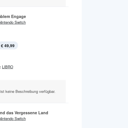
mblem Engage
Nintendo Switch
€ 49,99
:
LIBRO
ist keine Beschreibung verfügbar.
und das Vergessene Land
Nintendo Switch