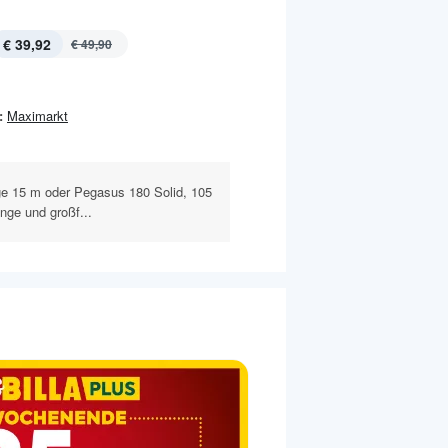
€ 39,92
€ 49,90
:
Maximarkt
e 15 m oder Pegasus 180 Solid, 105
nge und großf...