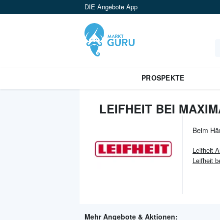
DIE Angebote App
PROSPEKTE
LEIFHEIT BEI MAXI
Beim Hä
Leifheit
A
Leifheit
Mehr Angebote & Aktionen: