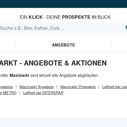
EIN
KLICK
- DEINE
PROSPEKTE
IM BLICK
ANGEBOTE
MARKT - ANGEBOTE & AKTIONEN
ndler
Maximarkt
sind aktuell alle Angebote abgelaufen.
ngebote
Maximarkt
Angebote
Maximarkt
Prospekte
Leifheit bei Lei
 bei METRO
Leifheit bei INTERSPAR