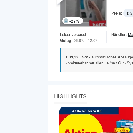
Preis:
€ 3
-
27
%
Leider verpasst!
Händler:
Ma
Gültig:
06.07. - 12.07.
€ 39,92 / Stk -
automatisches Absauge
kombinierbar mit allen Leifheit ClickSy
HIGHLIGHTS