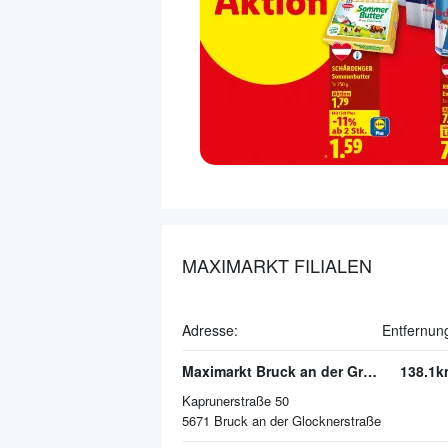
MAXIMARKT FILIALEN
Adresse:
Entfernun
Maximarkt Bruck an der Großglocknerstraße
138.1k
Kaprunerstraße 50
5671
Bruck an der Glocknerstraße