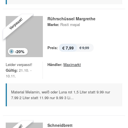
Rührschüssel Margrethe
Verpasst!
Marke:
Rosti mepal
Preis:
€ 7,99
€ 9,99
-
20
%
Leider verpasst!
Händler:
Maximarkt
Gültig:
21.10. -
10.11.
Material Melamin, weiß oder Luna rot 1,5 Liter statt 9.99 nur
7.99 2 Liter statt 11.99 nur 9.99 3 Li...
Schneidbrett