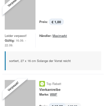
Verpasst!
Preis:
€ 1,00
Leider verpasst!
Händler:
Maximarkt
Gültig:
16.09. -
22.09.
sortiert, 27 x 16 cm Solange der Vorrat reicht
Verpasst!
Top Rabatt
Vierkantreibe
Marke:
WMF