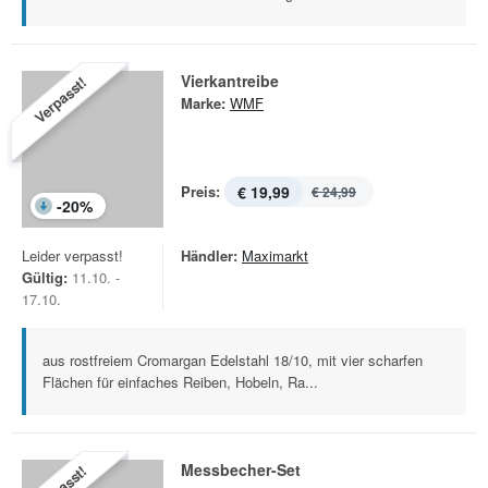
Vierkantreibe
Verpasst!
Marke:
WMF
Preis:
€ 19,99
€ 24,99
-
20
%
Leider verpasst!
Händler:
Maximarkt
Gültig:
11.10. -
17.10.
aus rostfreiem Cromargan Edelstahl 18/10, mit vier scharfen
Flächen für einfaches Reiben, Hobeln, Ra...
Messbecher-Set