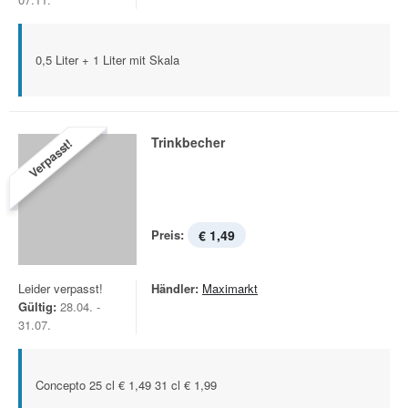
0,5 Liter + 1 Liter mit Skala
Trinkbecher
Verpasst!
Preis:
€ 1,49
Leider verpasst!
Händler:
Maximarkt
Gültig:
28.04. -
31.07.
Concepto 25 cl € 1,49 31 cl € 1,99