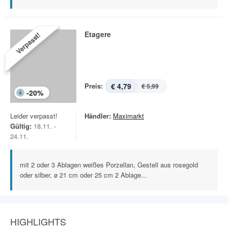
Etagere
Verpasst!
Preis:
€ 4,79
€ 5,99
-
20
%
Leider verpasst!
Händler:
Maximarkt
Gültig:
18.11. -
24.11.
mit 2 oder 3 Ablagen weißes Porzellan, Gestell aus rosegold
oder silber, ø 21 cm oder 25 cm 2 Ablage...
HIGHLIGHTS