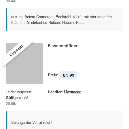
06.03.
aus rostfreiem Cromargan Edelstahl 18/10, mit vier scharfen
Flächen für einfaches Reiben, Hobeln, Ra...
Flaschenöffner
Verpasst!
Preis:
€ 3,99
Leider verpasst!
Händler:
Maximarkt
Gültig:
01.06. -
06.06.
Solange der Vorrat reicht