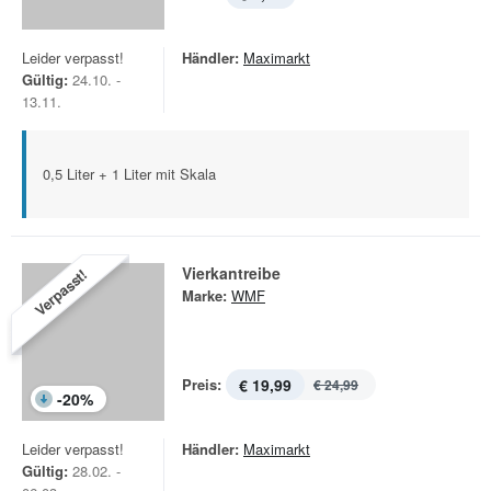
Leider verpasst!
Händler:
Maximarkt
Gültig:
24.10. -
13.11.
0,5 Liter + 1 Liter mit Skala
Vierkantreibe
Verpasst!
Marke:
WMF
Preis:
€ 19,99
€ 24,99
-
20
%
Leider verpasst!
Händler:
Maximarkt
Gültig:
28.02. -