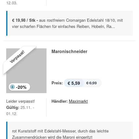
12.03.
€ 19,98 / Stk -
aus rostfreiem Cromargan Edelstahl 18/10, mit
vier scharfen Flächen für einfaches Reiben, Hobeln, Ra...
Maronischneider
Verpasst!
Preis:
€ 5,59
€ 6,99
-
20
%
Leider verpasst!
Händler:
Maximarkt
Gültig:
25.11. -
01.12.
rot Kunststoff mit Edelstahl-Messer, durch das leichte
Zusammendrücken wird die Maroni eingeritzt