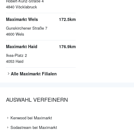
Robert-Kunz-Straße 4
4840
Vöcklabruck
Maximarkt Wels
172.5km
Gunskirchener Straße 7
4600
Wels
Maximarkt Haid
176.9km
Ikea-Platz 2
4053
Haid
Alle
Maximarkt
Filialen
AUSWAHL VERFEINERN
Kenwood bei Maximarkt
Sodastream bei Maximarkt