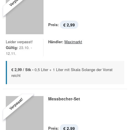
Verpasst!
Preis:
€ 2,99
Leider verpasst!
Händler:
Maximarkt
Gültig:
23.10. -
12.11.
€ 2,99 / Stk -
0,5 Liter + 1 Liter mit Skala Solange der Vorrat
reicht
Messbecher-Set
Verpasst!
Preis:
€ 2,99