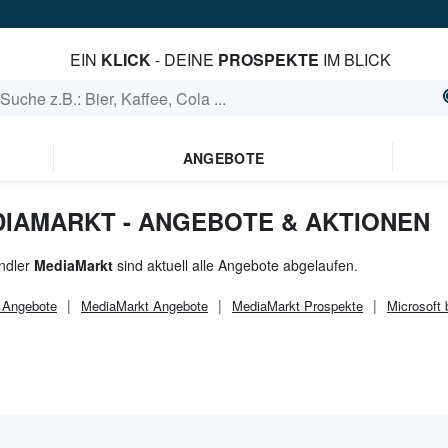
EIN
KLICK
- DEINE
PROSPEKTE
IM BLICK
ANGEBOTE
DIAMARKT - ANGEBOTE & AKTIONEN
ndler
MediaMarkt
sind aktuell alle Angebote abgelaufen.
Angebote
MediaMarkt
Angebote
MediaMarkt
Prospekte
Microsoft 