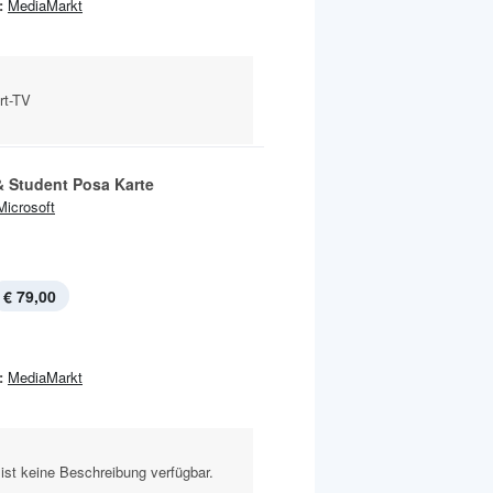
:
MediaMarkt
rt-TV
 Student Posa Karte
Microsoft
€ 79,00
:
MediaMarkt
ist keine Beschreibung verfügbar.