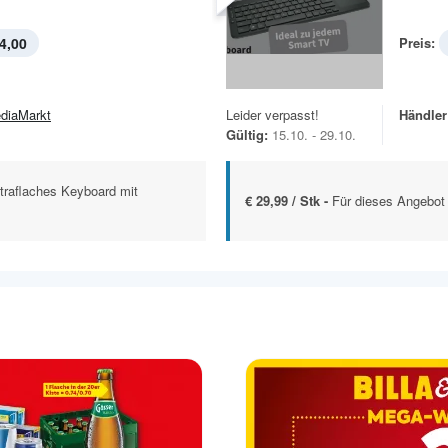
4,00
Preis:
diaMarkt
Leider verpasst!
Händler
Gültig:
15.10. - 29.10.
traflaches Keyboard mit
€ 29,99 / Stk -
Für dieses Angebot 