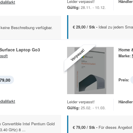
Leider verpasst!
Händler
diaMarkt
Gültig:
28.11. - 10.12.
€ 29,00 / Stk -
Ideal zu jedem Sma
 keine Beschreibung verfügbar.
Surface Laptop Go3
Home &
Verpasst!
osoft
Marke:
79,00
Preis:
diaMarkt
Leider verpasst!
Händler
Gültig:
25.02. - 11.03.
Convertible Intel Pentium Gold
€ 79,00 / Stk -
Für dieses Angebot 
3.40 GHz) 8 ...