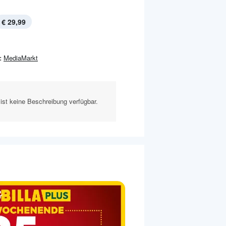
€ 29,99
:
MediaMarkt
ist keine Beschreibung verfügbar.