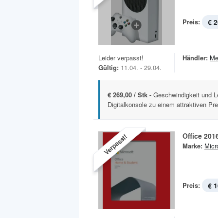
Preis:
€ 2
Leider verpasst!
Händler:
Me
Gültig:
11.04. - 29.04.
€ 269,00 / Stk -
Geschwindigkeit und Le
Digitalkonsole zu einem attraktiven Pre
Office 20
Verpasst!
Marke:
Micr
Preis:
€ 1