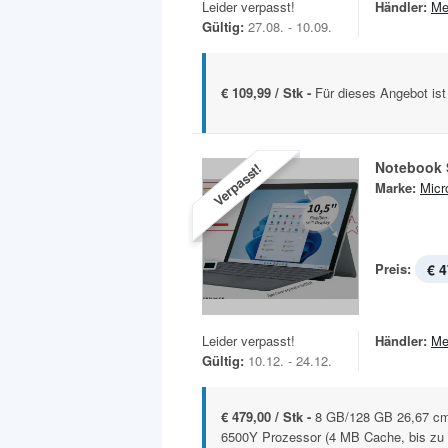
Leider verpasst!
Händler:
Me
Gültig:
27.08. - 10.09.
€ 109,99 / Stk -
Für dieses Angebot ist
Notebook 
Verpasst!
Marke:
Micr
Preis:
€ 4
Leider verpasst!
Händler:
Me
Gültig:
10.12. - 24.12.
€ 479,00 / Stk -
8 GB/128 GB 26,67 cm 
6500Y Prozessor (4 MB Cache, bis zu 