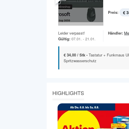
Preis:
€ 3
Leider verpasst!
Händler:
Me
Gültig:
07.01. - 21.01.
€ 34,00 / Stk -
Tastatur + Funkmaus Ul
Spritzwasserschutz
HIGHLIGHTS