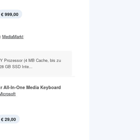
€ 999,00
:
MediaMarkt
00Y Prozessor (4 MB Cache, bis zu
28 GB SSD Inte...
ur All-In-One Media Keyboard
Microsoft
€ 29,00