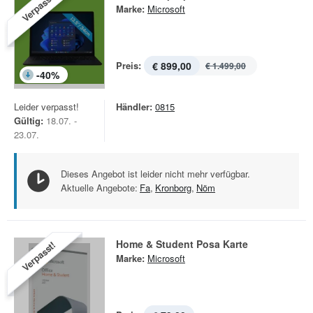
Verpasst!
Marke:
Microsoft
Preis:
€ 899,00
€ 1.499,00
-
40
%
Leider verpasst!
Händler:
0815
Gültig:
18.07. -
23.07.
Dieses Angebot ist leider nicht mehr verfügbar.
Aktuelle Angebote:
Fa
,
Kronborg
,
Nöm
Home & Student Posa Karte
Verpasst!
Marke:
Microsoft