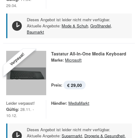
29.04.
Dieses Angebot ist leider nicht mehr verfügbar.
Aktuelle Angebote:
Mode & Schuh
,
Großhandel
,
Baumarkt
Tastatur All-In-One Media Keyboard
Verpasst!
Marke:
Microsoft
Preis:
€ 29,00
Leider verpasst!
Händler:
MediaMarkt
Gültig:
28.11. -
10.12.
Dieses Angebot ist leider nicht mehr verfügbar.
Aktuelle Angebote:
Supermarkt
,
Drogerie & Gesundheit
,