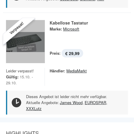
Kabellose Tastatur
Verpasst!
Marke:
Microsoft
Preis:
€ 29,99
Leider verpasst!
Händler:
MediaMarkt
Gültig:
15.10. -
29.10.
Dieses Angebot ist leider nicht mehr verfügbar.
Aktuelle Angebote:
James Wood
,
EUROSPAR
,
XXXLutz
HIGHLIGHTS