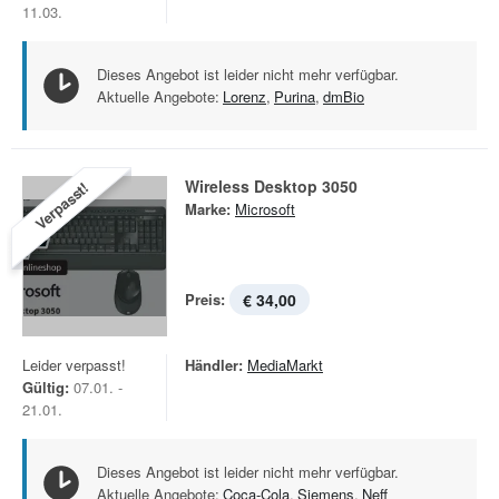
11.03.
Dieses Angebot ist leider nicht mehr verfügbar.
Aktuelle Angebote:
Lorenz
,
Purina
,
dmBio
Wireless Desktop 3050
Verpasst!
Marke:
Microsoft
Preis:
€ 34,00
Leider verpasst!
Händler:
MediaMarkt
Gültig:
07.01. -
21.01.
Dieses Angebot ist leider nicht mehr verfügbar.
Aktuelle Angebote:
Coca-Cola
,
Siemens
,
Neff