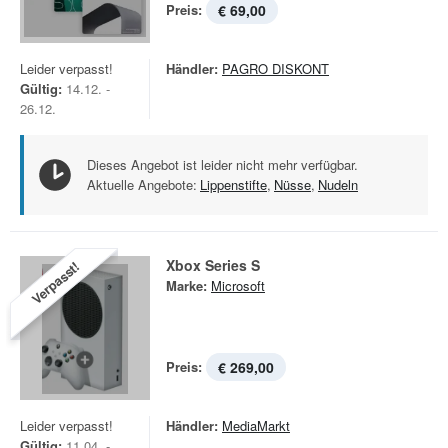
Preis:
€ 69,00
Leider verpasst!
Händler:
PAGRO DISKONT
Gültig:
14.12. -
26.12.
Dieses Angebot ist leider nicht mehr verfügbar.
Aktuelle Angebote:
Lippenstifte
,
Nüsse
,
Nudeln
Xbox Series S
Verpasst!
Marke:
Microsoft
Preis:
€ 269,00
Leider verpasst!
Händler:
MediaMarkt
Gültig:
11.04. -