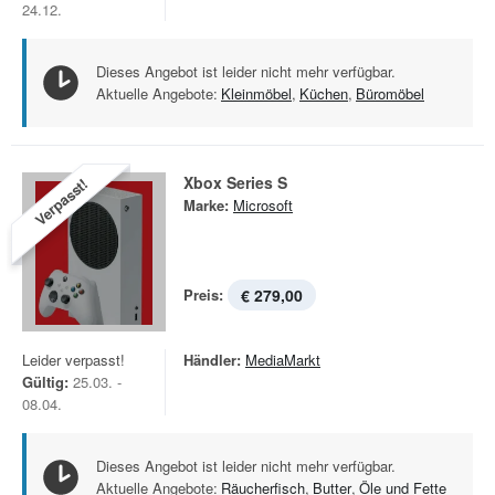
24.12.
Dieses Angebot ist leider nicht mehr verfügbar.
Aktuelle Angebote:
Kleinmöbel
,
Küchen
,
Büromöbel
Xbox Series S
Verpasst!
Marke:
Microsoft
Preis:
€ 279,00
Leider verpasst!
Händler:
MediaMarkt
Gültig:
25.03. -
08.04.
Dieses Angebot ist leider nicht mehr verfügbar.
Aktuelle Angebote:
Räucherfisch
,
Butter
,
Öle und Fette