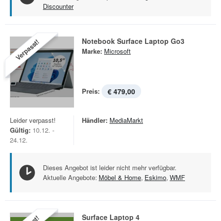
Discounter
Notebook Surface Laptop Go3
Verpasst!
Marke:
Microsoft
Preis:
€ 479,00
Leider verpasst!
Händler:
MediaMarkt
Gültig:
10.12. -
24.12.
Dieses Angebot ist leider nicht mehr verfügbar.
Aktuelle Angebote:
Möbel & Home
,
Eskimo
,
WMF
Surface Laptop 4