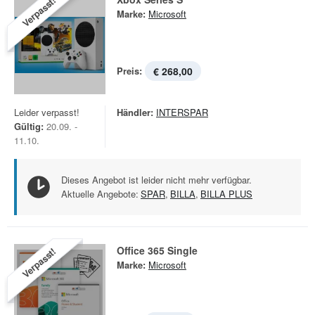
Verpasst!
Marke:
Microsoft
Preis:
€ 268,00
Leider verpasst!
Händler:
INTERSPAR
Gültig:
20.09. -
11.10.
Dieses Angebot ist leider nicht mehr verfügbar.
Aktuelle Angebote:
SPAR
,
BILLA
,
BILLA PLUS
Office 365 Single
Verpasst!
Marke:
Microsoft