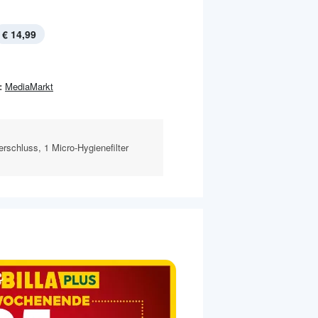
€ 14,99
:
MediaMarkt
erschluss, 1 Micro-Hygienefilter