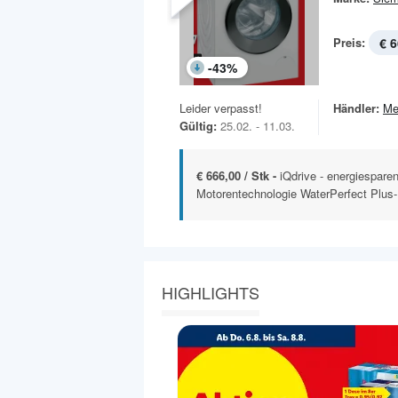
Preis:
€ 6
-
43
%
Leider verpasst!
Händler:
Me
Gültig:
25.02. - 11.03.
€ 666,00 / Stk -
iQdrive - energiespare
Motorentechnologie WaterPerfect Plus- 
HIGHLIGHTS