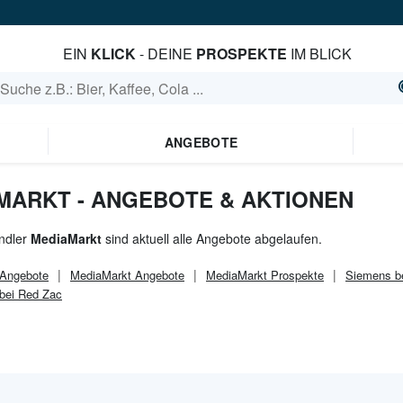
EIN
KLICK
- DEINE
PROSPEKTE
IM BLICK
ANGEBOTE
AMARKT - ANGEBOTE & AKTIONEN
ndler
MediaMarkt
sind aktuell alle Angebote abgelaufen.
Angebote
MediaMarkt
Angebote
MediaMarkt
Prospekte
Siemens b
bei Red Zac