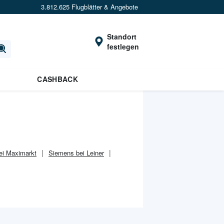
3.812.625 Flugblätter & Angebote
Standort
festlegen
CASHBACK
ei Maximarkt
Siemens bei Leiner