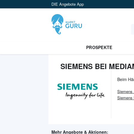
DIE Angebote App
PROSPEKTE
SIEMENS BEI MEDI
Beim Hä
Siemens
Siemens 
Mehr Angebote & Aktionen: