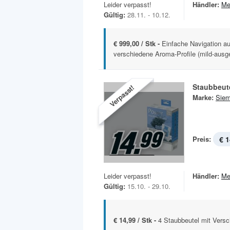
Leider verpasst!
Händler:
Me
Gültig:
28.11. - 10.12.
€ 999,00 / Stk -
Einfache Navigation au
verschiedene Aroma-Profile (mild-aus
Staubbeut
Verpasst!
Marke:
Sie
Preis:
€ 1
Leider verpasst!
Händler:
Me
Gültig:
15.10. - 29.10.
€ 14,99 / Stk -
4 Staubbeutel mit Versch