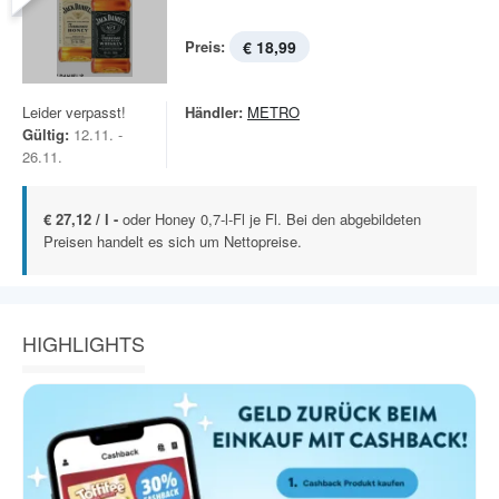
Preis:
€ 18,99
Leider verpasst!
Händler:
METRO
Gültig:
12.11. -
26.11.
€ 27,12 / l -
oder Honey 0,7-l-Fl je Fl. Bei den abgebildeten
Preisen handelt es sich um Nettopreise.
HIGHLIGHTS