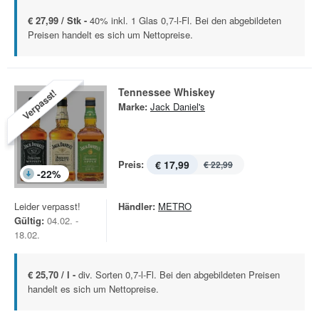
€ 27,99 / Stk -
40% inkl. 1 Glas 0,7-l-Fl. Bei den abgebildeten
Preisen handelt es sich um Nettopreise.
Tennessee Whiskey
Verpasst!
Marke:
Jack Daniel's
Preis:
€ 17,99
€ 22,99
-
22
%
Leider verpasst!
Händler:
METRO
Gültig:
04.02. -
18.02.
€ 25,70 / l -
div. Sorten 0,7-l-Fl. Bei den abgebildeten Preisen
handelt es sich um Nettopreise.