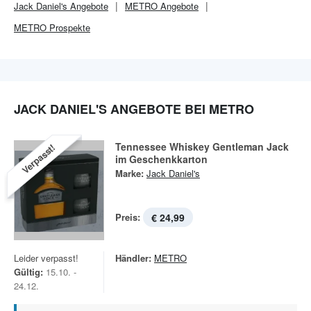
Jack Daniel's
Angebote
METRO
Angebote
METRO
Prospekte
JACK DANIEL'S ANGEBOTE BEI METRO
Tennessee Whiskey Gentleman Jack
Verpasst!
im Geschenkkarton
Marke:
Jack Daniel's
Preis:
€ 24,99
Leider verpasst!
Händler:
METRO
Gültig:
15.10. -
24.12.