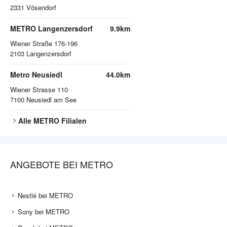
2331
Vösendorf
METRO Langenzersdorf
9.9km
Wiener Straße 176-196
2103
Langenzersdorf
Metro Neusiedl
44.0km
Wiener Strasse 110
7100
Neusiedl am See
Alle
METRO
Filialen
ANGEBOTE BEI METRO
Nestlé bei METRO
Sony bei METRO