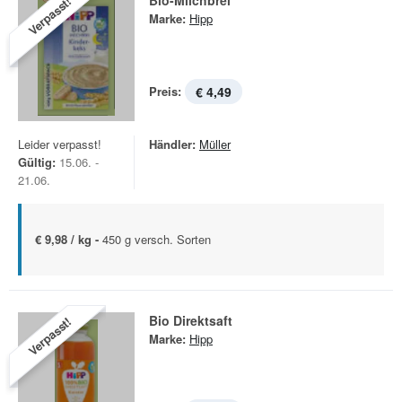
Bio-Milchbrei
Verpasst!
Marke:
Hipp
Preis:
€ 4,49
Leider verpasst!
Händler:
Müller
Gültig:
15.06. -
21.06.
€ 9,98 / kg -
450 g versch. Sorten
Bio Direktsaft
Verpasst!
Marke:
Hipp