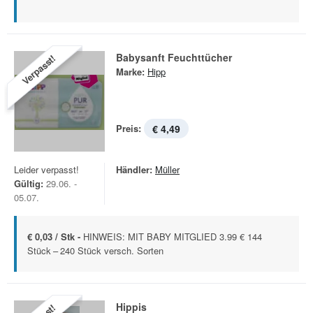
Babysanft Feuchttücher
Verpasst!
Marke:
Hipp
Preis:
€ 4,49
Leider verpasst!
Händler:
Müller
Gültig:
29.06. -
05.07.
€ 0,03 / Stk -
HINWEIS: MIT BABY MITGLIED 3.99 € 144
Stück – 240 Stück versch. Sorten
Hippis