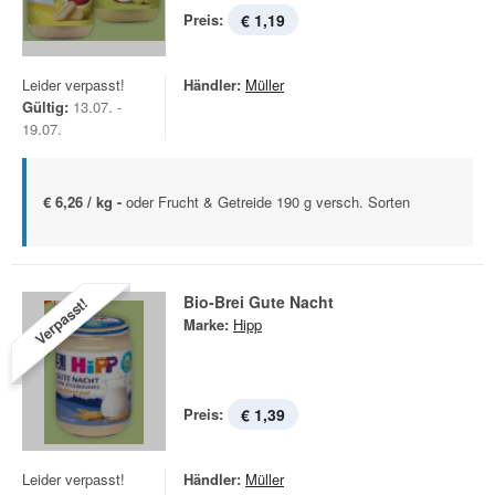
Preis:
€ 1,19
Leider verpasst!
Händler:
Müller
Gültig:
13.07. -
19.07.
€ 6,26 / kg -
oder Frucht & Getreide 190 g versch. Sorten
Bio-Brei Gute Nacht
Verpasst!
Marke:
Hipp
Preis:
€ 1,39
Leider verpasst!
Händler:
Müller