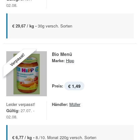
02.08.
€ 29,67 / kg -
30g versch. Sorten
Bio Menü
Verpasst!
Marke:
Hipp
Preis:
€ 1,49
Leider verpasst!
Händler:
Müller
Gültig:
27.07. -
02.08.
€ 6,77 / kg -
8./10. Monat 220g versch. Sorten