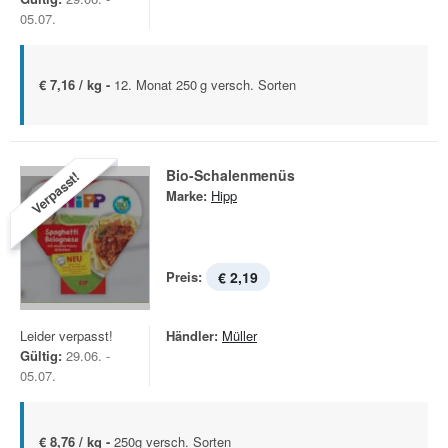
05.07.
€ 7,16 / kg -
12. Monat 250 g versch. Sorten
Bio-Schalenmenüs
Verpasst!
Marke:
Hipp
Preis:
€ 2,19
Leider verpasst!
Händler:
Müller
Gültig:
29.06. -
05.07.
€ 8,76 / kg -
250g versch. Sorten