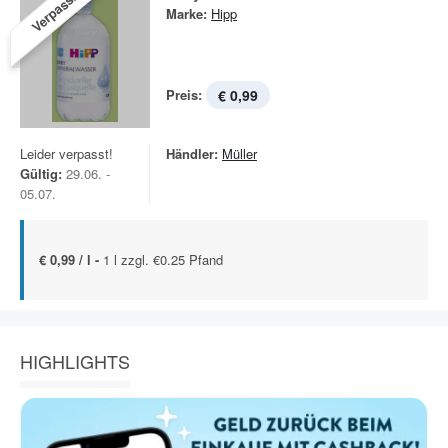
Verpasst!
Marke:
Hipp
Preis:
€ 0,99
Leider verpasst!
Händler:
Müller
Gültig:
29.06. -
05.07.
€ 0,99 / l -
1 l zzgl. €0.25 Pfand
HIGHLIGHTS