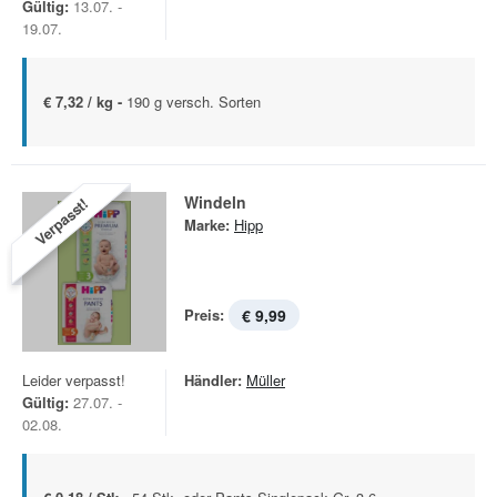
Gültig:
13.07. -
19.07.
€ 7,32 / kg -
190 g versch. Sorten
Windeln
Verpasst!
Marke:
Hipp
Preis:
€ 9,99
Leider verpasst!
Händler:
Müller
Gültig:
27.07. -
02.08.