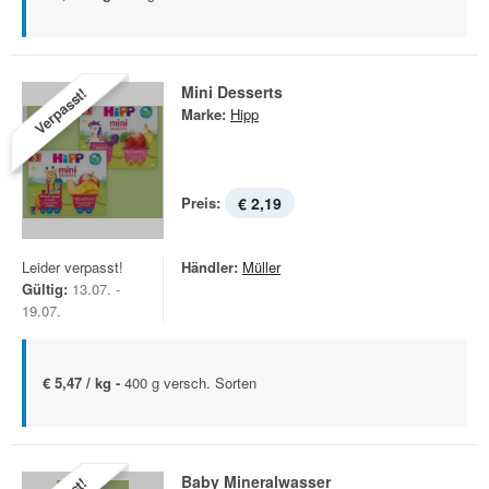
Mini Desserts
Verpasst!
Marke:
Hipp
Preis:
€ 2,19
Leider verpasst!
Händler:
Müller
Gültig:
13.07. -
19.07.
€ 5,47 / kg -
400 g versch. Sorten
Baby Mineralwasser