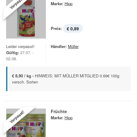
Verpasst!
Marke:
Hipp
Preis:
€ 0,89
Leider verpasst!
Händler:
Müller
Gültig:
27.07. -
02.08.
€ 8,90 / kg -
HINWEIS: MIT MÜLLER MITGLIED 0.69€ 100g
versch. Sorten
Früchte
Verpasst!
Marke:
Hipp