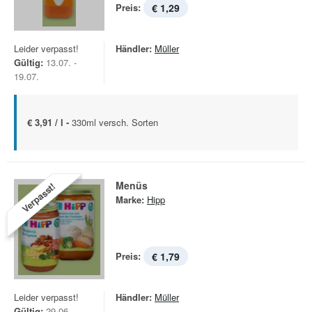
Preis:
€ 1,29
Leider verpasst!
Händler:
Müller
Gültig:
13.07. -
19.07.
€ 3,91 / l -
330ml versch. Sorten
Menüs
Verpasst!
Marke:
Hipp
Preis:
€ 1,79
Leider verpasst!
Händler:
Müller
Gültig:
29.06. -