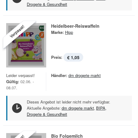
Drogerie & Gesundheit
Heidelbeer-Reiswaffeln
Verpasst!
Marke:
Hipp
Preis:
€ 1,05
Leider verpasst!
Händler:
dm drogerie markt
Gültig:
02.06. -
08.07.
Dieses Angebot ist leider nicht mehr verfügbar.
Aktuelle Angebote:
dm drogerie markt
,
BIPA
,
Drogerie & Gesundheit
Bio Folgemilch