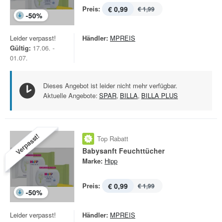
Preis:
€ 0,99
€ 1,99
-
50
%
Leider verpasst!
Händler:
MPREIS
Gültig:
17.06. -
01.07.
Dieses Angebot ist leider nicht mehr verfügbar.
Aktuelle Angebote:
SPAR
,
BILLA
,
BILLA PLUS
Verpasst!
Top Rabatt
Babysanft Feuchttücher
Marke:
Hipp
Preis:
€ 0,99
€ 1,99
-
50
%
Leider verpasst!
Händler:
MPREIS