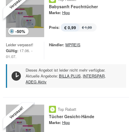
Verpasst!
Babysanft Feuchttücher
Marke:
Hipp
Preis:
€ 0,99
€ 1,99
-
50
%
Leider verpasst!
Händler:
MPREIS
Gültig:
17.06. -
01.07.
Dieses Angebot ist leider nicht mehr verfügbar.
Aktuelle Angebote:
BILLA PLUS
,
INTERSPAR
,
ADEG Aktiv
Verpasst!
Top Rabatt
Tücher Gesicht-Hände
Marke:
Hipp