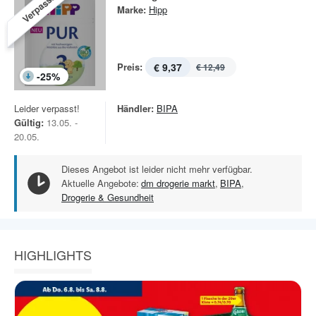
Verpasst!
Marke:
Hipp
Preis:
€ 9,37
€ 12,49
-
25
%
Leider verpasst!
Händler:
BIPA
Gültig:
13.05. -
20.05.
Dieses Angebot ist leider nicht mehr verfügbar.
Aktuelle Angebote:
dm drogerie markt
,
BIPA
,
Drogerie & Gesundheit
HIGHLIGHTS