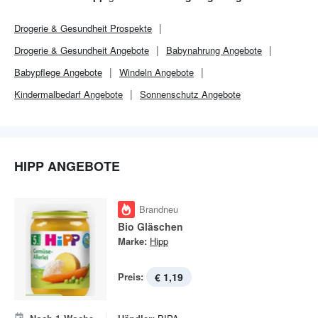
Eltern, das Beste für Ihr Baby zu tun.
Drogerie & Gesundheit
Prospekte
Drogerie & Gesundheit
Angebote
Babynahrung Angebote
Babypflege Angebote
Windeln Angebote
Kindermalbedarf Angebote
Sonnenschutz Angebote
HIPP ANGEBOTE
Brandneu
Bio Gläschen
Marke:
Hipp
Preis:
€ 1,19