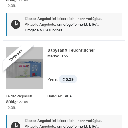
10.06.
Dieses Angebot ist leider nicht mehr verfügbar.
Aktuelle Angebote:
dm drogerie markt
,
BIPA
,
Drogerie & Gesundheit
Babysanft Feuchttücher
Verpasst!
Marke:
Hipp
Preis:
€ 5,39
Leider verpasst!
Händler:
BIPA
Gültig:
27.05. -
10.06.
Dieses Angebot ist leider nicht mehr verfügbar.
Aktuelle Angebote:
dm drogerie markt
,
BIPA
,