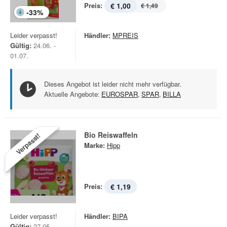
Preis:
€ 1,00
€ 1,49
-
33
%
Leider verpasst!
Händler:
MPREIS
Gültig:
24.06. -
01.07.
Dieses Angebot ist leider nicht mehr verfügbar.
Aktuelle Angebote:
EUROSPAR
,
SPAR
,
BILLA
Bio Reiswaffeln
Verpasst!
Marke:
Hipp
Preis:
€ 1,19
Leider verpasst!
Händler:
BIPA
Gültig:
27.05. -