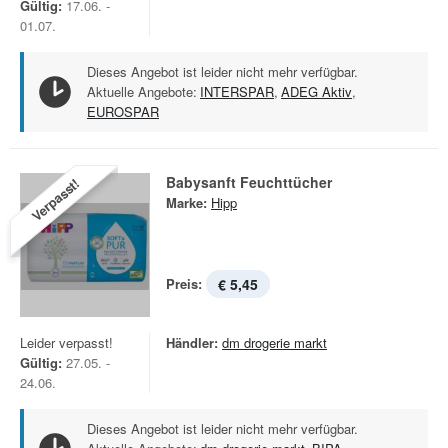
Gültig:
17.06. -
01.07.
Dieses Angebot ist leider nicht mehr verfügbar.
Aktuelle Angebote:
INTERSPAR
,
ADEG Aktiv
,
EUROSPAR
Babysanft Feuchttücher
Verpasst!
Marke:
Hipp
Preis:
€ 5,45
Leider verpasst!
Händler:
dm drogerie markt
Gültig:
27.05. -
24.06.
Dieses Angebot ist leider nicht mehr verfügbar.