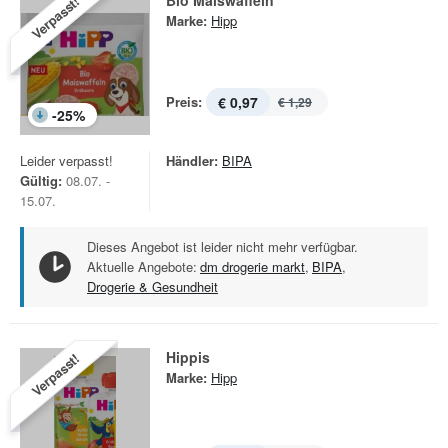
Bio Maiswaffeln
Verpasst!
Marke:
Hipp
Preis:
€ 0,97
€ 1,29
-
25
%
Leider verpasst!
Händler:
BIPA
Gültig:
08.07. -
15.07.
Dieses Angebot ist leider nicht mehr verfügbar.
Aktuelle Angebote:
dm drogerie markt
,
BIPA
,
Drogerie & Gesundheit
Hippis
Verpasst!
Marke:
Hipp