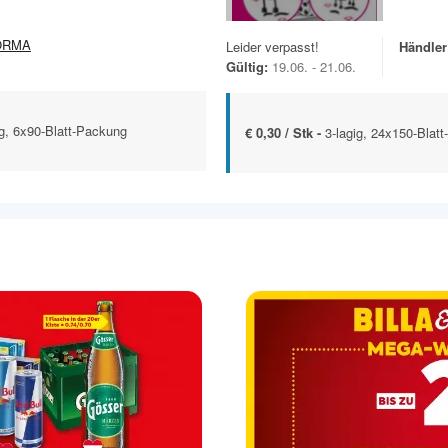
ORMA
Leider verpasst!
Händler
Gültig:
19.06. - 21.06.
ig, 6x90-Blatt-Packung
€ 0,30 / Stk -
3-lagig, 24x150-Blat