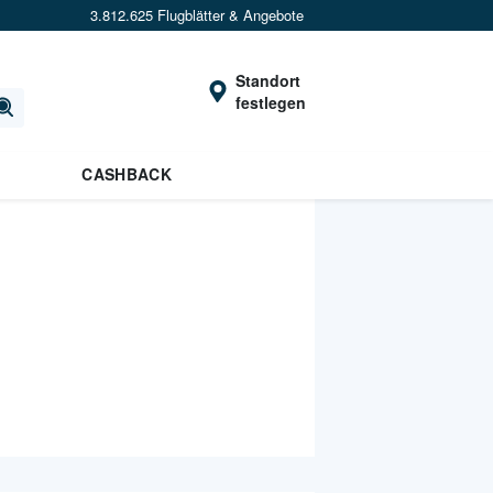
3.812.625 Flugblätter & Angebote
Standort
festlegen
CASHBACK