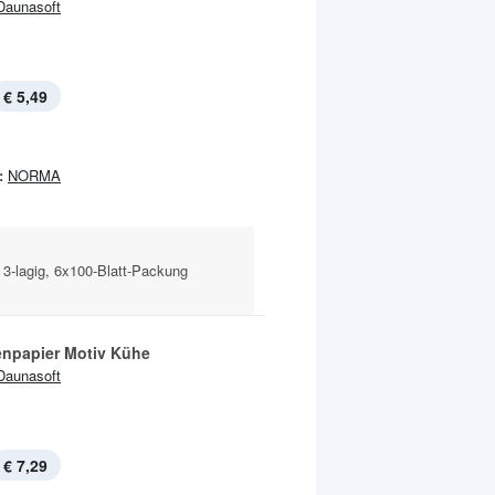
Daunasoft
€ 5,49
:
NORMA
 3-lagig, 6x100-Blatt-Packung
tenpapier Motiv Kühe
Daunasoft
€ 7,29