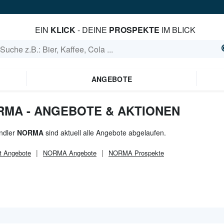
EIN
KLICK
- DEINE
PROSPEKTE
IM BLICK
ANGEBOTE
RMA - ANGEBOTE & AKTIONEN
ndler
NORMA
sind aktuell alle Angebote abgelaufen.
t
Angebote
NORMA
Angebote
NORMA
Prospekte