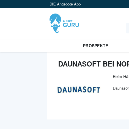
DIE Angebote App
PROSPEKTE
DAUNASOFT BEI NO
Beim Hä
Daunasof