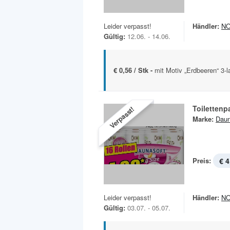
Leider verpasst!
Händler:
N
Gültig:
12.06. - 14.06.
€ 0,56 / Stk -
mit Motiv „Erdbeeren“ 3-
Toilettenp
Verpasst!
Marke:
Daun
Preis:
€ 4
Leider verpasst!
Händler:
N
Gültig:
03.07. - 05.07.