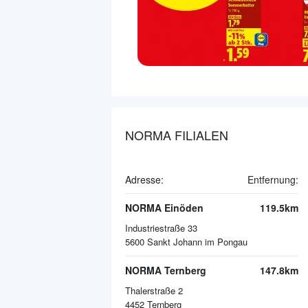
NORMA FILIALEN
Adresse:
Entfernung:
NORMA Einöden
119.5km
Industriestraße 33
5600
Sankt Johann im Pongau
NORMA Ternberg
147.8km
Thalerstraße 2
4452
Ternberg