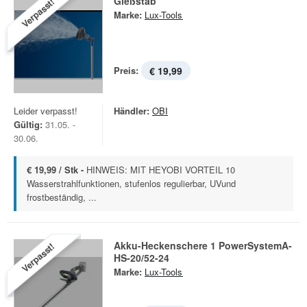
Gießstab
Verpasst!
Marke:
Lux-Tools
Preis:
€ 19,99
Leider verpasst!
Händler:
OBI
Gültig:
31.05. -
30.06.
€ 19,99 / Stk -
HINWEIS: MIT HEYOBI VORTEIL 10
Wasserstrahlfunktionen, stufenlos regulierbar, UVund
frostbeständig, ...
Akku-Heckenschere 1 PowerSystemA-
Verpasst!
HS-20/52-24
Marke:
Lux-Tools