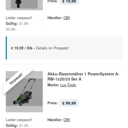
Preis:
€ 19,99
Leider verpasst!
Händler:
OBI
Gültig:
31.05. -
30.06.
€ 19,99 / Stk -
Details im Prospekt
Akku-Rasenmäher 1 PowerSystem A-
Verpasst!
RM-1x20/33 Set A
Marke:
Lux-Tools
Preis:
€ 99,99
Leider verpasst!
Händler:
OBI
Gültig:
31.05. -