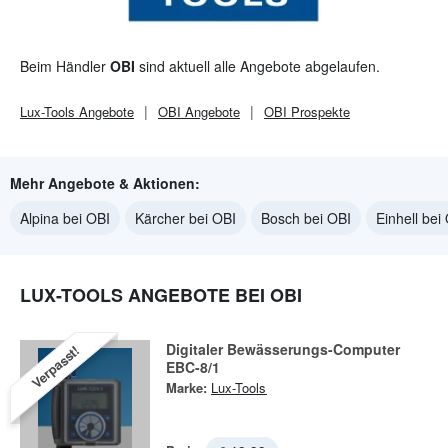
Beim Händler
OBI
sind aktuell alle Angebote abgelaufen.
Lux-Tools
Angebote
OBI
Angebote
OBI
Prospekte
Mehr Angebote & Aktionen:
Alpina bei OBI
Kärcher bei OBI
Bosch bei OBI
Einhell bei
LUX-TOOLS ANGEBOTE BEI OBI
Digitaler Bewässerungs-Computer
Verpasst!
EBC-8/1
Marke:
Lux-Tools