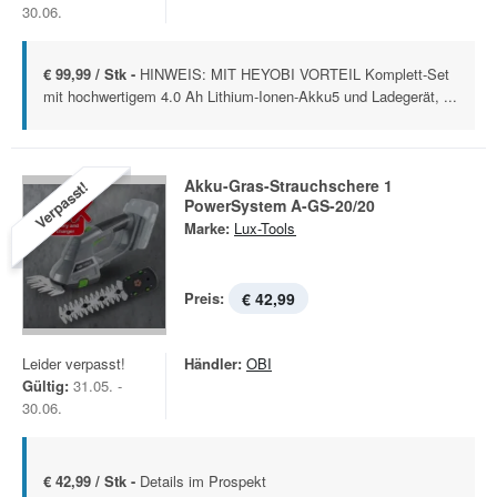
30.06.
€ 99,99 / Stk -
HINWEIS: MIT HEYOBI VORTEIL Komplett-Set
mit hochwertigem 4.0 Ah Lithium-Ionen-Akku5 und Ladegerät, ...
Akku-Gras-Strauchschere 1
Verpasst!
PowerSystem A-GS-20/20
Marke:
Lux-Tools
Preis:
€ 42,99
Leider verpasst!
Händler:
OBI
Gültig:
31.05. -
30.06.
€ 42,99 / Stk -
Details im Prospekt