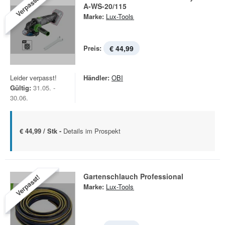
Verpasst!
A-WS-20/115
Marke:
Lux-Tools
Preis:
€ 44,99
Leider verpasst!
Händler:
OBI
Gültig:
31.05. -
30.06.
€ 44,99 / Stk -
Details im Prospekt
Gartenschlauch Professional
Verpasst!
Marke:
Lux-Tools