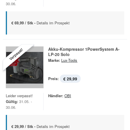
30.06.
€ 69,99 / Stk -
Details im Prospekt
Akku-Kompressor 1PowerSystem A-
Verpasst!
LP-20 Solo
Marke:
Lux-Tools
Preis:
€ 29,99
Leider verpasst!
Händler:
OBI
Gültig:
31.05. -
30.06.
€ 29,99 / Stk -
Details im Prospekt