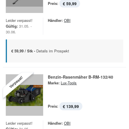
Preis:
€ 59,99
Leider verpasst!
Händler:
OBI
Gültig:
31.05. -
30.06.
€ 59,99 / Stk -
Details im Prospekt
Benzin-Rasenmäher B-RM-132/40
Verpasst!
Marke:
Lux-Tools
Preis:
€ 139,99
Leider verpasst!
Händler:
OBI
Gültig:
31.05. -