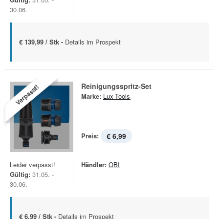
30.06.
€ 139,99 / Stk -
Details im Prospekt
Reinigungsspritz-Set
Verpasst!
Marke:
Lux-Tools
Preis:
€ 6,99
Leider verpasst!
Händler:
OBI
Gültig:
31.05. -
30.06.
€ 6,99 / Stk -
Details im Prospekt