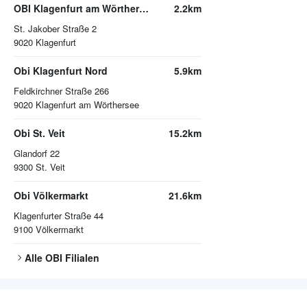
OBI Klagenfurt am Wörthersee
2.2km
St. Jakober Straße 2
9020
Klagenfurt
Obi Klagenfurt Nord
5.9km
Feldkirchner Straße 266
9020
Klagenfurt am Wörthersee
Obi St. Veit
15.2km
Glandorf 22
9300
St. Veit
Obi Völkermarkt
21.6km
Klagenfurter Straße 44
9100
Völkermarkt
Alle
OBI
Filialen