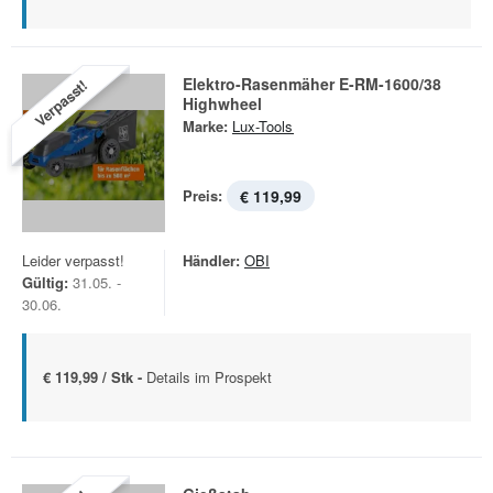
Elektro-Rasenmäher E-RM-1600/38
Verpasst!
Highwheel
Marke:
Lux-Tools
Preis:
€ 119,99
Leider verpasst!
Händler:
OBI
Gültig:
31.05. -
30.06.
€ 119,99 / Stk -
Details im Prospekt