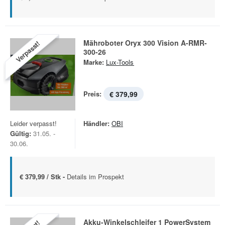
Mähroboter Oryx 300 Vision A-RMR-
Verpasst!
300-26
Marke:
Lux-Tools
Preis:
€ 379,99
Leider verpasst!
Händler:
OBI
Gültig:
31.05. -
30.06.
€ 379,99 / Stk -
Details im Prospekt
Akku-Winkelschleifer 1 PowerSystem