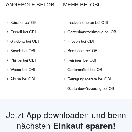
ANGEBOTE BEI OBI
MEHR BEI OBI
Kärcher bei OBI
Heckenscheren bei OBI
Einhell bei OBI
Gartenhandwerkzeug bei OBI
Gardena bei OBI
Fliesen bei OBI
Bosch bei OBI
Badmöbel bei OBI
Philips bei OBI
Reinigen bei OBI
Weber bei OBI
Gartenmöbel bei OBI
Alpina bei OBI
Reinigungsgeräte bei OBI
Gartenbewässerung bei OBI
Jetzt App downloaden und beim
nächsten
Einkauf sparen!