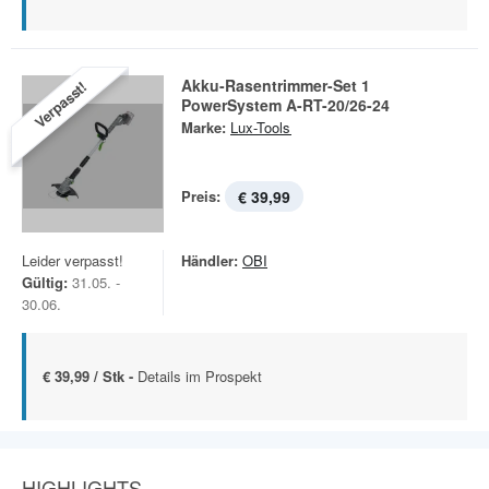
Akku-Rasentrimmer-Set 1
Verpasst!
PowerSystem A-RT-20/26-24
Marke:
Lux-Tools
Preis:
€ 39,99
Leider verpasst!
Händler:
OBI
Gültig:
31.05. -
30.06.
€ 39,99 / Stk -
Details im Prospekt
HIGHLIGHTS