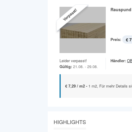
Rauspund 
Verpasst!
Preis:
€ 7
Leider verpasst!
Händler:
OB
Gültig:
21.08. - 29.08.
€ 7,29 / m2 -
1 m2, Für mehr Details si
HIGHLIGHTS