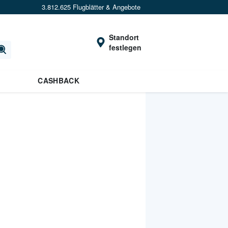
3.812.625 Flugblätter & Angebote
Standort
festlegen
CASHBACK