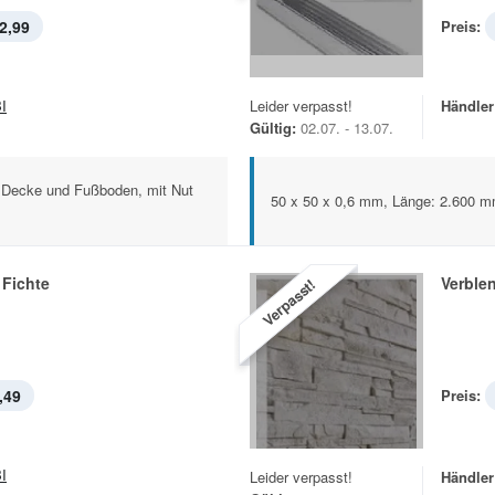
2,99
Preis:
I
Leider verpasst!
Händler
Gültig:
02.07. - 13.07.
, Decke und Fußboden, mit Nut
50 x 50 x 0,6 mm, Länge: 2.600 
Fichte
Verble
Verpasst!
,49
Preis:
I
Leider verpasst!
Händler