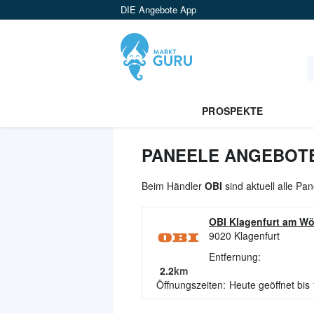
DIE Angebote App
PROSPEKTE
PANEELE ANGEBOTE
Beim Händler
OBI
sind aktuell alle P
OBI Klagenfurt am Wö
9020
Klagenfurt
Entfernung:
2.2
km
Öffnungszeiten:
Heute geöffnet bis