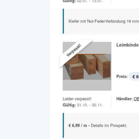
Gültig:
02.07. - 13.07.
Kiefer mit Nut-Feder-Verbindung 19 
Leimbinder
Verpasst!
Preis:
€ 6
Leider verpasst!
Händler:
OB
Gültig:
31.10. - 30.11.
€ 6,99 / m -
Details im Prospekt.