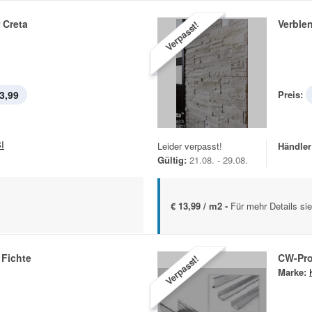
 Creta
Verble
Verpasst!
3,99
Preis:
I
Leider verpasst!
Händler
Gültig:
21.08. - 29.08.
€ 13,99 / m2 -
Für mehr Details sie
Fichte
CW-Pro
Verpasst!
Marke: