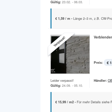
Gültig:
23.02. - 06.03.
€ 1,59 / m -
Länge 2–3 m, z.B. CW-Pro
Verblender
Verpasst!
Preis:
€ 1
Leider verpasst!
Händler:
OB
Gültig:
24.09. - 05.10.
€ 15,99 / m2 -
Für mehr Details siehe F