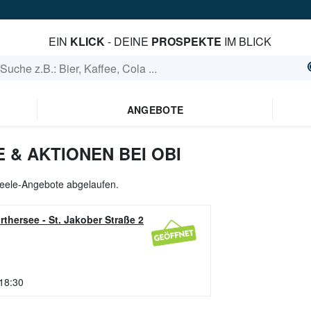
EIN
KLICK
- DEINE
PROSPEKTE
IM BLICK
ANGEBOTE
 & AKTIONEN BEI OBI
aneele-Angebote abgelaufen.
rthersee
-
St. Jakober Straße 2
 18:30