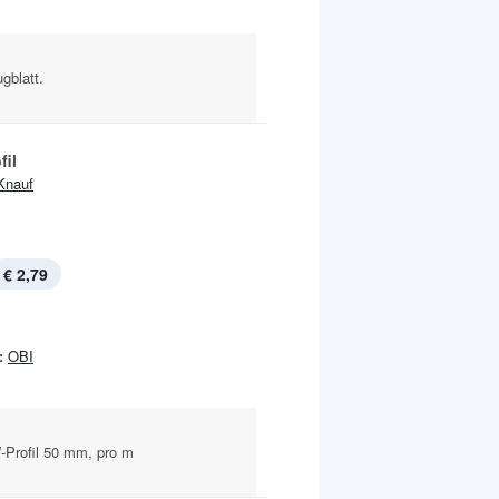
gblatt.
fil
Knauf
€ 2,79
:
OBI
-Profil 50 mm, pro m