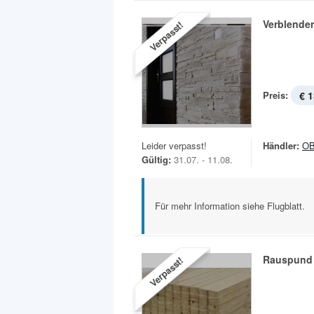
Verblender
Verpasst!
Preis:
€ 1
Leider verpasst!
Händler:
OB
Gültig:
31.07. - 11.08.
Für mehr Information siehe Flugblatt.
Rauspund 
Verpasst!