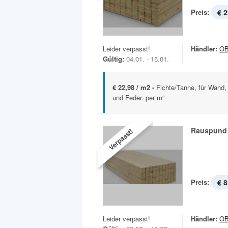
Preis:
€ 2
Leider verpasst!
Händler:
OB
Gültig:
04.01. - 15.01.
€ 22,98 / m2 -
Fichte/Tanne, für Wand
und Feder. per m²
Rauspund 
Verpasst!
Preis:
€ 8
Leider verpasst!
Händler:
OB