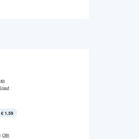
fil
Knauf
€ 1,59
:
OBI