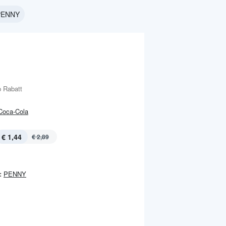
 PENNY
 Rabatt
Coca-Cola
€ 1,44
€ 2,89
:
PENNY