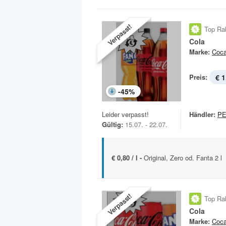
Verpasst!
Top Ra
Cola
Marke:
Coca
Preis:
€ 1
-
45
%
Leider verpasst!
Händler:
P
Gültig:
15.07. - 22.07.
€ 0,80 / l -
Original, Zero od. Fanta 2 l
Verpasst!
Top Ra
Cola
Marke:
Coca