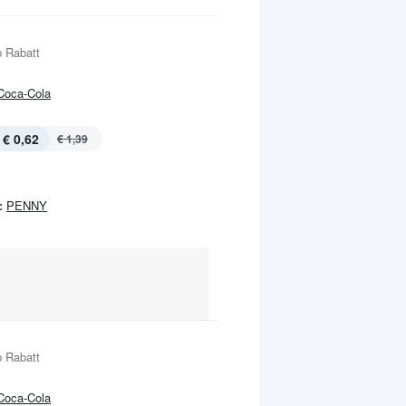
 Rabatt
Coca-Cola
€ 0,62
€ 1,39
:
PENNY
 Rabatt
Coca-Cola