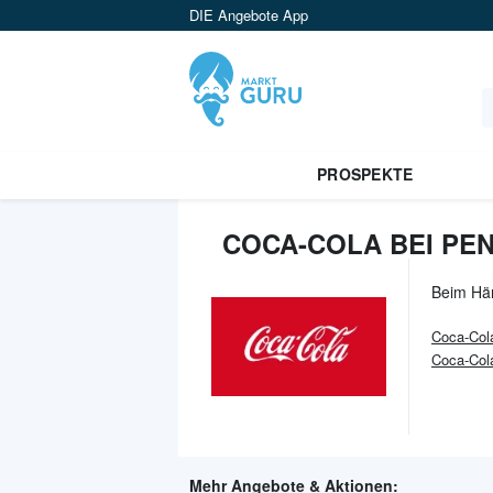
DIE Angebote App
PROSPEKTE
COCA-COLA BEI PE
Beim Hä
Coca-Col
Coca-Col
Mehr Angebote & Aktionen: