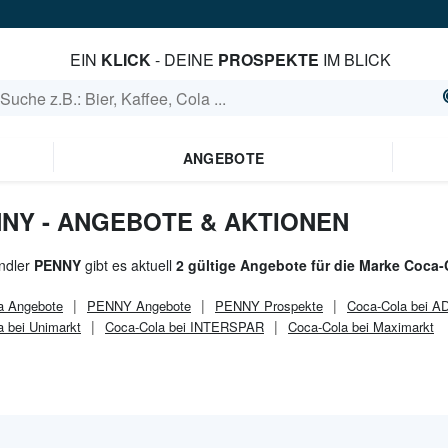
EIN
KLICK
- DEINE
PROSPEKTE
IM BLICK
ANGEBOTE
NNY - ANGEBOTE & AKTIONEN
ndler
PENNY
gibt es aktuell
2 gültige Angebote für die Marke Coca-
a
Angebote
PENNY
Angebote
PENNY
Prospekte
Coca-Cola bei A
a bei Unimarkt
Coca-Cola bei INTERSPAR
Coca-Cola bei Maximarkt