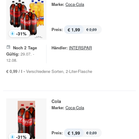
Marke:
Coca-Cola
Preis:
€ 1,99
€ 2,89
-
31
%
Noch
2
Tage
Händler:
INTERSPAR
Gültig:
29.07. -
12.08.
€ 0,99 / l -
Verschiedene Sorten, 2-Liter-Flasche
Cola
Marke:
Coca-Cola
Preis:
€ 1,99
€ 2,89
-
31
%