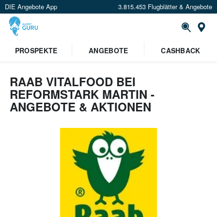
DIE Angebote App
3.815.453 Flugblätter & Angebote
St
PROSPEKTE
ANGEBOTE
CASHBACK
RAAB VITALFOOD BEI
REFORMSTARK MARTIN -
ANGEBOTE & AKTIONEN