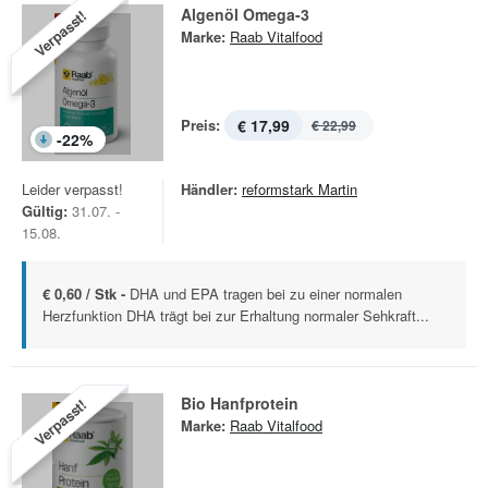
Algenöl Omega-3
Verpasst!
Marke:
Raab Vitalfood
Preis:
€ 17,99
€ 22,99
-
22
%
Leider verpasst!
Händler:
reformstark Martin
Gültig:
31.07. -
15.08.
€ 0,60 / Stk -
DHA und EPA tragen bei zu einer normalen
Herzfunktion DHA trägt bei zur Erhaltung normaler Sehkraft...
Bio Hanfprotein
Verpasst!
Marke:
Raab Vitalfood